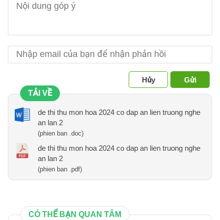
Hủy
Gửi
TẢI VỀ
de thi thu mon hoa 2024 co dap an lien truong nghe
an lan 2
(phien ban .doc)
de thi thu mon hoa 2024 co dap an lien truong nghe
an lan 2
(phien ban .pdf)
CÓ THỂ BẠN QUAN TÂM