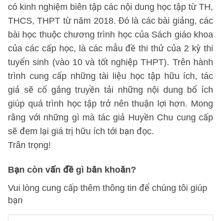
có kinh nghiệm biên tập các nội dung học tập từ TH,
THCS, THPT từ năm 2018. Đó là các bài giảng, các
bài học thuộc chương trình học của Sách giáo khoa
của các cấp học, là các mẫu đề thi thử của 2 kỳ thi
tuyển sinh (vào 10 và tốt nghiệp THPT). Trên hành
trình cung cấp những tài liệu học tập hữu ích, tác
giả sẽ cố gắng truyền tải những nội dung bổ ích
giúp quá trình học tập trở nên thuận lợi hơn. Mong
rằng với những gì mà tác giả Huyền Chu cung cấp
sẽ đem lại giá trị hữu ích tới bạn đọc.
Trân trọng!
Bạn còn vấn đề gì băn khoăn?
Vui lòng cung cấp thêm thông tin để chúng tôi giúp
bạn