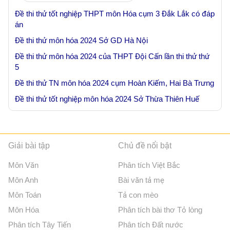
Đề thi thử tốt nghiệp THPT môn Hóa cụm 3 Đắk Lắk có đáp
án
Đề thi thử môn hóa 2024 Sở GD Hà Nội
Đề thi thử môn hóa 2024 của THPT Đội Cấn lần thi thử thứ
5
Đề thi thử TN môn hóa 2024 cụm Hoàn Kiếm, Hai Bà Trưng
Đề thi thử tốt nghiệp môn hóa 2024 Sở Thừa Thiên Huế
Giải bài tập
Chủ đề nổi bật
Môn Văn
Phân tích Việt Bắc
Môn Anh
Bài văn tả mẹ
Môn Toán
Tả con mèo
Môn Hóa
Phân tích bài thơ Tỏ lòng
Phân tích Tây Tiến
Phân tích Đất nước