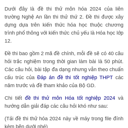
Dưới đây là đề thi thử môn hóa 2024 của liên
trường Nghệ An lần thi thử thứ 2. Đề thi được xây
dựng dựa trên kiến thức hóa học thuộc chương
trình phổ thông với kiến thức chủ yếu là Hóa học lớp
12.
Đề thi bao gồm 2 mã đề chính, mỗi đề sẽ có 40 câu
hỏi trắc nghiệm trong thời gian làm bài là 50 phút.
Các câu hỏi, bài tập đa dạng nhưng vẫn theo chuẩn
cấu trúc của
Đáp án đề thi tốt nghiệp THPT
các
năm trước và đề tham khảo của Bộ GD.
Chi tiết
đề thi thử môn Hóa tốt nghiệp 2024
và
hướng dẫn giải đáp các câu hỏi khó như sau:
(Tải đề thi thử hóa 2024 này về máy trong file đính
kèm bên dưới nhé)