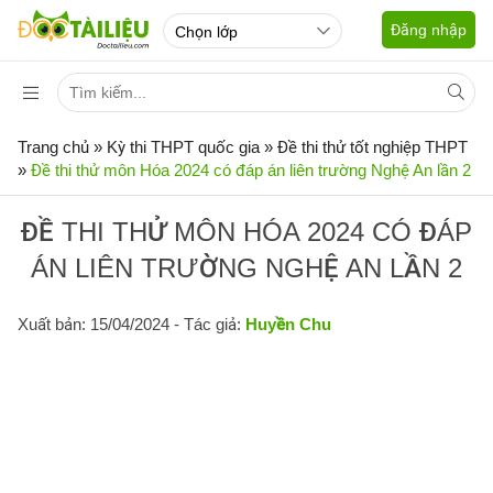
Đăng nhập
Trang chủ
»
Kỳ thi THPT quốc gia
»
Đề thi thử tốt nghiệp THPT
»
Đề thi thử môn Hóa 2024 có đáp án liên trường Nghệ An lần 2
ĐỀ THI THỬ MÔN HÓA 2024 CÓ ĐÁP
ÁN LIÊN TRƯỜNG NGHỆ AN LẦN 2
Xuất bản: 15/04/2024
- Tác giả:
Huyền Chu