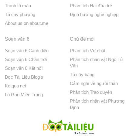
Tranh tô màu
Phân tích Hai đứa trẻ
Tả cây phượng
Định hướng nghề nghiệp
About us on about.me
Soạn văn 6
Chủ đề mới
Soạn văn 6 Cánh diều
Phân tích Vợ nhặt
Soạn văn 6 Chân trời
Phân tích nhân vật Ngô Tử
Văn
Soạn văn 6 Kết nối
Tả cây bàng
Đọc Tài Liệu Blog's
Cảm nghĩ về người thân
Ketqua net
Phân tích Trao duyên
Lô Gan Miền Trung
Phân tích nhân vật Phương
Định