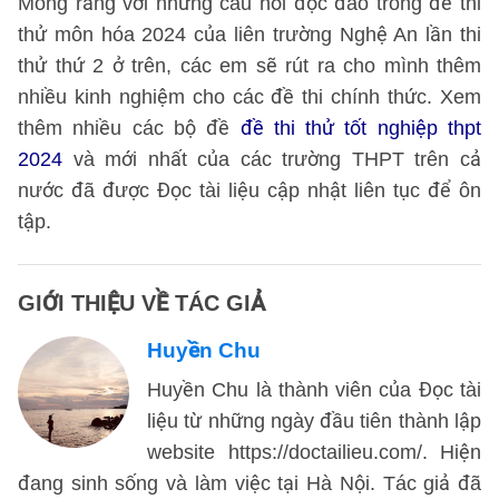
Mong rằng với những câu hỏi độc đáo trong đề thi
thử môn hóa 2024 của liên trường Nghệ An lần thi
thử thứ 2 ở trên, các em sẽ rút ra cho mình thêm
nhiều kinh nghiệm cho các đề thi chính thức. Xem
thêm nhiều các bộ đề
đề thi thử tốt nghiệp thpt
2024
và mới nhất của các trường THPT trên cả
nước đã được Đọc tài liệu cập nhật liên tục để ôn
tập.
GIỚI THIỆU VỀ TÁC GIẢ
Huyền Chu
Huyền Chu là thành viên của Đọc tài
liệu từ những ngày đầu tiên thành lập
website https://doctailieu.com/. Hiện
đang sinh sống và làm việc tại Hà Nội. Tác giả đã