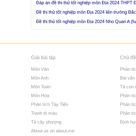
Đáp án đề thi thử tốt nghiệp môn Địa 2024 THPT Đ
Đề thi thử tốt nghiệp môn Địa 2024 liên trường Bắ
Đề thi thử tốt nghiệp môn Địa 2024 Nho Quan A (fu
Giải bài tập
Chủ đề 
Môn Văn
Phân tí
Môn Anh
Bài văn
Môn Toán
Tả con
Môn Hóa
Phân tíc
Phân tích Tây Tiến
Phân tí
Tranh tô màu
Phân tíc
Tả cây phượng
Định hư
About us on about.me