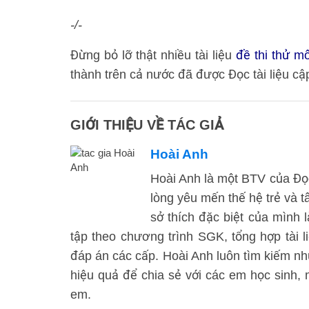
-/-
Đừng bỏ lỡ thật nhiều tài liệu
đề thi thử m
thành trên cả nước đã được Đọc tài liệu cập 
GIỚI THIỆU VỀ TÁC GIẢ
Hoài Anh
Hoài Anh là một BTV của Đọc 
lòng yêu mến thế hệ trẻ và t
sở thích đặc biệt của mình l
tập theo chương trình SGK, tổng hợp tài l
đáp án các cấp. Hoài Anh luôn tìm kiếm n
hiệu quả để chia sẻ với các em học sinh
em.