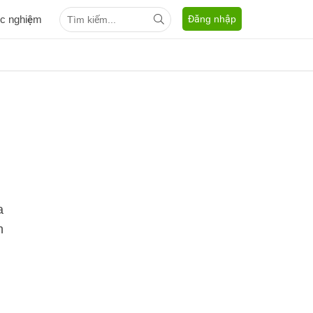
ắc nghiệm
Đăng nhập
a
n