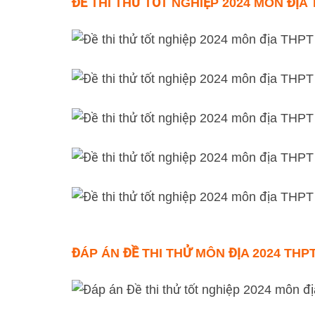
ĐỀ THI THỬ TỐT NGHIỆP 2024 MÔN ĐỊ
ĐÁP ÁN ĐỀ THI THỬ MÔN ĐỊA 2024 TH