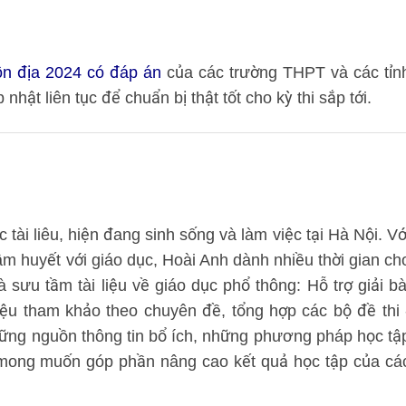
ôn địa 2024 có đáp án
của các trường THPT và các tỉn
nhật liên tục để chuẩn bị thật tốt cho kỳ thi sắp tới.
tài liêu, hiện đang sinh sống và làm việc tại Hà Nội. Vớ
âm huyết với giáo dục, Hoài Anh dành nhiều thời gian ch
à sưu tầm tài liệu về giáo dục phổ thông: Hỗ trợ giải bà
iệu tham khảo theo chuyên đề, tổng hợp các bộ đề thi 
hững nguồn thông tin bổ ích, những phương pháp học tậ
, mong muốn góp phần nâng cao kết quả học tập của cá