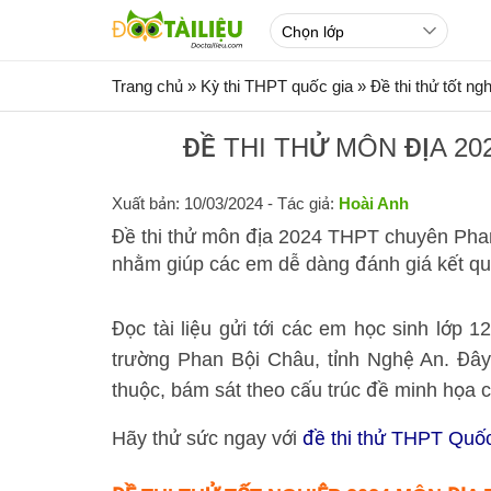
Trang chủ
»
Kỳ thi THPT quốc gia
»
Đề thi thử tốt n
ĐỀ THI THỬ MÔN ĐỊA 2
Xuất bản: 10/03/2024
- Tác giả:
Hoài Anh
Đề thi thử môn địa 2024 THPT chuyên Pha
nhằm giúp các em dễ dàng đánh giá kết qu
Đọc tài liệu gửi tới các em học sinh lớp
trường Phan Bội Châu, tỉnh Nghệ An. Đây 
thuộc, bám sát theo cấu trúc đề minh họa
Hãy thử sức ngay với
đề thi thử THPT Quố