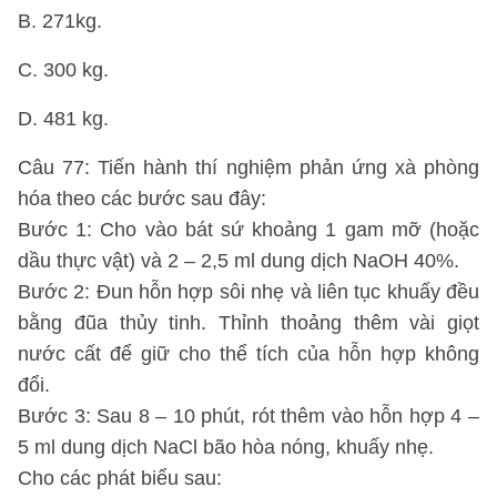
B. 271kg.
C. 300 kg.
D. 481 kg.
Câu 77: Tiến hành thí nghiệm phản ứng xà phòng
hóa theo các bước sau đây:
Bước 1: Cho vào bát sứ khoảng 1 gam mỡ (hoặc
dầu thực vật) và 2 – 2,5 ml dung dịch NaOH 40%.
Bước 2: Đun hỗn hợp sôi nhẹ và liên tục khuấy đều
bằng đũa thủy tinh. Thỉnh thoảng thêm vài giọt
nước cất để giữ cho thể tích của hỗn hợp không
đổi.
Bước 3: Sau 8 – 10 phút, rót thêm vào hỗn hợp 4 –
5 ml dung dịch NaCl bão hòa nóng, khuấy nhẹ.
Cho các phát biểu sau: