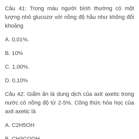
Câu 41: Trong máu người bình thường có một
lượng nhỏ glucozơ với nồng độ hầu như không đổi
khoảng
A. 0,01%.
B. 10%
C. 1,00%.
D. 0,10%
Câu 42: Giấm ăn là dung dịch của axit axetic trong
nước có nồng độ từ 2-5%. Công thức hóa học của
axit axetic là
A. C2H5OH
B. CH3COOH.