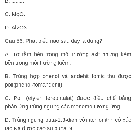
B. CuO.
C. MgO.
D. Al2O3.
Câu 56: Phát biểu nào sau đây là đúng?
A. Tơ tằm bền trong môi trường axit nhưng kém
bền trong môi trường kiềm.
B. Trùng hợp phenol và andehit fomic thu được
poli(phenol-fomanđehit).
C. Poli (etylen terephtalat) được điều chế bằng
phản ứng trùng ngưng các monome tương ứng.
D. Trùng ngưng buta-1,3-đien với acrilonitrin có xúc
tác Na được cao su buna-N.