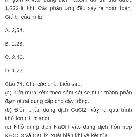
1,232 lit khí. Các phản ứng đều xảy ra hoàn toàn.
Giá trị của m là
A. 2,54.
B. 1,23.
C. 2,46.
D. 1,27.
Câu 74: Cho các phát biểu sau:
(a) Trời mưa kèm theo sấm sét sẽ hình thành phân
đạm nitrat cung cấp cho cây trồng.
(b) Điện phân dung dịch CuCl2, xảy ra quá trình
khử ion Cl- ở anot.
(c) Nhỏ dung dịch NaOH vào dung dịch hỗn hợp
KHCO3 và CaCl2, xuất hiện khí và kết tủa.