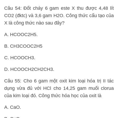
Câu 54: Đốt cháy 6 gam este X thu được 4,48 lít
CO2 (đktc) và 3,6 gam H2O. Công thức cấu tạo của
X là công thức nào sau đây?
A. HCOOC2H5.
B. CH3COOC2H5
C. HCOOCH3.
D. HCOOCH2CH2CH3.
Câu 55: Cho 6 gam một oxit kim loại hóa trị II tác
dụng vừa đủ với HCl cho 14,25 gam muối clorua
của kim loại đó. Công thức hóa học của oxit là
A. CaO.