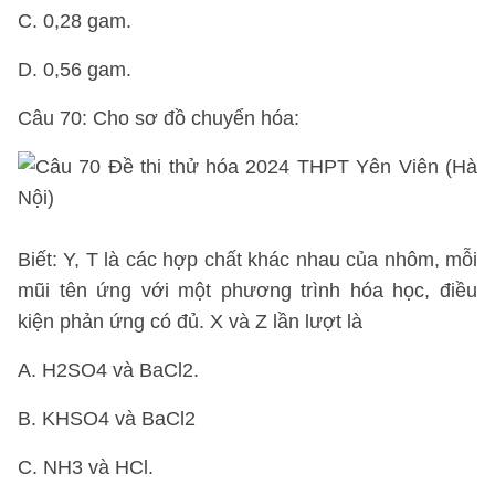
C. 0,28 gam.
D. 0,56 gam.
Câu 70: Cho sơ đồ chuyển hóa:
Biết: Y, T là các hợp chất khác nhau của nhôm, mỗi
mũi tên ứng với một phương trình hóa học, điều
kiện phản ứng có đủ. X và Z lần lượt là
A. H2SO4 và BaCl2.
B. KHSO4 và BaCl2
C. NH3 và HCl.