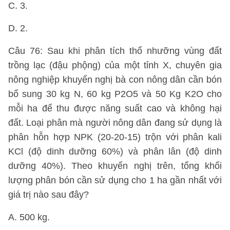
C. 3.
D. 2.
Câu 76: Sau khi phân tích thổ nhưỡng vùng đất
trồng lạc (đậu phộng) của một tỉnh X, chuyên gia
nông nghiệp khuyến nghị bà con nông dân cần bón
bổ sung 30 kg N, 60 kg P2O5 và 50 Kg K2O cho
mỗi ha để thu được năng suất cao và không hại
đất. Loại phân mà người nông dân đang sử dụng là
phân hỗn hợp NPK (20-20-15) trộn với phân kali
KCl (độ dinh dưỡng 60%) và phân lân (độ dinh
dưỡng 40%). Theo khuyến nghị trên, tổng khối
lượng phân bón cần sử dụng cho 1 ha gần nhất với
giá trị nào sau đây?
A. 500 kg.