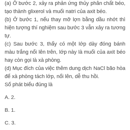
(a) Ở bước 2, xảy ra phản ứng thủy phân chất béo,
tạo thành glixerol và muối natri của axit béo.
(b) Ở bước 1, nếu thay mỡ lợn bằng dầu nhớt thì
hiện tượng thí nghiệm sau bước 3 vẫn xảy ra tương
tự.
(c) Sau bước 3, thấy có một lớp dày đóng bánh
màu trắng nổi lên trên, lớp này là muối của axit béo
hay còn gọi là xà phòng.
(d) Mục đích của việc thêm dung dịch NaCl bão hòa
để xà phòng tách lớp, nổi lên, dễ thu hồi.
Số phát biểu đúng là
A. 2.
B. 1.
C. 3.