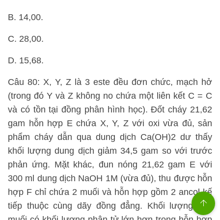
B. 14,00.
C. 28,00.
D. 15,68.
Câu 80: X, Y, Z là 3 este đều đơn chức, mạch hở
(trong đó Y và Z không no chứa một liên kết C = C
và có tồn tại đồng phân hình học). Đốt cháy 21,62
gam hỗn hợp E chứa X, Y, Z với oxi vừa đủ, sản
phẩm cháy dẫn qua dung dịch Ca(OH)2 dư thấy
khối lượng dung dịch giảm 34,5 gam so với trước
phản ứng. Mặt khác, đun nóng 21,62 gam E với
300 ml dung dịch NaOH 1M (vừa đủ), thu được hỗn
hợp F chỉ chứa 2 muối và hỗn hợp gồm 2 ancol kế
tiếp thuộc cùng dãy đồng đẳng. Khối lượng của
muối có khối lượng phân tử lớn hơn trong hỗn hợp