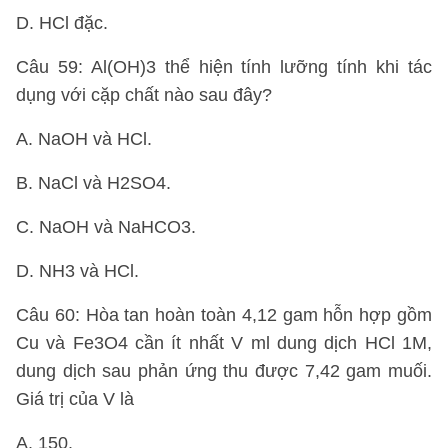
D. HCl đặc.
Câu 59: Al(OH)3 thể hiện tính lưỡng tính khi tác
dụng với cặp chất nào sau đây?
A. NaOH và HCl.
B. NaCl và H2SO4.
C. NaOH và NaHCO3.
D. NH3 và HCl.
Câu 60: Hòa tan hoàn toàn 4,12 gam hỗn hợp gồm
Cu và Fe3O4 cần ít nhất V ml dung dịch HCl 1M,
dung dịch sau phản ứng thu được 7,42 gam muối.
Giá trị của V là
A. 150.