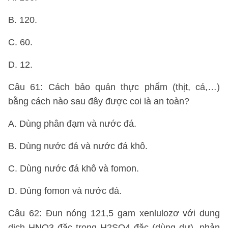
B. 120.
C. 60.
D. 12.
Câu 61: Cách bảo quản thực phẩm (thịt, cá,…)
bằng cách nào sau đây được coi là an toàn?
A. Dùng phân đạm và nước đá.
B. Dùng nước đá và nước đá khô.
C. Dùng nước đá khô và fomon.
D. Dùng fomon và nước đá.
Câu 62: Đun nóng 121,5 gam xenlulozơ với dung
dịch HNO3 đặc trong H2SO4 đặc (dùng dư), phản