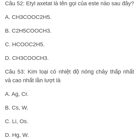
Câu 52: Etyl axetat là tên gọi của este nào sau đây?
A. CH3COOC2H5.
B. C2H5COOCH3.
C. HCOOC2H5.
D. CH3COOCH3.
Câu 53: Kim loại có nhiệt độ nóng chảy thấp nhất
và cao nhất lần lượt là
A. Ag, Cr.
B. Cs, W.
C. Li, Os.
D. Hg, W.