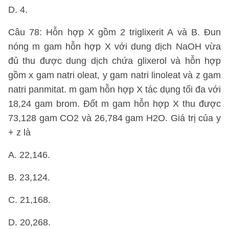
D. 4.
Câu 78: Hỗn hợp X gồm 2 triglixerit A và B. Đun
nóng m gam hỗn hợp X với dung dịch NaOH vừa
đủ thu được dung dịch chứa glixerol và hỗn hợp
gồm x gam natri oleat, y gam natri linoleat và z gam
natri panmitat. m gam hỗn hợp X tác dụng tối đa với
18,24 gam brom. Đốt m gam hỗn hợp X thu được
73,128 gam CO2 và 26,784 gam H2O. Giá trị của y
+ z là
A. 22,146.
B. 23,124.
C. 21,168.
D. 20,268.