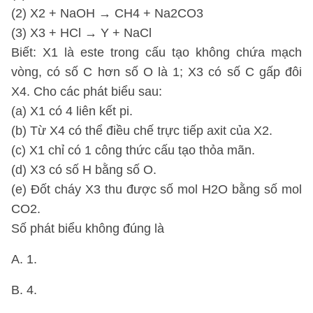
(2) X2 + NaOH → CH4 + Na2CO3
(3) X3 + HCl → Y + NaCl
Biết: X1 là este trong cấu tạo không chứa mạch
vòng, có số C hơn số O là 1; X3 có số C gấp đôi
X4. Cho các phát biểu sau:
(a) X1 có 4 liên kết pi.
(b) Từ X4 có thể điều chế trực tiếp axit của X2.
(c) X1 chỉ có 1 công thức cấu tạo thỏa mãn.
(d) X3 có số H bằng số O.
(e) Đốt cháy X3 thu được số mol H2O bằng số mol
CO2.
Số phát biểu không đúng là
A. 1.
B. 4.