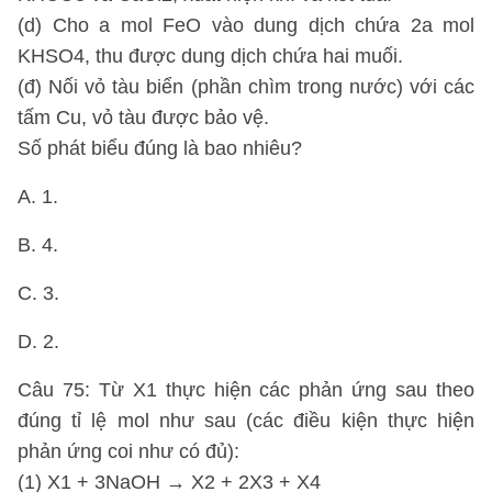
(d) Cho a mol FeO vào dung dịch chứa 2a mol
KHSO4, thu được dung dịch chứa hai muối.
(đ) Nối vỏ tàu biển (phần chìm trong nước) với các
tấm Cu, vỏ tàu được bảo vệ.
Số phát biểu đúng là bao nhiêu?
A. 1.
B. 4.
C. 3.
D. 2.
Câu 75: Từ X1 thực hiện các phản ứng sau theo
đúng tỉ lệ mol như sau (các điều kiện thực hiện
phản ứng coi như có đủ):
(1) X1 + 3NaOH → X2 + 2X3 + X4