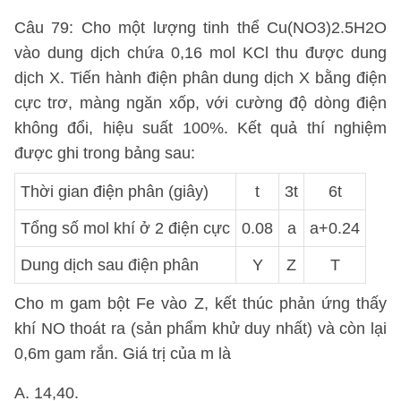
Câu 79: Cho một lượng tinh thể Cu(NO3)2.5H2O
vào dung dịch chứa 0,16 mol KCl thu được dung
dịch X. Tiến hành điện phân dung dịch X bằng điện
cực trơ, màng ngăn xốp, với cường độ dòng điện
không đổi, hiệu suất 100%. Kết quả thí nghiệm
được ghi trong bảng sau:
Thời gian điện phân (giây)
t
3t
6t
Tổng số mol khí ở 2 điện cực
0.08
a
a+0.24
Dung dịch sau điện phân
Y
Z
T
Cho m gam bột Fe vào Z, kết thúc phản ứng thấy
khí NO thoát ra (sản phẩm khử duy nhất) và còn lại
0,6m gam rắn. Giá trị của m là
A. 14,40.