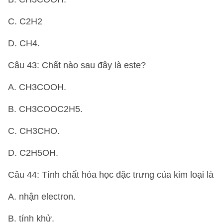
C. C2H2
D. CH4.
Câu 43: Chất nào sau đây là este?
A. CH3COOH.
B. CH3COOC2H5.
C. CH3CHO.
D. C2H5OH.
Câu 44: Tính chất hóa học đặc trưng của kim loại là
A. nhận electron.
B. tính khử.