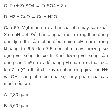
C. Fe + ZnSO4 → FeSO4 + Zn.
D. H2 + CuO → Cu + H2O.
Câu 69: Một mẫu nước thải của nhà máy sản xuất
X có pH = 4. Để thải ra ngoài môi trường theo đúng
qui định thì cần phải điều chỉnh pH nằm trong
khoảng từ 6,5 đến 7,5 nên nhà máy thường sử
dụng vôi sống để xử lí. Khối lượng vôi sống cần
dùng cho 1m³ nước để nâng pH của nước thải từ 4
lên 7 là (Giả thiết chỉ xảy ra phản ứng giữa ion H+
và OH- cũng như bỏ qua sự thủy phân của các
muối nếu có)
A. 2,80 gam.
B. 5,60 gam.