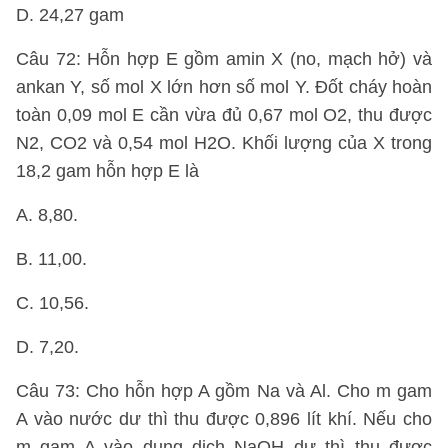
D. 24,27 gam
Câu 72: Hỗn hợp E gồm amin X (no, mạch hở) và
ankan Y, số mol X lớn hơn số mol Y. Đốt cháy hoàn
toàn 0,09 mol E cần vừa đủ 0,67 mol O2, thu được
N2, CO2 và 0,54 mol H2O. Khối lượng của X trong
18,2 gam hỗn hợp E là
A. 8,80.
B. 11,00.
C. 10,56.
D. 7,20.
Câu 73: Cho hỗn hợp A gồm Na và Al. Cho m gam
A vào nước dư thì thu được 0,896 lít khí. Nếu cho
m gam A vào dung dịch NaOH dư thì thu được