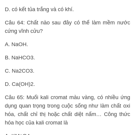
D. có kết tủa trắng và có khí.
Câu 64: Chất nào sau đây có thể làm mềm nước
cứng vĩnh cửu?
A. NaOH.
B. NaHCO3.
C. Na2CO3.
D. Ca(OH)2.
Câu 65: Muối kali cromat màu vàng, có nhiều ứng
dụng quan trọng trong cuộc sống như làm chất oxi
hóa, chất chỉ thị hoặc chất diệt nấm… Công thức
hóa học của kali cromat là