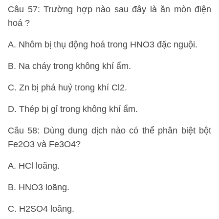
Câu 57: Trường hợp nào sau đây là ăn mòn điện
hoá ?
A. Nhôm bị thụ động hoá trong HNO3 đặc nguội.
B. Na cháy trong không khí ẩm.
C. Zn bị phá huỷ trong khí Cl2.
D. Thép bị gỉ trong không khí ẩm.
Câu 58: Dùng dung dịch nào có thể phân biệt bột
Fe2O3 và Fe3O4?
A. HCl loãng.
B. HNO3 loãng.
C. H2SO4 loãng.