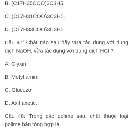
B. (C17H35COO)3C3H5.
C. (C17H31COO)3C3H5.
D. (C17H33COO)3C3H5.
Câu 47: Chất nào sau đây vừa tác dụng với dung
dịch NaOH, vừa tác dụng với dung dịch HCl ?
A. Glyxin.
B. Metyl amin.
C. Glucozơ
D. Axit axetic.
Câu 48: Trong các polime sau, chất thuộc loại
polime bán tổng hợp là