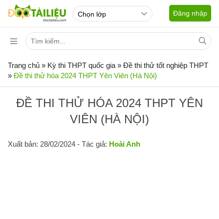
Đăng nhập
Trang chủ
»
Kỳ thi THPT quốc gia
»
Đề thi thử tốt nghiệp THPT
»
Đề thi thử hóa 2024 THPT Yên Viên (Hà Nội)
ĐỀ THI THỬ HÓA 2024 THPT YÊN
VIÊN (HÀ NỘI)
Xuất bản: 28/02/2024
- Tác giả:
Hoài Anh