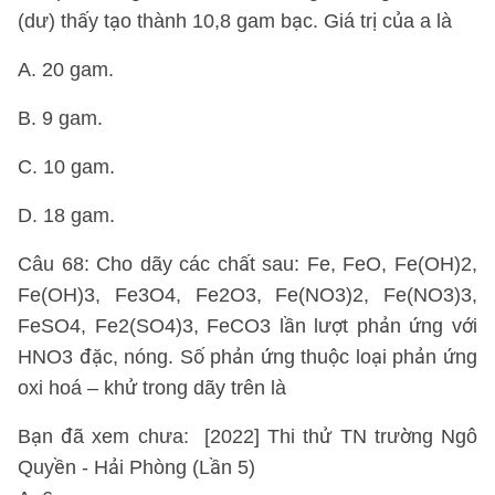
(dư) thấy tạo thành 10,8 gam bạc. Giá trị của a là
A. 20 gam.
B. 9 gam.
C. 10 gam.
D. 18 gam.
Câu 68: Cho dãy các chất sau: Fe, FeO, Fe(OH)2,
Fe(OH)3, Fe3O4, Fe2O3, Fe(NO3)2, Fe(NO3)3,
FeSO4, Fe2(SO4)3, FeCO3 lần lượt phản ứng với
HNO3 đặc, nóng. Số phản ứng thuộc loại phản ứng
oxi hoá – khử trong dãy trên là
Bạn đã xem chưa: [2022] Thi thử TN trường Ngô
Quyền - Hải Phòng (Lần 5)