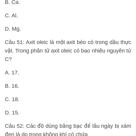
B. Ca.
C. Al.
D. Mg.
Câu 51: Axit oleic là một axit béo có trong dầu thực
vật. Trong phân tử axit oleic có bao nhiêu nguyên tử
C?
A. 17.
B. 16.
C. 18.
D. 15.
Câu 52: Các đồ dùng bằng bạc để lâu ngày bị xám
đen là do trong không khí có chứa