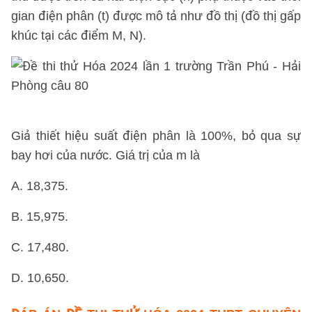
gian điện phân (t) được mô tả như đồ thị (đồ thị gấp
khúc tại các điểm M, N).
Giả thiết hiệu suất điện phân là 100%, bỏ qua sự
bay hơi của nước. Giá trị của m là
A. 18,375.
B. 15,975.
C. 17,480.
D. 10,650.