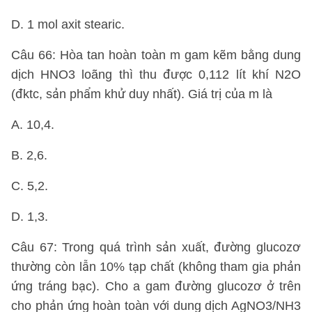
D. 1 mol axit stearic.
Câu 66: Hòa tan hoàn toàn m gam kẽm bằng dung
dịch HNO3 loãng thì thu được 0,112 lít khí N2O
(đktc, sản phẩm khử duy nhất). Giá trị của m là
A. 10,4.
B. 2,6.
C. 5,2.
D. 1,3.
Câu 67: Trong quá trình sản xuất, đường glucozơ
thường còn lẫn 10% tạp chất (không tham gia phản
ứng tráng bạc). Cho a gam đường glucozơ ở trên
cho phản ứng hoàn toàn với dung dịch AgNO3/NH3