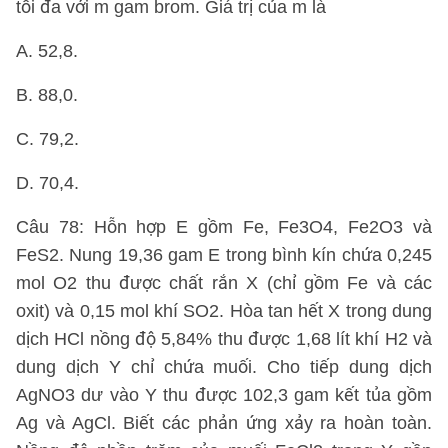
tối đa với m gam brom. Giá trị của m là
A. 52,8.
B. 88,0.
C. 79,2.
D. 70,4.
Câu 78: Hỗn hợp E gồm Fe, Fe3O4, Fe2O3 và
FeS2. Nung 19,36 gam E trong bình kín chứa 0,245
mol O2 thu được chất rắn X (chỉ gồm Fe và các
oxit) và 0,15 mol khí SO2. Hòa tan hết X trong dung
dịch HCl nồng độ 5,84% thu được 1,68 lít khí H2 và
dung dịch Y chỉ chứa muối. Cho tiếp dung dịch
AgNO3 dư vào Y thu được 102,3 gam kết tủa gồm
Ag và AgCl. Biết các phản ứng xảy ra hoàn toàn.