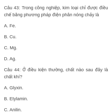
Câu 43: Trong công nghiệp, kim loại chỉ được điều
chế bằng phương pháp điện phân nóng chảy là
A. Fe.
B. Cu.
C. Mg.
D. Ag.
Câu 44: Ở điều kiện thường, chất nào sau đây là
chất khí?
A. Glyxin.
B. Etylamin.
C. Anilin.