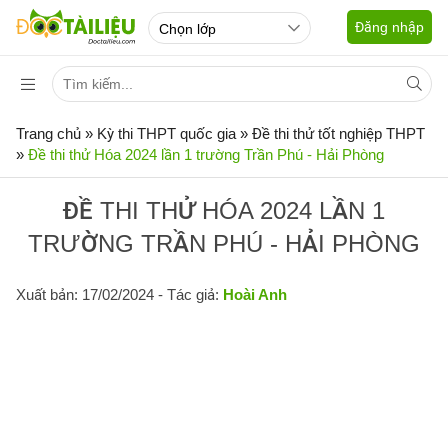
Đăng nhập
Trang chủ
»
Kỳ thi THPT quốc gia
»
Đề thi thử tốt nghiệp THPT
»
Đề thi thử Hóa 2024 lần 1 trường Trần Phú - Hải Phòng
ĐỀ THI THỬ HÓA 2024 LẦN 1
TRƯỜNG TRẦN PHÚ - HẢI PHÒNG
Xuất bản: 17/02/2024
- Tác giả:
Hoài Anh