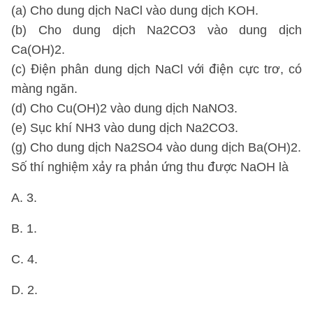
(a) Cho dung dịch NaCl vào dung dịch KOH.
(b) Cho dung dịch Na2CO3 vào dung dịch
Ca(OH)2.
(c) Điện phân dung dịch NaCl với điện cực trơ, có
màng ngăn.
(d) Cho Cu(OH)2 vào dung dịch NaNO3.
(e) Sục khí NH3 vào dung dịch Na2CO3.
(g) Cho dung dịch Na2SO4 vào dung dịch Ba(OH)2.
Số thí nghiệm xảy ra phản ứng thu được NaOH là
A. 3.
B. 1.
C. 4.
D. 2.