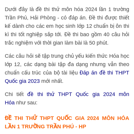
Dưới đây là đề thi thử môn hóa 2024 lần 1 trường
Trần Phú, Hải Phòng - có đáp án. Đề thi được thiết
kế dành cho các em học sinh lớp 12 chuẩn bị ôn thi
kì thi tốt nghiệp sắp tới. Đề thi bao gồm 40 câu hỏi
trắc nghiệm với thời gian làm bài là 50 phút.
Các câu hỏi sẽ tập trung chủ yếu kiến thức Hóa học
lớp 12, các dạng bài tập đa dạng nhưng vẫn theo
chuẩn cấu trúc của bộ tài liệu
Đáp án đề thi THPT
Quốc gia 2023
mới nhất.
Chi tiết
đề thi thử THPT Quốc gia 2024 môn
Hóa
như sau:
ĐỀ THI THỬ THPT QUỐC GIA 2024 MÔN HÓA
LẦN 1 TRƯỜNG TRẦN PHÚ - HP