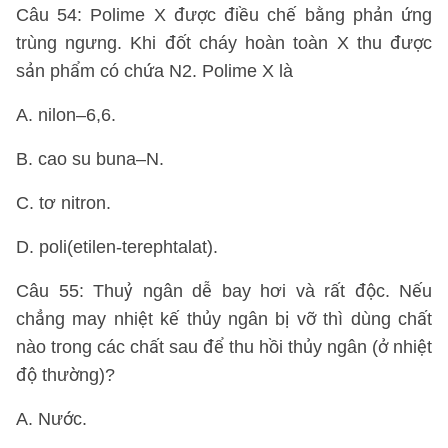
Câu 54: Polime X được điều chế bằng phản ứng
trùng ngưng. Khi đốt cháy hoàn toàn X thu được
sản phẩm có chứa N2. Polime X là
A. nilon–6,6.
B. cao su buna–N.
C. tơ nitron.
D. poli(etilen-terephtalat).
Câu 55: Thuỷ ngân dễ bay hơi và rất độc. Nếu
chẳng may nhiệt kế thủy ngân bị vỡ thì dùng chất
nào trong các chất sau để thu hồi thủy ngân (ở nhiệt
độ thường)?
A. Nước.