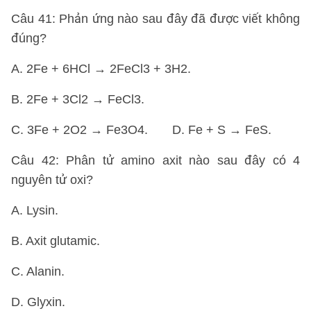
Câu 41: Phản ứng nào sau đây đã được viết không
đúng?
A. 2Fe + 6HCl → 2FeCl3 + 3H2.
B. 2Fe + 3Cl2 → FeCl3.
C. 3Fe + 2O2 → Fe3O4. D. Fe + S → FeS.
Câu 42: Phân tử amino axit nào sau đây có 4
nguyên tử oxi?
A. Lysin.
B. Axit glutamic.
C. Alanin.
D. Glyxin.