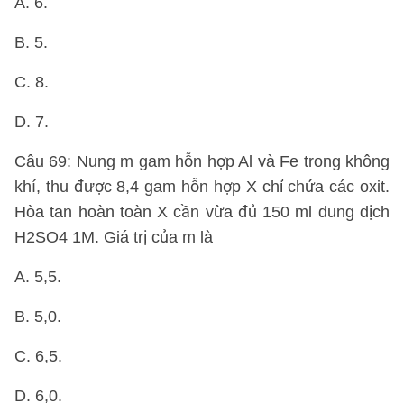
A. 6.
B. 5.
C. 8.
D. 7.
Câu 69: Nung m gam hỗn hợp Al và Fe trong không
khí, thu được 8,4 gam hỗn hợp X chỉ chứa các oxit.
Hòa tan hoàn toàn X cần vừa đủ 150 ml dung dịch
H2SO4 1M. Giá trị của m là
A. 5,5.
B. 5,0.
C. 6,5.
D. 6,0.