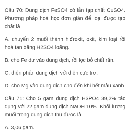
Câu 70: Dung dịch FeSO4 có lẫn tạp chất CuSO4.
Phương pháp hoá học đơn giản để loại được tạp
chất là
A. chuyển 2 muối thành hiđroxit, oxit, kim loại rồi
hoà tan bằng H2SO4 loãng.
B. cho Fe dư vào dung dịch, rồi lọc bỏ chất rắn.
C. điện phân dung dịch với điện cực trơ.
D. cho Mg vào dung dịch cho đến khi hết màu xanh.
Câu 71: Cho 5 gam dung dịch H3PO4 39,2% tác
dụng với 22 gam dung dịch NaOH 10%. Khối lượng
muối trong dung dịch thu được là
A. 3,06 gam.