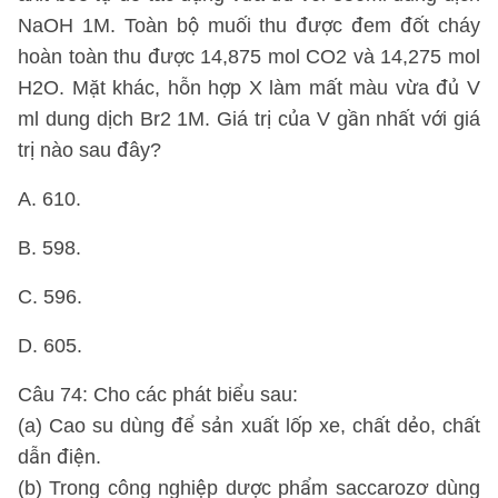
NaOH 1M. Toàn bộ muối thu được đem đốt cháy
hoàn toàn thu được 14,875 mol CO2 và 14,275 mol
H2O. Mặt khác, hỗn hợp X làm mất màu vừa đủ V
ml dung dịch Br2 1M. Giá trị của V gần nhất với giá
trị nào sau đây?
A. 610.
B. 598.
C. 596.
D. 605.
Câu 74: Cho các phát biểu sau:
(a) Cao su dùng để sản xuất lốp xe, chất dẻo, chất
dẫn điện.
(b) Trong công nghiệp dược phẩm saccarozơ dùng