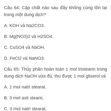
Câu 64: Cặp chất nào sau đây không cùng tồn tại
trong một dung dịch?
A. KOH và Na2CO3.
B. Mg(NO3)2 và H2SO4.
C. CuSO4 và NaOH.
D. FeCl2 và NaNO3.
Câu 65: Thủy phân hoàn toàn 1 mol tristearin trong
dung dịch NaOH vừa đủ, thu được 1 mol glixerol và
A. 1 mol natri stearat.
B. 3 mol axit stearic.
C. 3 mol natri stearat.