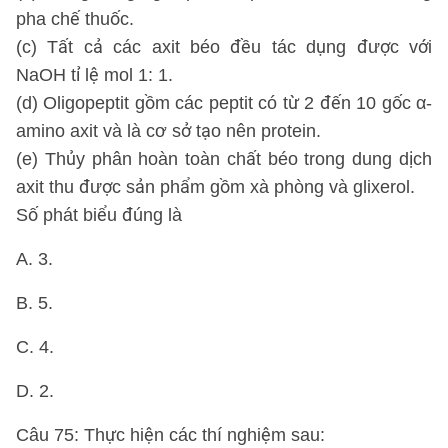
pha chế thuốc.
(c) Tất cả các axit béo đều tác dụng được với
NaOH tỉ lệ mol 1: 1.
(d) Oligopeptit gồm các peptit có từ 2 đến 10 gốc α-
amino axit và là cơ sở tạo nên protein.
(e) Thủy phân hoàn toàn chất béo trong dung dịch
axit thu được sản phẩm gồm xà phòng và glixerol.
Số phát biểu đúng là
A. 3.
B. 5.
C. 4.
D. 2.
Câu 75: Thực hiện các thí nghiệm sau: