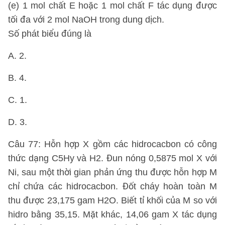
(e) 1 mol chất E hoặc 1 mol chất F tác dụng được
tối đa với 2 mol NaOH trong dung dịch.
Số phát biểu đúng là
A. 2.
B. 4.
C. 1.
D. 3.
Câu 77: Hỗn hợp X gồm các hidrocacbon có công
thức dạng C5Hy và H2. Đun nóng 0,5875 mol X với
Ni, sau một thời gian phản ứng thu được hỗn hợp M
chỉ chứa các hidrocacbon. Đốt cháy hoàn toàn M
thu được 23,175 gam H2O. Biết tỉ khối của M so với
hidro bằng 35,15. Mặt khác, 14,06 gam X tác dụng