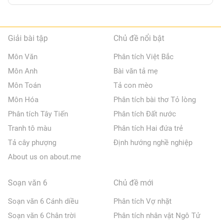
Giải bài tập
Chủ đề nổi bật
Môn Văn
Phân tích Việt Bắc
Môn Anh
Bài văn tả mẹ
Môn Toán
Tả con mèo
Môn Hóa
Phân tích bài thơ Tỏ lòng
Phân tích Tây Tiến
Phân tích Đất nước
Tranh tô màu
Phân tích Hai đứa trẻ
Tả cây phượng
Định hướng nghề nghiệp
About us on about.me
Soạn văn 6
Chủ đề mới
Soạn văn 6 Cánh diều
Phân tích Vợ nhặt
Soạn văn 6 Chân trời
Phân tích nhân vật Ngô Tử