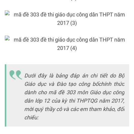
Dưới đây là bảng đáp án chi tiết do Bộ
Giáo dục và Đào tạo công bốchính thức
dành cho mã đề 303 môn Giáo dục công
dân lớp 12 của kỳ thi THPTQG năm 2017,
mời quý thầy cô và các em tham khảo, đối
chiếu: