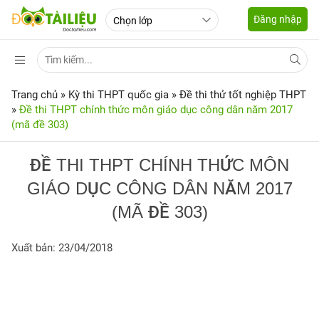
Đăng nhập
Trang chủ
»
Kỳ thi THPT quốc gia
»
Đề thi thử tốt nghiệp THPT
»
Đề thi THPT chính thức môn giáo dục công dân năm 2017
(mã đề 303)
ĐỀ THI THPT CHÍNH THỨC MÔN
GIÁO DỤC CÔNG DÂN NĂM 2017
(MÃ ĐỀ 303)
Xuất bản: 23/04/2018