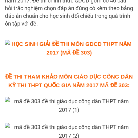
năm 2017. Đề thi chính thức GDCD gồm có 40 câu
hỏi trắc nghiệm chọn đáp án đúng có kèm theo bảng
đáp án chuẩn cho học sinh đối chiếu trong quá trình
ôn tập với đề.
ĐỀ THI THAM KHẢO MÔN GIÁO DỤC CÔNG DÂN
KỲ THI THPT QUỐC GIA NĂM 2017 MÃ ĐỀ 303: