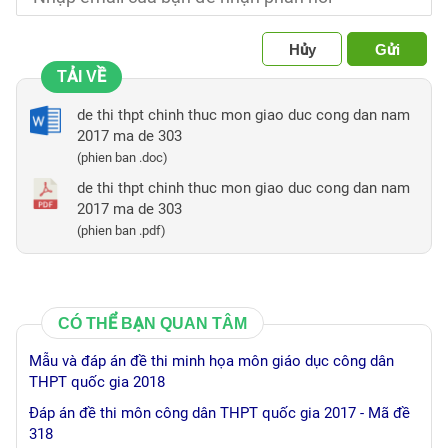
Hủy
Gửi
TẢI VỀ
de thi thpt chinh thuc mon giao duc cong dan nam
2017 ma de 303
(phien ban .doc)
de thi thpt chinh thuc mon giao duc cong dan nam
2017 ma de 303
(phien ban .pdf)
CÓ THỂ BẠN QUAN TÂM
Mẫu và đáp án đề thi minh họa môn giáo dục công dân
THPT quốc gia 2018
Đáp án đề thi môn công dân THPT quốc gia 2017 - Mã đề
318