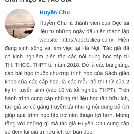
Huyền Chu
Huyền Chu là thành viên của Đọc tài
liệu từ những ngày đầu tiên thành lập
website https://doctailieu.com/. Hiện
đang sinh sống và làm việc tại Hà Nội. Tác giả đã
có kinh nghiệm biên tập các nội dung học tập từ
TH, THCS, THPT từ năm 2018. Đó là các bài giảng,
các bài học thuộc chương trình học của Sách giáo
khoa của các cấp học, là các mẫu đề thi thử của 2
kỳ thi tuyển sinh (vào 10 và tốt nghiệp THPT). Trên
hành trình cung cấp những tài liệu học tập hữu ích,
tác giả sẽ cố gắng truyền tải những nội dung bổ ích
giúp quá trình học tập trở nên thuận lợi hơn. Mong
rằng với những gì mà tác giả Huyền Chu cung cấp
sẽ đem lại giá trị hữu ích tới bạn đọc.