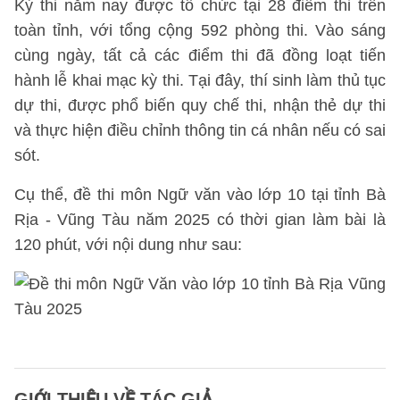
Kỳ thi năm nay được tổ chức tại 28 điểm thi trên
toàn tỉnh, với tổng cộng 592 phòng thi. Vào sáng
cùng ngày, tất cả các điểm thi đã đồng loạt tiến
hành lễ khai mạc kỳ thi. Tại đây, thí sinh làm thủ tục
dự thi, được phổ biến quy chế thi, nhận thẻ dự thi
và thực hiện điều chỉnh thông tin cá nhân nếu có sai
sót.
Cụ thể, đề thi môn Ngữ văn vào lớp 10 tại tỉnh Bà
Rịa - Vũng Tàu năm 2025 có thời gian làm bài là
120 phút, với nội dung như sau:
GIỚI THIỆU VỀ TÁC GIẢ