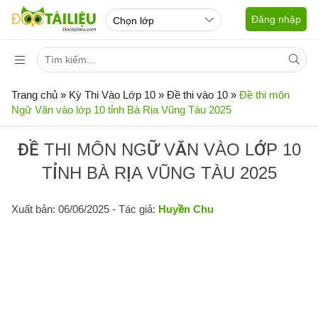
Đăng nhập
Trang chủ
»
Kỳ Thi Vào Lớp 10
»
Đề thi vào 10
»
Đề thi môn
Ngữ Văn vào lớp 10 tỉnh Bà Rịa Vũng Tàu 2025
ĐỀ THI MÔN NGỮ VĂN VÀO LỚP 10
TỈNH BÀ RỊA VŨNG TÀU 2025
Xuất bản: 06/06/2025
- Tác giả:
Huyền Chu