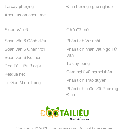
Tả cây phượng
Định hướng nghề nghiệp
About us on about.me
Soạn văn 6
Chủ đề mới
Soạn văn 6 Cánh diều
Phân tích Vợ nhặt
Soạn văn 6 Chân trời
Phân tích nhân vật Ngô Tử
Văn
Soạn văn 6 Kết nối
Tả cây bàng
Đọc Tài Liệu Blog's
Cảm nghĩ về người thân
Ketqua net
Phân tích Trao duyên
Lô Gan Miền Trung
Phân tích nhân vật Phương
Định
Copyright © 2020 Doctailieu.com. All rights reserved