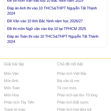
Đề thi môn Văn vào lớp 10 Bắc Ninh năm 2025
Đáp án Anh thi vào 10 THCS&THPT Nguyễn Tất Thành
2024
Đề Văn vào 10 tỉnh Bắc Ninh năm học 2026/27
Đề thi môn Ngữ văn vào lớp 10 tại TPHCM 2025
Đáp án Toán thi vào 10 THCS&THPT Nguyễn Tất Thành
2024
Giải bài tập
Chủ đề nổi bật
Môn Văn
Phân tích Việt Bắc
Môn Anh
Bài văn tả mẹ
Môn Toán
Tả con mèo
Môn Hóa
Phân tích bài thơ Tỏ lòng
Phân tích Tây Tiến
Phân tích Đất nước
Tranh tô màu
Phân tích Hai đứa trẻ