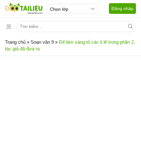
Đăng nhập
Trang chủ
»
Soạn văn 9
»
Để làm sáng tỏ các lí lẽ trong phần 2,
tác giả đã đưa ra