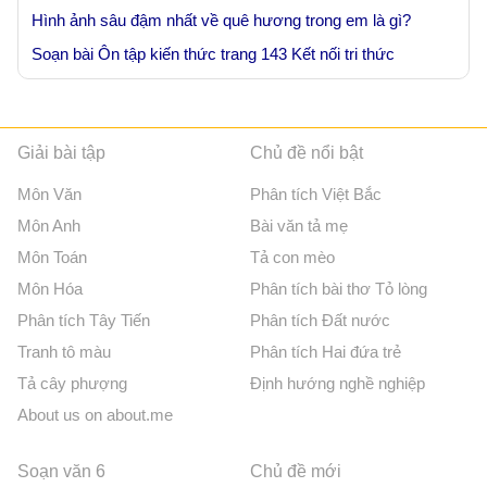
Hình ảnh sâu đậm nhất về quê hương trong em là gì?
Soạn bài Ôn tập kiến thức trang 143 Kết nối tri thức
Giải bài tập
Chủ đề nổi bật
Môn Văn
Phân tích Việt Bắc
Môn Anh
Bài văn tả mẹ
Môn Toán
Tả con mèo
Môn Hóa
Phân tích bài thơ Tỏ lòng
Phân tích Tây Tiến
Phân tích Đất nước
Tranh tô màu
Phân tích Hai đứa trẻ
Tả cây phượng
Định hướng nghề nghiệp
About us on about.me
Soạn văn 6
Chủ đề mới