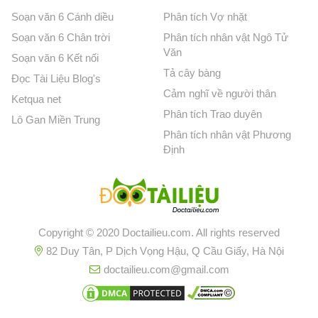
Soạn văn 6 Cánh diều
Phân tích Vợ nhặt
Soạn văn 6 Chân trời
Phân tích nhân vật Ngô Tử
Văn
Soạn văn 6 Kết nối
Tả cây bàng
Đọc Tài Liệu Blog's
Cảm nghĩ về người thân
Ketqua net
Phân tích Trao duyên
Lô Gan Miền Trung
Phân tích nhân vật Phương
Định
Copyright © 2020 Doctailieu.com. All rights reserved
82 Duy Tân, P Dịch Vọng Hậu, Q Cầu Giấy, Hà Nội
doctailieu.com@gmail.com