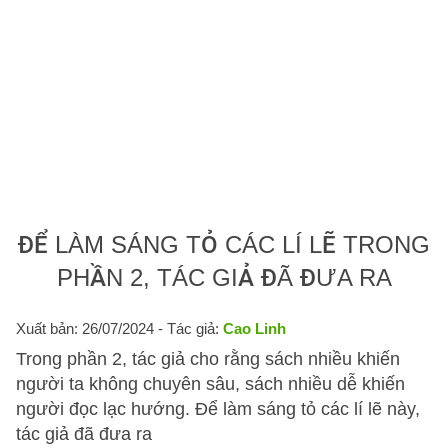
ĐỂ LÀM SÁNG TỎ CÁC LÍ LẼ TRONG
PHẦN 2, TÁC GIẢ ĐÃ ĐƯA RA
Xuất bản: 26/07/2024
- Tác giả:
Cao Linh
Trong phần 2, tác giả cho rằng sách nhiều khiến
người ta không chuyên sâu, sách nhiều dễ khiến
người đọc lạc hướng. Để làm sáng tỏ các lí lẽ này,
tác giả đã đưa ra