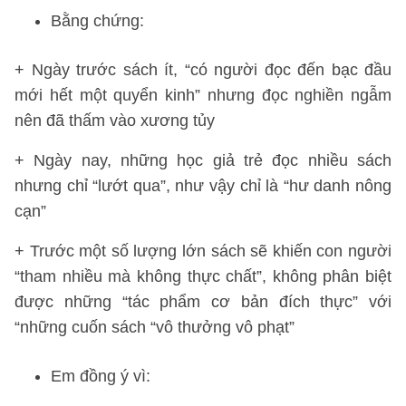
Bằng chứng:
+ Ngày trước sách ít, “có người đọc đến bạc đầu
mới hết một quyển kinh” nhưng đọc nghiền ngẫm
nên đã thấm vào xương tủy
+ Ngày nay, những học giả trẻ đọc nhiều sách
nhưng chỉ “lướt qua”, như vậy chỉ là “hư danh nông
cạn”
+ Trước một số lượng lớn sách sẽ khiến con người
“tham nhiều mà không thực chất”, không phân biệt
được những “tác phẩm cơ bản đích thực” với
“những cuốn sách “vô thưởng vô phạt”
Em đồng ý vì: