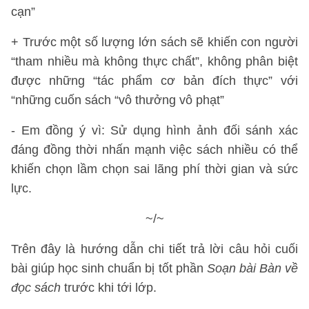
cạn”
+ Trước một số lượng lớn sách sẽ khiến con người
“tham nhiều mà không thực chất”, không phân biệt
được những “tác phẩm cơ bản đích thực” với
“những cuốn sách “vô thưởng vô phạt”
- Em đồng ý vì: Sử dụng hình ảnh đối sánh xác
đáng đồng thời nhấn mạnh việc sách nhiều có thể
khiến chọn lầm chọn sai lãng phí thời gian và sức
lực.
~/~
Trên đây là hướng dẫn chi tiết trả lời câu hỏi cuối
bài giúp học sinh chuẩn bị tốt phần
Soạn bài Bàn về
đọc sách
trước khi tới lớp.