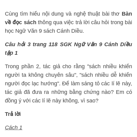
Cùng tìm hiểu nội dung và nghệ thuật bài thơ
Bàn
về đọc sách
thông qua việc trả lời câu hỏi trong bài
học Ngữ Văn 9 sách Cánh Diều.
Câu hỏi 3 trang 118 SGK Ngữ Văn 9 Cánh Diều
tập 1
Trong phần 2, tác giả cho rằng "sách nhiều khiến
người ta không chuyên sâu", "sách nhiều dễ khiến
người đọc lạc hướng". Để làm sáng tỏ các lí lẽ này,
tác giả đã đưa ra những bằng chứng nào? Em có
đồng ý với các lí lẽ này không, vì sao?
Trả lời
Cách 1