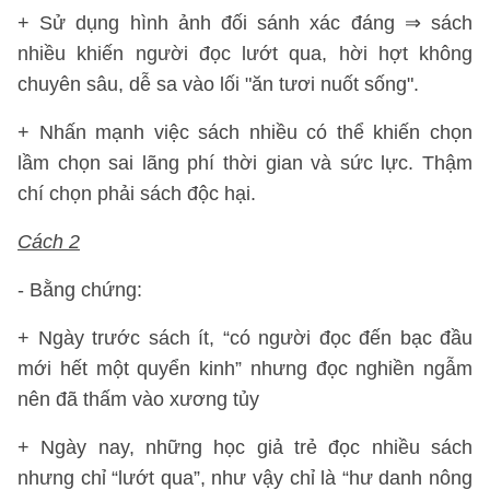
+ Sử dụng hình ảnh đối sánh xác đáng ⇒ sách
nhiều khiến người đọc lướt qua, hời hợt không
chuyên sâu, dễ sa vào lối "ăn tươi nuốt sống".
+ Nhấn mạnh việc sách nhiều có thể khiến chọn
lầm chọn sai lãng phí thời gian và sức lực. Thậm
chí chọn phải sách độc hại.
Cách 2
- Bằng chứng:
+ Ngày trước sách ít, “có người đọc đến bạc đầu
mới hết một quyển kinh” nhưng đọc nghiền ngẫm
nên đã thấm vào xương tủy
+ Ngày nay, những học giả trẻ đọc nhiều sách
nhưng chỉ “lướt qua”, như vậy chỉ là “hư danh nông