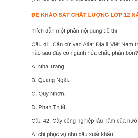
ĐỀ KHẢO SÁT CHẤT LƯỢNG LỚP 12 NĂ
Trích dẫn một phần nội dung đề thi
Câu 41. Căn cứ vào Atlat Địa lí Việt Nam 
nào sau đây có ngành hóa chất, phân bón?
A. Nha Trang.
B. Quảng Ngãi.
C. Quy Nhơn.
D. Phan Thiết.
Câu 42. Cây công nghiệp lâu năm của nước
A. chỉ phục vụ nhu cầu xuất khẩu.