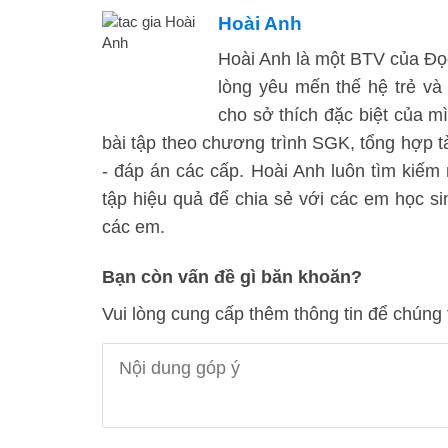
Hoài Anh
Hoài Anh là một BTV của Đọc 
lòng yêu mến thế hệ trẻ và
cho sở thích đặc biệt của mì
bài tập theo chương trình SGK, tổng hợp tà
- đáp án các cấp. Hoài Anh luôn tìm kiế
tập hiệu quả để chia sẻ với các em học 
các em.
Bạn còn vấn đề gì băn khoăn?
Vui lòng cung cấp thêm thông tin để chúng 