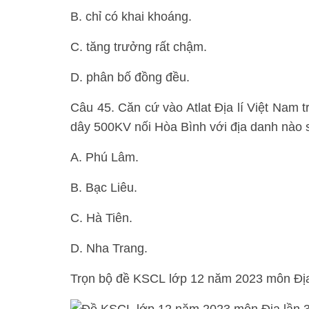
B. chỉ có khai khoáng.
C. tăng trưởng rất chậm.
D. phân bố đồng đều.
Câu 45. Căn cứ vào Atlat Địa lí Việt Nam 
dây 500KV nối Hòa Bình với địa danh nào 
A. Phú Lâm.
B. Bạc Liêu.
C. Hà Tiên.
D. Nha Trang.
Trọn bộ đề KSCL lớp 12 năm 2023 môn Địa