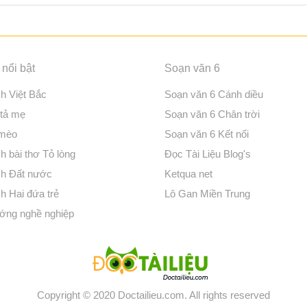
nổi bật
Soạn văn 6
ch Việt Bắc
Soạn văn 6 Cánh diều
 tả mẹ
Soạn văn 6 Chân trời
 mèo
Soạn văn 6 Kết nối
h bài thơ Tỏ lòng
Đọc Tài Liệu Blog's
ch Đất nước
Ketqua net
h Hai đứa trẻ
Lô Gan Miền Trung
ớng nghề nghiệp
Copyright © 2020 Doctailieu.com. All rights reserved