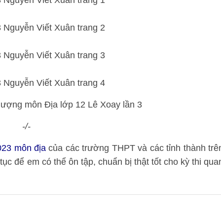
 lượng môn Địa lớp 12 Lê Xoay lần 3
-/-
2023 môn địa
của các trường THPT và các tỉnh thành trê
tục để em có thể ôn tập, chuẩn bị thật tốt cho kỳ thi qua