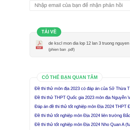
TẢI VỀ
de kscl mon dia lop 12 lan 3 truong nguyen
(phien ban .pdf)
CÓ THỂ BẠN QUAN TÂM
Đề thi thử môn địa 2023 có đáp án của Sở Thừa 
Đề thi thử THPT Quốc gia 2023 môn địa Nguyễn V
Đáp án đề thi thử tốt nghiệp môn Địa 2024 THPT Đ
Đề thi thử tốt nghiệp môn Địa 2024 liên trường Bắ
Đề thi thử tốt nghiệp môn Địa 2024 Nho Quan A (fu