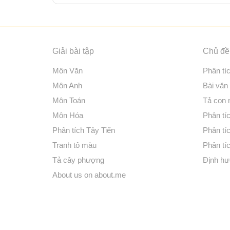
Giải bài tập
Chủ đề 
Môn Văn
Phân tí
Môn Anh
Bài văn
Môn Toán
Tả con
Môn Hóa
Phân tíc
Phân tích Tây Tiến
Phân tí
Tranh tô màu
Phân tíc
Tả cây phượng
Định hư
About us on about.me