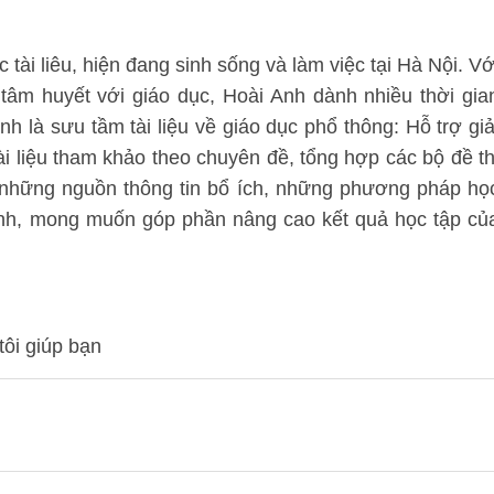
tài liêu, hiện đang sinh sống và làm việc tại Hà Nội. Vớ
 tâm huyết với giáo dục, Hoài Anh dành nhiều thời gia
nh là sưu tầm tài liệu về giáo dục phổ thông: Hỗ trợ giả
i liệu tham khảo theo chuyên đề, tổng hợp các bộ đề th
m những nguồn thông tin bổ ích, những phương pháp họ
sinh, mong muốn góp phần nâng cao kết quả học tập củ
tôi giúp bạn