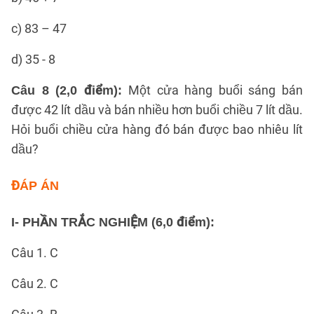
c) 83 – 47
d) 35 - 8
Một cửa hàng buổi sáng bán
Câu 8 (2,0 điểm):
được 42 lít dầu và bán nhiều hơn buổi chiều 7 lít dầu.
Hỏi buổi chiều cửa hàng đó bán được bao nhiêu lít
dầu?
ĐÁP ÁN
I- PHẦN TRẮC NGHIỆM (6,0 điểm):
Câu 1. C
Câu 2. C