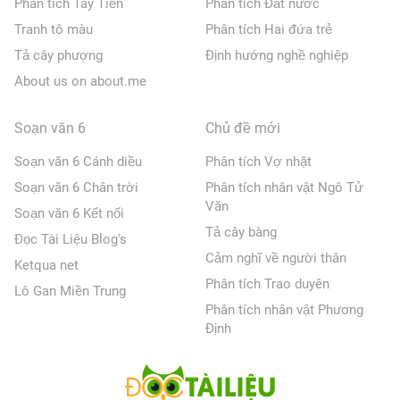
Phân tích Tây Tiến
Phân tích Đất nước
Tranh tô màu
Phân tích Hai đứa trẻ
Tả cây phượng
Định hướng nghề nghiệp
About us on about.me
Soạn văn 6
Chủ đề mới
Soạn văn 6 Cánh diều
Phân tích Vợ nhặt
Soạn văn 6 Chân trời
Phân tích nhân vật Ngô Tử
Văn
Soạn văn 6 Kết nối
Tả cây bàng
Đọc Tài Liệu Blog's
Cảm nghĩ về người thân
Ketqua net
Phân tích Trao duyên
Lô Gan Miền Trung
Phân tích nhân vật Phương
Định