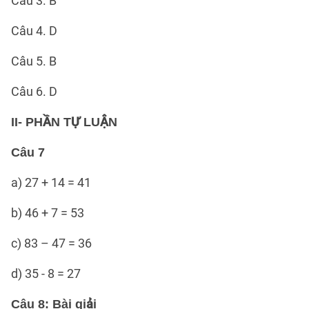
Câu 3. B
Câu 4. D
Câu 5. B
Câu 6. D
II- PHẦN TỰ LUẬN
Câu 7
a) 27 + 14 = 41
b) 46 + 7 = 53
c) 83 – 47 = 36
d) 35 - 8 = 27
Câu 8: Bài giải