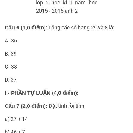
: Tổng các số hạng 29 và 8 là:
Câu 6 (1,0 điểm)
A. 36
B. 39
C. 38
D. 37
II- PHẦN TỰ LUẬN (4,0 điểm):
Đặt tính rồi tính:
Câu 7 (2,0 điểm):
a) 27 + 14
b) 46 + 7