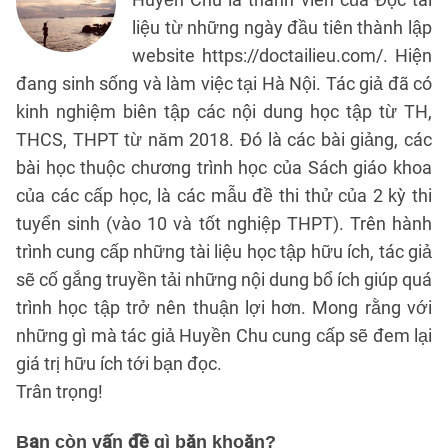
liệu từ những ngày đầu tiên thành lập
website https://doctailieu.com/. Hiện
đang sinh sống và làm việc tại Hà Nội. Tác giả đã có
kinh nghiệm biên tập các nội dung học tập từ TH,
THCS, THPT từ năm 2018. Đó là các bài giảng, các
bài học thuộc chương trình học của Sách giáo khoa
của các cấp học, là các mẫu đề thi thử của 2 kỳ thi
tuyển sinh (vào 10 và tốt nghiệp THPT). Trên hành
trình cung cấp những tài liệu học tập hữu ích, tác giả
sẽ cố gắng truyền tải những nội dung bổ ích giúp quá
trình học tập trở nên thuận lợi hơn. Mong rằng với
những gì mà tác giả Huyền Chu cung cấp sẽ đem lại
giá trị hữu ích tới bạn đọc.
Trân trọng!
Bạn còn vấn đề gì băn khoăn?