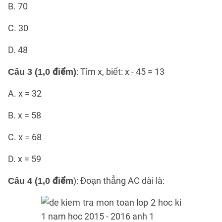
B. 70
C. 30
D. 48
: Tìm x, biết: x - 45 = 13
Câu 3 (1,0 điểm)
A. x = 32
B. x = 58
C. x = 68
D. x = 59
): Đoạn thẳng AC dài là:
Câu 4 (1,0 điểm