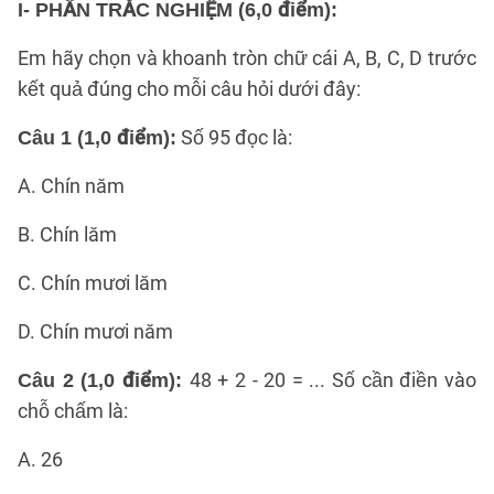
I- PHẦN TRẮC NGHIỆM (6,0 điểm):
Em hãy chọn và khoanh tròn chữ cái A, B, C, D trước
kết quả đúng cho mỗi câu hỏi dưới đây:
Số 95 đọc là:
Câu 1 (1,0 điểm):
A. Chín năm
B. Chín lăm
C. Chín mươi lăm
D. Chín mươi năm
48 + 2 - 20 = ... Số cần điền vào
Câu 2 (1,0 điểm):
chỗ chấm là:
A. 26