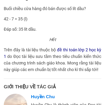
Buổi chiều cửa hàng đó bán được số lít dầu?
42 - 7 = 35 (l)
Đáp số: 35 lít dầu.
Hết
Trên đây là tài liệu thuộc bộ
đề thi toán lớp 2 học kỳ
1
do Đọc tài liệu sưu tầm theo tiêu chuẩn kiến thức
của chương trình sách giáo khoa. Mong rằng tài liệu
này giúp các em chuẩn bị tốt nhất cho kì thi sắp tới!
GIỚI THIỆU VỀ TÁC GIẢ
Huyền Chu
Huyền Chu là thành viên của Đọc tài