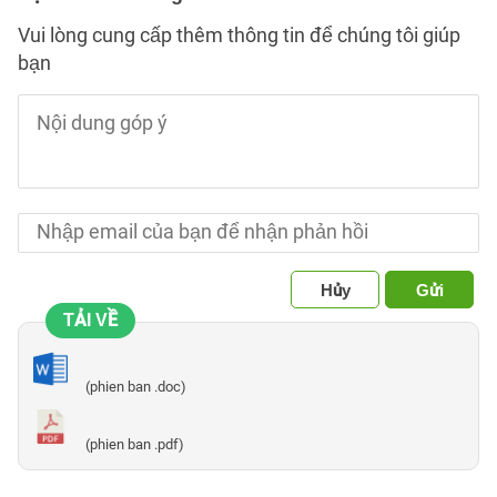
Vui lòng cung cấp thêm thông tin để chúng tôi giúp
bạn
Hủy
Gửi
TẢI VỀ
(phien ban .doc)
(phien ban .pdf)