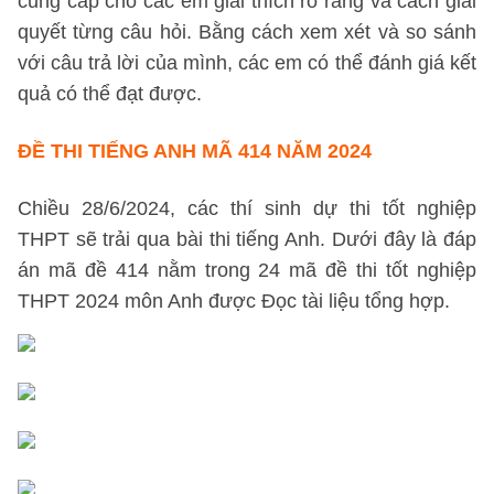
cung cấp cho các em giải thích rõ ràng và cách giải
quyết từng câu hỏi. Bằng cách xem xét và so sánh
với câu trả lời của mình, các em có thể đánh giá kết
quả có thể đạt được.
ĐỀ THI TIẾNG ANH MÃ 414 NĂM 2024
Chiều 28/6/2024, các thí sinh dự thi tốt nghiệp
THPT sẽ trải qua bài thi tiếng Anh. Dưới đây là đáp
án mã đề 414 nằm trong 24 mã đề thi tốt nghiệp
THPT 2024 môn Anh được Đọc tài liệu tổng hợp.