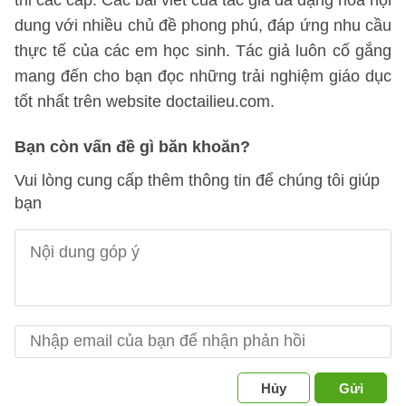
thi các cấp. Các bài viết của tác giả đa dạng hóa nội
dung với nhiều chủ đề phong phú, đáp ứng nhu cầu
thực tế của các em học sinh. Tác giả luôn cố gắng
mang đến cho bạn đọc những trải nghiệm giáo dục
tốt nhất trên website doctailieu.com.
Bạn còn vấn đề gì băn khoăn?
Vui lòng cung cấp thêm thông tin để chúng tôi giúp
bạn
Hủy
Gửi