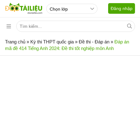
Đăng nhập
Trang chủ
»
Kỳ thi THPT quốc gia
»
Đề thi - Đáp án
»
Đáp án
mã đề 414 Tiếng Anh 2024: Đề thi tốt nghiệp môn Anh