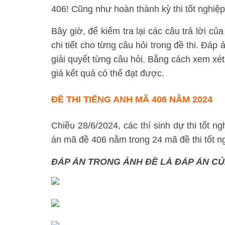
406! Cũng như hoàn thành kỳ thi tốt nghiệ
Bây giờ, để kiểm tra lại các câu trả lời c
chi tiết cho từng câu hỏi trong đề thi. Đáp
giải quyết từng câu hỏi. Bằng cách xem xét
giá kết quả có thể đạt được.
ĐỀ THI TIẾNG ANH MÃ 406 NĂM 2024
Chiều 28/6/2024, các thí sinh dự thi tốt n
án mã đề 406 nằm trong 24 mã đề thi tốt 
ĐÁP ÁN TRONG ẢNH ĐỀ LÀ ĐÁP ÁN CỦA