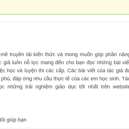
mê truyền tải kiến thức và mong muốn góp phần nân
ác giả luôn nỗ lực mang đến cho bạn đọc những bài viế
ệc học và luyện thi các cấp. Các bài viết của tác giả đ
 phú, đáp ứng nhu cầu thực tế của các em học sinh. Tá
 những trải nghiệm giáo dục tốt nhất trên websit
tôi giúp bạn