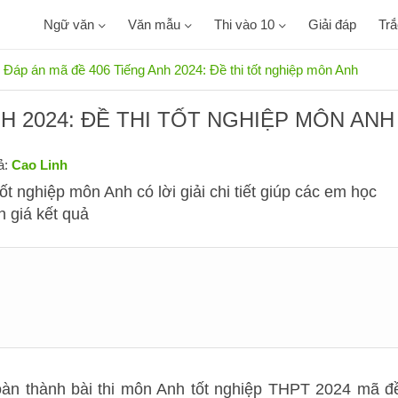
Ngữ văn
Văn mẫu
Thi vào 10
Giải đáp
Tr
Đáp án mã đề 406 Tiếng Anh 2024: Đề thi tốt nghiệp môn Anh
H 2024: ĐỀ THI TỐT NGHIỆP MÔN ANH
ả:
Cao Linh
t nghiệp môn Anh có lời giải chi tiết giúp các em học
h giá kết quả
àn thành bài thi môn Anh tốt nghiệp THPT 2024 mã đ