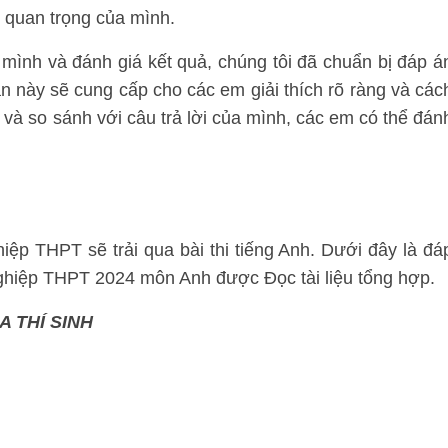
p quan trọng của mình.
ủa mình và đánh giá kết quả, chúng tôi đã chuẩn bị đáp á
 án này sẽ cung cấp cho các em giải thích rõ ràng và các
 và so sánh với câu trả lời của mình, các em có thể đán
ghiệp THPT sẽ trải qua bài thi tiếng Anh. Dưới đây là đá
nghiệp THPT 2024 môn Anh được Đọc tài liệu tổng hợp.
 THÍ SINH