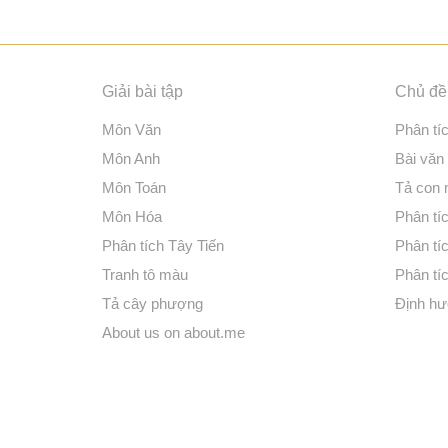
Giải bài tập
Chủ đề 
Môn Văn
Phân tí
Môn Anh
Bài văn
Môn Toán
Tả con
Môn Hóa
Phân tíc
Phân tích Tây Tiến
Phân tí
Tranh tô màu
Phân tíc
Tả cây phượng
Định hư
About us on about.me