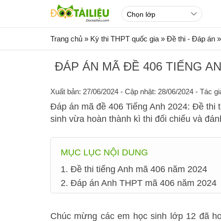
Trang chủ
»
Kỳ thi THPT quốc gia
»
Đề thi - Đáp án
»
ĐÁP ÁN MÃ ĐỀ 406 TIẾNG AN
Xuất bản: 27/06/2024
- Cập nhật: 28/06/2024 - Tác gi
Đáp án mã đề 406 Tiếng Anh 2024: Đề thi tố
sinh vừa hoàn thành kì thi đối chiếu và đán
MỤC LỤC NỘI DUNG
1. Đề thi tiếng Anh mã 406 năm 2024
2. Đáp án Anh THPT mã 406 năm 2024
Chúc mừng các em học sinh lớp 12 đã ho