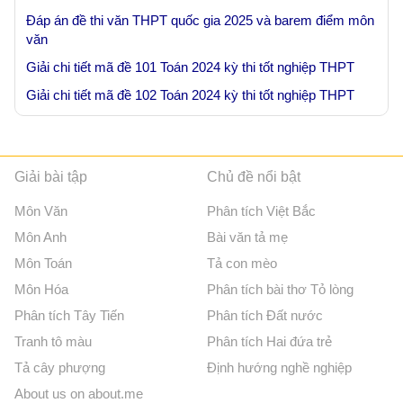
Đáp án đề thi văn THPT quốc gia 2025 và barem điểm môn
văn
Giải chi tiết mã đề 101 Toán 2024 kỳ thi tốt nghiệp THPT
Giải chi tiết mã đề 102 Toán 2024 kỳ thi tốt nghiệp THPT
Giải bài tập
Chủ đề nổi bật
Môn Văn
Phân tích Việt Bắc
Môn Anh
Bài văn tả mẹ
Môn Toán
Tả con mèo
Môn Hóa
Phân tích bài thơ Tỏ lòng
Phân tích Tây Tiến
Phân tích Đất nước
Tranh tô màu
Phân tích Hai đứa trẻ
Tả cây phượng
Định hướng nghề nghiệp
About us on about.me