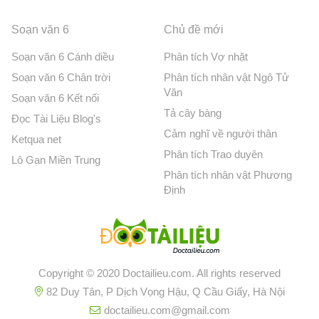
Soạn văn 6
Chủ đề mới
Soạn văn 6 Cánh diều
Phân tích Vợ nhặt
Soạn văn 6 Chân trời
Phân tích nhân vật Ngô Tử
Văn
Soạn văn 6 Kết nối
Tả cây bàng
Đọc Tài Liệu Blog's
Cảm nghĩ về người thân
Ketqua net
Phân tích Trao duyên
Lô Gan Miền Trung
Phân tích nhân vật Phương
Định
Copyright © 2020 Doctailieu.com. All rights reserved
82 Duy Tân, P Dịch Vọng Hậu, Q Cầu Giấy, Hà Nội
doctailieu.com@gmail.com