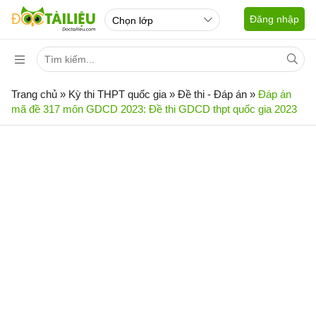
Đăng nhập
Trang chủ
»
Kỳ thi THPT quốc gia
»
Đề thi - Đáp án
»
Đáp án
mã đề 317 môn GDCD 2023: Đề thi GDCD thpt quốc gia 2023