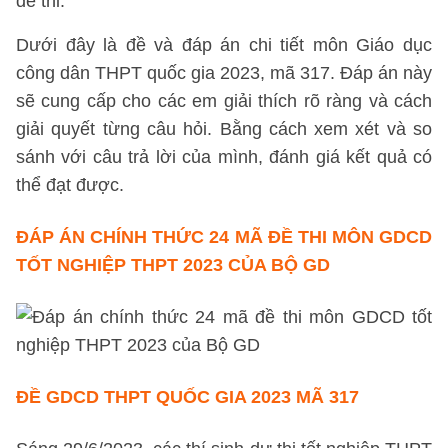
đề thi.
Dưới đây là đề và đáp án chi tiết môn Giáo dục
công dân THPT quốc gia 2023, mã 317. Đáp án này
sẽ cung cấp cho các em giải thích rõ ràng và cách
giải quyết từng câu hỏi. Bằng cách xem xét và so
sánh với câu trả lời của mình, đánh giá kết quả có
thể đạt được.
ĐÁP ÁN CHÍNH THỨC 24 MÃ ĐỀ THI MÔN GDCD
TỐT NGHIỆP THPT 2023 CỦA BỘ GD
ĐỀ GDCD THPT QUỐC GIA 2023 MÃ 317