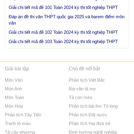
Giải chi tiết mã đề 101 Toán 2024 kỳ thi tốt nghiệp THPT
Đáp án đề thi văn THPT quốc gia 2025 và barem điểm môn
văn
Giải chi tiết mã đề 102 Toán 2024 kỳ thi tốt nghiệp THPT
Giải chi tiết mã đề 103 Toán 2024 kỳ thi tốt nghiệp THPT
Giải bài tập
Chủ đề nổi bật
Môn Văn
Phân tích Việt Bắc
Môn Anh
Bài văn tả mẹ
Môn Toán
Tả con mèo
Môn Hóa
Phân tích bài thơ Tỏ lòng
Phân tích Tây Tiến
Phân tích Đất nước
Tranh tô màu
Phân tích Hai đứa trẻ
Tả cây phượng
Định hướng nghề nghiệp