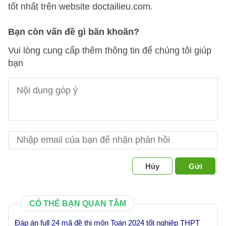
tốt nhất trên website doctailieu.com.
Bạn còn vấn đề gì băn khoăn?
Vui lòng cung cấp thêm thông tin để chúng tôi giúp
bạn
Hủy
Gửi
CÓ THỂ BẠN QUAN TÂM
Đáp án full 24 mã đề thi môn Toán 2024 tốt nghiệp THPT