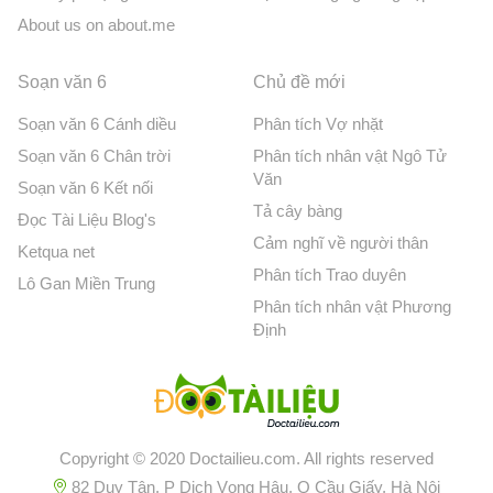
About us on about.me
Soạn văn 6
Chủ đề mới
Soạn văn 6 Cánh diều
Phân tích Vợ nhặt
Soạn văn 6 Chân trời
Phân tích nhân vật Ngô Tử
Văn
Soạn văn 6 Kết nối
Tả cây bàng
Đọc Tài Liệu Blog's
Cảm nghĩ về người thân
Ketqua net
Phân tích Trao duyên
Lô Gan Miền Trung
Phân tích nhân vật Phương
Định
Copyright © 2020 Doctailieu.com. All rights reserved
82 Duy Tân, P Dịch Vọng Hậu, Q Cầu Giấy, Hà Nội