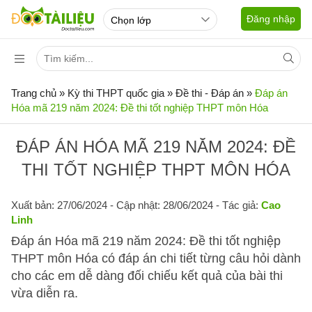
Đăng nhập
Trang chủ
»
Kỳ thi THPT quốc gia
»
Đề thi - Đáp án
»
Đáp án
Hóa mã 219 năm 2024: Đề thi tốt nghiệp THPT môn Hóa
ĐÁP ÁN HÓA MÃ 219 NĂM 2024: ĐỀ
THI TỐT NGHIỆP THPT MÔN HÓA
Xuất bản: 27/06/2024
- Cập nhật: 28/06/2024 - Tác giả:
Cao
Linh
Đáp án Hóa mã 219 năm 2024: Đề thi tốt nghiệp
THPT môn Hóa có đáp án chi tiết từng câu hỏi dành
cho các em dễ dàng đối chiếu kết quả của bài thi
vừa diễn ra.