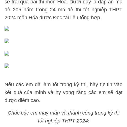
sẽ trải qua bài thi môn Hóa. Dưới đây là đáp án mã
đề 205 nằm trong 24 mã đề thi tốt nghiệp THPT
2024 môn Hóa được Đọc tài liệu tổng hợp.
Nếu các em đã làm tốt trong kỳ thi, hãy tự tin vào
kết quả của mình và hy vọng rằng các em sẽ đạt
được điểm cao.
Chúc các em may mắn và thành công trong kỳ thi
tốt nghiệp THPT 2024!