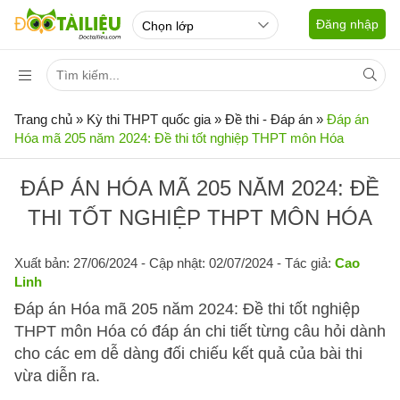
Đăng nhập
Trang chủ
»
Kỳ thi THPT quốc gia
»
Đề thi - Đáp án
»
Đáp án
Hóa mã 205 năm 2024: Đề thi tốt nghiệp THPT môn Hóa
ĐÁP ÁN HÓA MÃ 205 NĂM 2024: ĐỀ
THI TỐT NGHIỆP THPT MÔN HÓA
Xuất bản: 27/06/2024
- Cập nhật: 02/07/2024 - Tác giả:
Cao
Linh
Đáp án Hóa mã 205 năm 2024: Đề thi tốt nghiệp
THPT môn Hóa có đáp án chi tiết từng câu hỏi dành
cho các em dễ dàng đối chiếu kết quả của bài thi
vừa diễn ra.