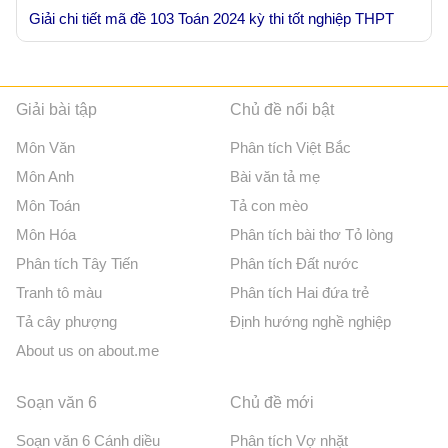
Giải chi tiết mã đề 103 Toán 2024 kỳ thi tốt nghiệp THPT
Giải bài tập
Chủ đề nổi bật
Môn Văn
Phân tích Việt Bắc
Môn Anh
Bài văn tả mẹ
Môn Toán
Tả con mèo
Môn Hóa
Phân tích bài thơ Tỏ lòng
Phân tích Tây Tiến
Phân tích Đất nước
Tranh tô màu
Phân tích Hai đứa trẻ
Tả cây phượng
Định hướng nghề nghiệp
About us on about.me
Soạn văn 6
Chủ đề mới
Soạn văn 6 Cánh diều
Phân tích Vợ nhặt