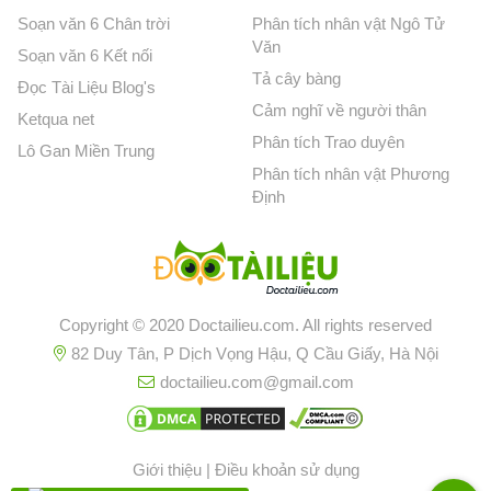
Soạn văn 6 Chân trời
Phân tích nhân vật Ngô Tử
Văn
Soạn văn 6 Kết nối
Tả cây bàng
Đọc Tài Liệu Blog's
Cảm nghĩ về người thân
Ketqua net
Phân tích Trao duyên
Lô Gan Miền Trung
Phân tích nhân vật Phương
Định
Copyright © 2020 Doctailieu.com. All rights reserved
82 Duy Tân, P Dịch Vọng Hậu, Q Cầu Giấy, Hà Nội
doctailieu.com@gmail.com
Giới thiệu
|
Điều khoản sử dụng