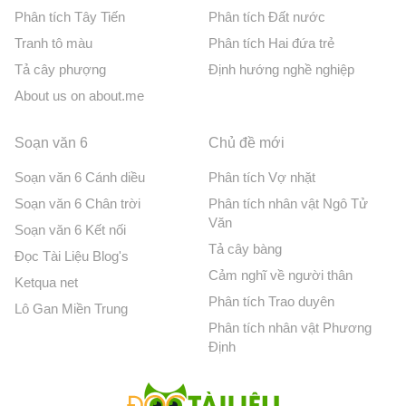
Phân tích Tây Tiến
Phân tích Đất nước
Tranh tô màu
Phân tích Hai đứa trẻ
Tả cây phượng
Định hướng nghề nghiệp
About us on about.me
Soạn văn 6
Chủ đề mới
Soạn văn 6 Cánh diều
Phân tích Vợ nhặt
Soạn văn 6 Chân trời
Phân tích nhân vật Ngô Tử
Văn
Soạn văn 6 Kết nối
Tả cây bàng
Đọc Tài Liệu Blog's
Cảm nghĩ về người thân
Ketqua net
Phân tích Trao duyên
Lô Gan Miền Trung
Phân tích nhân vật Phương
Định