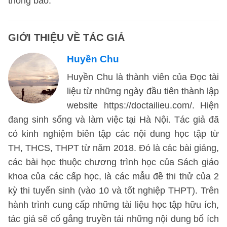
thông báo.
GIỚI THIỆU VỀ TÁC GIẢ
Huyền Chu
Huyền Chu là thành viên của Đọc tài
liệu từ những ngày đầu tiên thành lập
website https://doctailieu.com/. Hiện
đang sinh sống và làm việc tại Hà Nội. Tác giả đã
có kinh nghiệm biên tập các nội dung học tập từ
TH, THCS, THPT từ năm 2018. Đó là các bài giảng,
các bài học thuộc chương trình học của Sách giáo
khoa của các cấp học, là các mẫu đề thi thử của 2
kỳ thi tuyển sinh (vào 10 và tốt nghiệp THPT). Trên
hành trình cung cấp những tài liệu học tập hữu ích,
tác giả sẽ cố gắng truyền tải những nội dung bổ ích