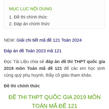
MỤC LỤC NỘI DUNG
1. Đề thi chính thức
2. Đáp án chính thức
NEW:
Giải chi tiết mã đề 121 Toán 2024
Đáp án đề Toán 2023 mã 121
Đọc Tài Liệu chia sẻ
đáp án đề thi THPT quốc gia
2019 môn Toán mã đề 121
để các em học sinh
cùng quý phụ huynh, thầy cô giáo tham khảo.
Đề thi chính thức
ĐỀ THI THPT QUỐC GIA 2019 MÔN
TOÁN MÃ ĐỀ 121