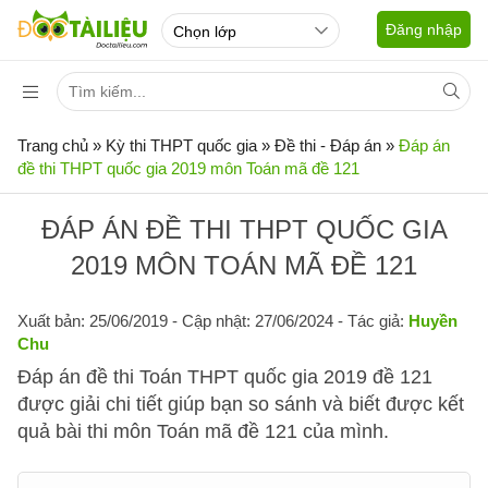
Đăng nhập
Trang chủ
»
Kỳ thi THPT quốc gia
»
Đề thi - Đáp án
»
Đáp án
đề thi THPT quốc gia 2019 môn Toán mã đề 121
ĐÁP ÁN ĐỀ THI THPT QUỐC GIA
2019 MÔN TOÁN MÃ ĐỀ 121
Xuất bản: 25/06/2019
- Cập nhật: 27/06/2024 - Tác giả:
Huyền
Chu
Đáp án đề thi Toán THPT quốc gia 2019 đề 121
được giải chi tiết giúp bạn so sánh và biết được kết
quả bài thi môn Toán mã đề 121 của mình.