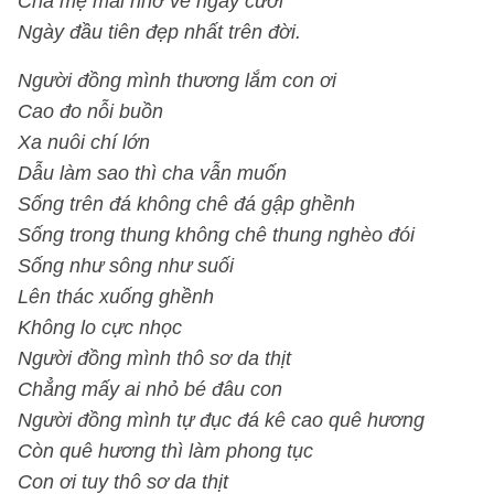
Cha mẹ mãi nhớ về ngày cưới
Ngày đầu tiên đẹp nhất trên đời.
Người đồng mình thương lắm con ơi
Cao đo nỗi buồn
Xa nuôi chí lớn
Dẫu làm sao thì cha vẫn muốn
Sống trên đá không chê đá gập ghềnh
Sống trong thung không chê thung nghèo đói
Sống như sông như suối
Lên thác xuống ghềnh
Không lo cực nhọc
Người đồng mình thô sơ da thịt
Chẳng mấy ai nhỏ bé đâu con
Người đồng mình tự đục đá kê cao quê hương
Còn quê hương thì làm phong tục
Con ơi tuy thô sơ da thịt