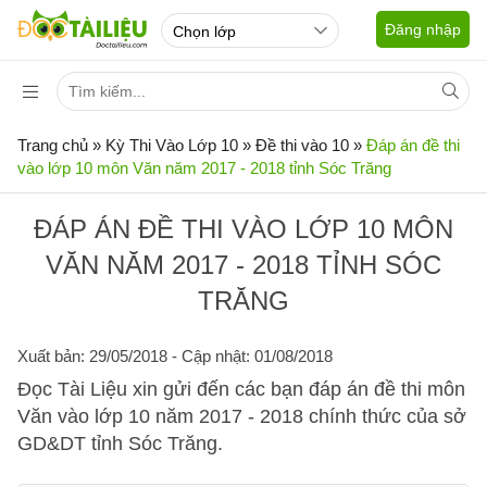
Đăng nhập
Trang chủ
»
Kỳ Thi Vào Lớp 10
»
Đề thi vào 10
»
Đáp án đề thi
vào lớp 10 môn Văn năm 2017 - 2018 tỉnh Sóc Trăng
ĐÁP ÁN ĐỀ THI VÀO LỚP 10 MÔN
VĂN NĂM 2017 - 2018 TỈNH SÓC
TRĂNG
Xuất bản: 29/05/2018
- Cập nhật: 01/08/2018
Đọc Tài Liệu xin gửi đến các bạn đáp án đề thi môn
Văn vào lớp 10 năm 2017 - 2018 chính thức của sở
GD&DT tỉnh Sóc Trăng.