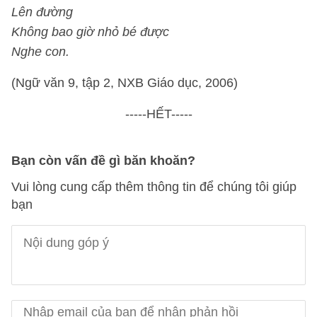
Lên đường
Không bao giờ nhỏ bé được
Nghe con.
(Ngữ văn 9, tập 2, NXB Giáo dục, 2006)
-----HẾT-----
Bạn còn vấn đề gì băn khoăn?
Vui lòng cung cấp thêm thông tin để chúng tôi giúp
bạn