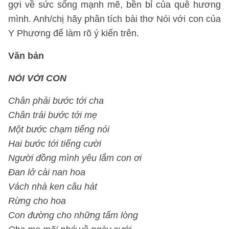
gợi về sức sống mạnh mẽ, bền bỉ của quê hương
mình. Anh/chị hãy phân tích bài thơ Nói với con của
Y Phương để làm rõ ý kiến trên.
Văn bản
NÓI VỚI CON
Chân phải bước tới cha
Chân trái bước tới mẹ
Một bước chạm tiếng nói
Hai bước tới tiếng cười
Người đồng mình yêu lắm con ơi
Đan lở cài nan hoa
Vách nhà ken câu hát
Rừng cho hoa
Con đường cho những tấm lòng