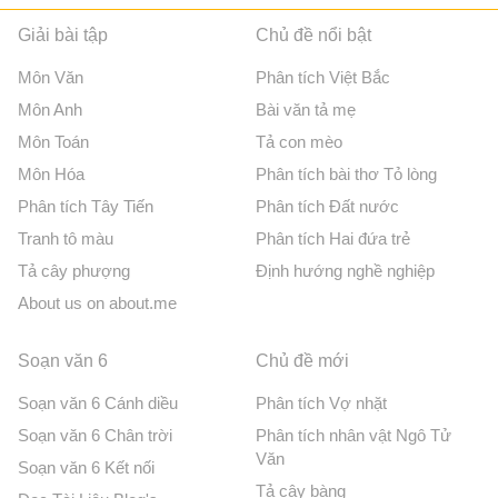
Giải bài tập
Chủ đề nổi bật
Môn Văn
Phân tích Việt Bắc
Môn Anh
Bài văn tả mẹ
Môn Toán
Tả con mèo
Môn Hóa
Phân tích bài thơ Tỏ lòng
Phân tích Tây Tiến
Phân tích Đất nước
Tranh tô màu
Phân tích Hai đứa trẻ
Tả cây phượng
Định hướng nghề nghiệp
About us on about.me
Soạn văn 6
Chủ đề mới
Soạn văn 6 Cánh diều
Phân tích Vợ nhặt
Soạn văn 6 Chân trời
Phân tích nhân vật Ngô Tử
Văn
Soạn văn 6 Kết nối
Tả cây bàng