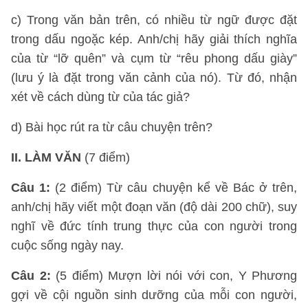
c) Trong văn bản trên, có nhiều từ ngữ được đặt
trong dấu ngoặc kép. Anh/chị hãy giải thích nghĩa
của từ “lỡ quên” và cụm từ “rêu phong dấu giày”
(lưu ý là đặt trong văn cảnh của nó). Từ đó, nhận
xét về cách dùng từ của tác giả?
d) Bài học rút ra từ câu chuyện trên?
II. LÀM VĂN
(7 điểm)
Câu 1:
(2 điểm) Từ câu chuyện kể về Bác ở trên,
anh/chị hãy viết một đoạn văn (độ dài 200 chữ), suy
nghĩ về đức tính trung thực của con người trong
cuộc sống ngày nay.
Câu 2:
(5 điểm) Mượn lời nói với con, Y Phương
gợi về cội nguồn sinh dưỡng của mỗi con người,