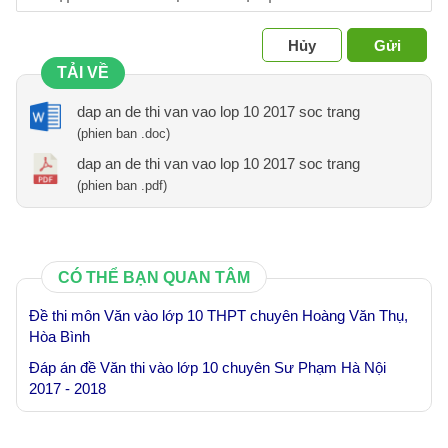
Hủy
Gửi
TẢI VỀ
dap an de thi van vao lop 10 2017 soc trang
(phien ban .doc)
dap an de thi van vao lop 10 2017 soc trang
(phien ban .pdf)
CÓ THỂ BẠN QUAN TÂM
Đề thi môn Văn vào lớp 10 THPT chuyên Hoàng Văn Thụ,
Hòa Bình
Đáp án đề Văn thi vào lớp 10 chuyên Sư Phạm Hà Nội
2017 - 2018