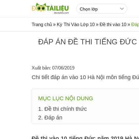
Trang chủ
»
Kỳ Thi Vào Lớp 10
»
Đề thi vào 10
»
Đáp
ĐÁP ÁN ĐỀ THI TIẾNG ĐỨC 
Xuất bản: 07/06/2019
Chi tiết đáp án vào 10 Hà Nội môn tiếng 
MỤC LỤC NỘI DUNG
1. Đề thi chính thức
2. Đáp án
Đề thi vào 10 tiếng Đức năm 2019 Hà N