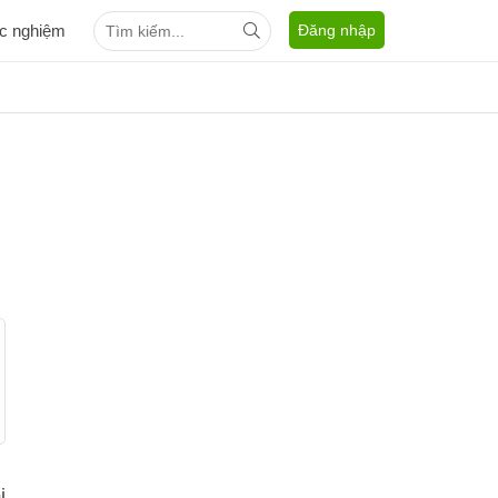
ắc nghiệm
Đăng nhập
i