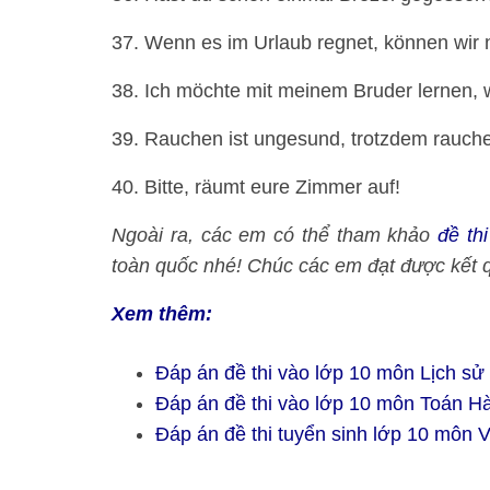
37. Wenn es im Urlaub regnet, können wir n
38. Ich möchte mit meinem Bruder lernen, wei
39. Rauchen ist ungesund, trotzdem rauche
40. Bitte, räumt eure Zimmer auf!
Ngoài ra, các em có thể tham khảo
đề th
toàn quốc nhé! Chúc các em đạt được kết quả
Xem thêm:
Đáp án đề thi vào lớp 10 môn Lịch s
Đáp án đề thi vào lớp 10 môn Toán H
Đáp án đề thi tuyển sinh lớp 10 môn 