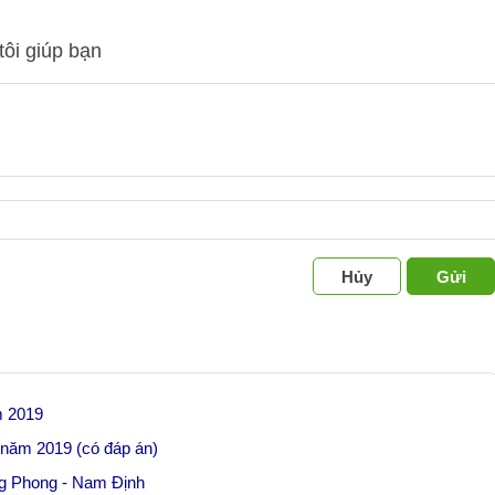
tôi giúp bạn
Hủy
Gửi
m 2019
h năm 2019 (có đáp án)
ng Phong - Nam Định