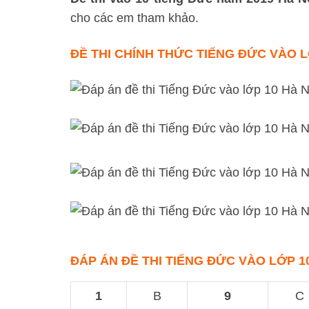
cho các em tham khảo.
ĐỀ THI CHÍNH THỨC
TIẾNG ĐỨC VÀO LỚ
ĐÁP ÁN
ĐỀ THI TIẾNG ĐỨC VÀO LỚP 1
1
B
9
C