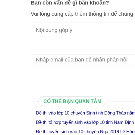
Bạn còn vấn đề gì băn khoăn?
Vui lòng cung cấp thêm thông tin để chúng 
CÓ THỂ BẠN QUAN TÂM
Đề thi vào lớp 10 chuyên Sinh tỉnh Đồng Tháp nă
Đề thi tổ hợp tuyển sinh vào lớp 10 tỉnh Nam Địn
Đề thi tuyển sinh vào 10 chuyên Nga 2019 Lê Hồ