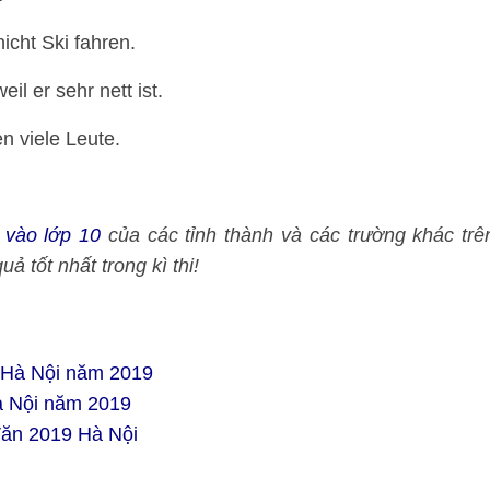
icht Ski fahren.
l er sehr nett ist.
n viele Leute.
i vào lớp 10
của các tỉnh thành và các trường khác trê
 tốt nhất trong kì thi!
ử Hà Nội năm 2019
à Nội năm 2019
Văn 2019 Hà Nội