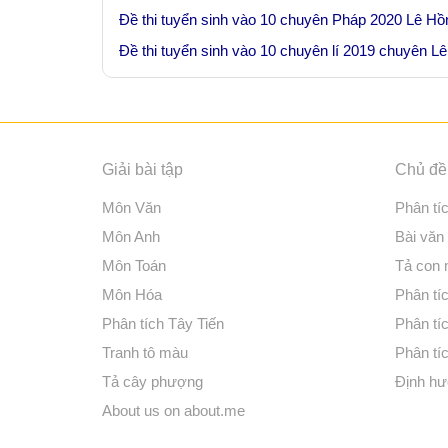
Đề thi tuyển sinh vào 10 chuyên Pháp 2020 Lê H
Đề thi tuyển sinh vào 10 chuyên lí 2019 chuyên 
Giải bài tập
Chủ đề 
Môn Văn
Phân tí
Môn Anh
Bài văn
Môn Toán
Tả con
Môn Hóa
Phân tíc
Phân tích Tây Tiến
Phân tí
Tranh tô màu
Phân tíc
Tả cây phượng
Định hư
About us on about.me