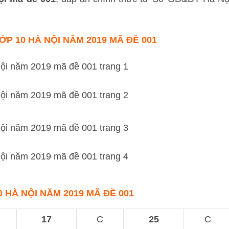
P 10 HÀ NỘI NĂM 2019 MÃ ĐỀ 001
0 HÀ NỘI NĂM 2019 MÃ ĐỀ 001
17
C
25
C