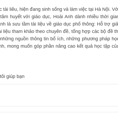
tài liêu, hiện đang sinh sống và làm việc tại Hà Nội. Vớ
 tâm huyết với giáo dục, Hoài Anh dành nhiều thời gia
nh là sưu tầm tài liệu về giáo dục phổ thông: Hỗ trợ giả
i liệu tham khảo theo chuyên đề, tổng hợp các bộ đề th
m những nguồn thông tin bổ ích, những phương pháp họ
sinh, mong muốn góp phần nâng cao kết quả học tập củ
tôi giúp bạn