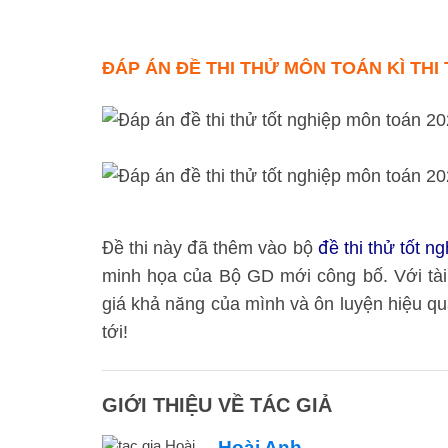
ĐÁP ÁN ĐỀ THI THỬ MÔN TOÁN KÌ THI
Đề thi này đã thêm vào bộ
đề thi thử tốt 
minh họa của Bộ GD mới công bố. Với tài 
giá khả năng của mình và ôn luyện hiệu quả
tới!
GIỚI THIỆU VỀ TÁC GIẢ
Hoài Anh