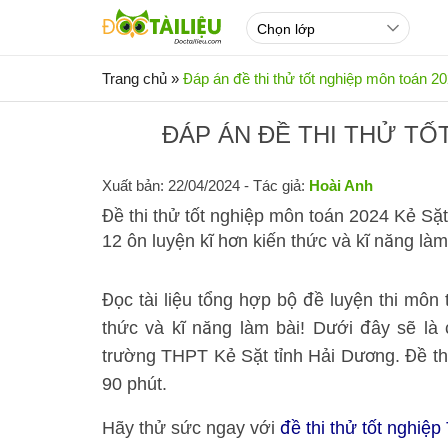
Trang chủ
»
Đáp án đề thi thử tốt nghiệp môn toán 2
ĐÁP ÁN ĐỀ THI THỬ TỐ
Xuất bản: 22/04/2024
- Tác giả:
Hoài Anh
Đề thi thử tốt nghiệp môn toán 2024 Kẻ S
12 ôn luyện kĩ hơn kiến thức và kĩ năng làm
Đọc tài liệu tổng hợp bộ đề luyện thi môn
thức và kĩ năng làm bài! Dưới đây sẽ là 
trường THPT Kẻ Sặt tỉnh Hải Dương. Đề thi
90 phút.
Hãy thử sức ngay với
đề thi thử tốt nghiệ