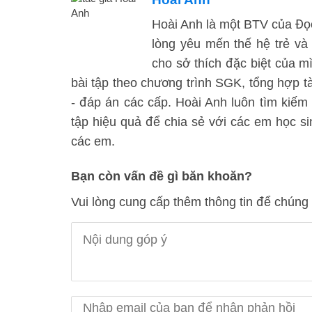
Hoài Anh là một BTV của Đọc 
lòng yêu mến thế hệ trẻ và
cho sở thích đặc biệt của mì
bài tập theo chương trình SGK, tổng hợp tà
- đáp án các cấp. Hoài Anh luôn tìm kiế
tập hiệu quả để chia sẻ với các em học 
các em.
Bạn còn vấn đề gì băn khoăn?
Vui lòng cung cấp thêm thông tin để chúng 