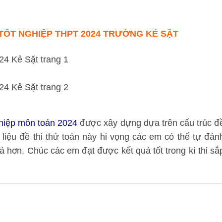
 TỐT NGHIỆP THPT 2024 TRƯỜNG KẺ SẶT
nghiệp môn toán 2024
được xây dựng dựa trên cấu trúc đ
liệu đề thi thử toán này hi vọng các em có thể tự đán
 hơn. Chúc các em đạt được kết quả tốt trong kì thi sắ