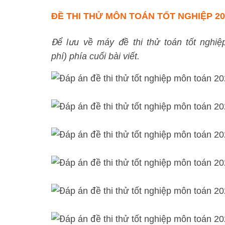
ĐỀ THI THỬ MÔN TOÁN TỐT NGHIỆP 20
Để lưu về máy đề thi thử toán tốt nghi
phí) phía cuối bài viết.