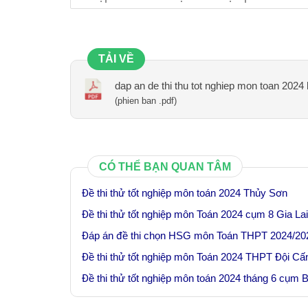
TẢI VỀ
dap an de thi thu tot nghiep mon toan 2024 
(phien ban .pdf)
CÓ THỂ BẠN QUAN TÂM
Đề thi thử tốt nghiệp môn toán 2024 Thủy Sơn
Đề thi thử tốt nghiệp môn Toán 2024 cụm 8 Gia Lai
Đáp án đề thi chọn HSG môn Toán THPT 2024/20
Đề thi thử tốt nghiệp môn Toán 2024 THPT Đội Cấn
Đề thi thử tốt nghiệp môn toán 2024 tháng 6 cụm 