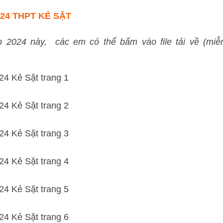
24 THPT KẺ SẶT
ệp 2024 này, các em có thể bấm vào file tải về (miễ