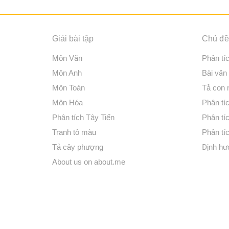
Giải bài tập
Chủ đề 
Môn Văn
Phân tí
Môn Anh
Bài văn
Môn Toán
Tả con
Môn Hóa
Phân tíc
Phân tích Tây Tiến
Phân tí
Tranh tô màu
Phân tí
Tả cây phượng
Định hư
About us on about.me