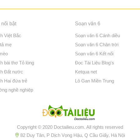
nổi bật
Soạn văn 6
ch Việt Bắc
Soạn văn 6 Cánh diều
 tả mẹ
Soạn văn 6 Chân trời
 mèo
Soạn văn 6 Kết nối
h bài thơ Tỏ lòng
Đọc Tài Liệu Blog's
ch Đất nước
Ketqua net
ch Hai đứa trẻ
Lô Gan Miền Trung
ớng nghề nghiệp
Copyright © 2020 Doctailieu.com. All rights reserved
82 Duy Tân, P Dịch Vọng Hậu, Q Cầu Giấy, Hà Nội