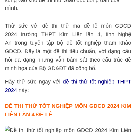
sung vào kho đề thi thử Giáo dục công dân của
mình.
Thử sức với đề thi thử mã đề lẻ môn GDCD
2024 trường THPT Kim Liên lần 4, tỉnh Nghệ
An trong tuyển tập bộ đề tốt nghiệp tham khảo
GDCD. Đây là một đề thi tiêu chuẩn, với dạng câu
hỏi đa dạng nhưng vẫn bám sát theo cấu trúc đề
minh họa của Bộ GD&ĐT đã công bố.
Hãy thử sức ngay với
đề thi thử tốt nghiệp THPT
2024
này:
ĐỀ THI THỬ TỐT NGHIỆP MÔN GDCD 2024 KIM
LIÊN LẦN 4 ĐỀ LẺ