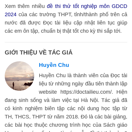
Xem thêm nhiều
đề thi thử tốt nghiệp môn GDCD
2024
của các trường THPT, tỉnh/thành phố trên cả
nước đã được Đọc tài liệu cập nhật liên tục giúp
các em ôn tập, chuẩn bị thật tốt cho kỳ thi sắp tới.
GIỚI THIỆU VỀ TÁC GIẢ
Huyền Chu
Huyền Chu là thành viên của Đọc tài
liệu từ những ngày đầu tiên thành lập
website https://doctailieu.com/. Hiện
đang sinh sống và làm việc tại Hà Nội. Tác giả đã
có kinh nghiệm biên tập các nội dung học tập từ
TH, THCS, THPT từ năm 2018. Đó là các bài giảng,
các bài học thuộc chương trình học của Sách giáo