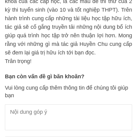
khoa của các cấp học, là các mẫu đề thi thử của 2
kỳ thi tuyển sinh (vào 10 và tốt nghiệp THPT). Trên
hành trình cung cấp những tài liệu học tập hữu ích,
tác giả sẽ cố gắng truyền tải những nội dung bổ ích
giúp quá trình học tập trở nên thuận lợi hơn. Mong
rằng với những gì mà tác giả Huyền Chu cung cấp
sẽ đem lại giá trị hữu ích tới bạn đọc.
Trân trọng!
Bạn còn vấn đề gì băn khoăn?
Vui lòng cung cấp thêm thông tin để chúng tôi giúp
bạn