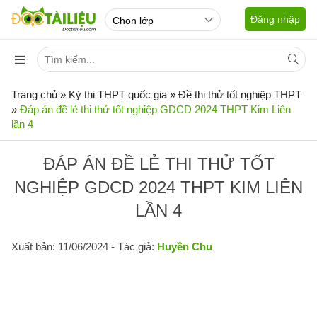
Đăng nhập
Trang chủ
»
Kỳ thi THPT quốc gia
»
Đề thi thử tốt nghiệp THPT
»
Đáp án đề lẻ thi thử tốt nghiệp GDCD 2024 THPT Kim Liên
lần 4
ĐÁP ÁN ĐỀ LẺ THI THỬ TỐT
NGHIỆP GDCD 2024 THPT KIM LIÊN
LẦN 4
Xuất bản: 11/06/2024
- Tác giả:
Huyền Chu