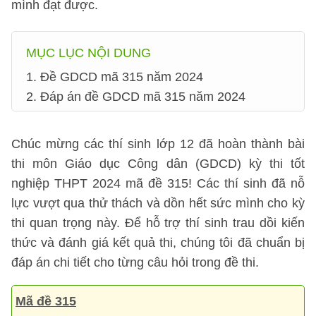
mình đạt được.
MỤC LỤC NỘI DUNG
1. Đề GDCD mã 315 năm 2024
2. Đáp án đề GDCD mã 315 năm 2024
Chúc mừng các thí sinh lớp 12 đã hoàn thành bài
thi môn Giáo dục Công dân (GDCD) kỳ thi tốt
nghiệp THPT 2024 mã đề 315! Các thí sinh đã nỗ
lực vượt qua thử thách và dồn hết sức mình cho kỳ
thi quan trọng này. Để hỗ trợ thí sinh trau dồi kiến
thức và đánh giá kết quả thi, chúng tôi đã chuẩn bị
đáp án chi tiết cho từng câu hỏi trong đề thi.
Mã đề 315