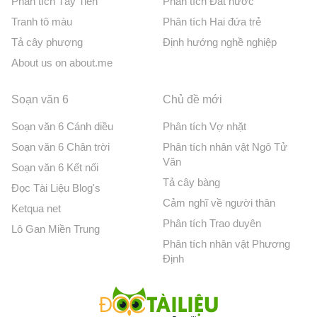
Phân tích Tây Tiến
Phân tích Đất nước
Tranh tô màu
Phân tích Hai đứa trẻ
Tả cây phượng
Định hướng nghề nghiệp
About us on about.me
Soạn văn 6
Chủ đề mới
Soạn văn 6 Cánh diều
Phân tích Vợ nhặt
Soạn văn 6 Chân trời
Phân tích nhân vật Ngô Tử
Văn
Soạn văn 6 Kết nối
Tả cây bàng
Đọc Tài Liệu Blog's
Cảm nghĩ về người thân
Ketqua net
Phân tích Trao duyên
Lô Gan Miền Trung
Phân tích nhân vật Phương
Định