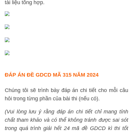
tài liệu tổng hợp.
ĐÁP ÁN ĐỀ GDCD MÃ 315 NĂM 2024
Chúng tôi sẽ trình bày đáp án chi tiết cho mỗi câu
hỏi trong từng phần của bài thi (nếu có).
(Vui lòng lưu ý rằng đáp án chi tiết chỉ mang tính
chất tham khảo và có thể không tránh được sai sót
trong quá trình giải hết 24 mã đề GDCD kì thi tốt