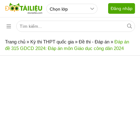
Đăng nhập
Trang chủ
»
Kỳ thi THPT quốc gia
»
Đề thi - Đáp án
»
Đáp án
đề 315 GDCD 2024: Đáp án môn Giáo dục công dân 2024