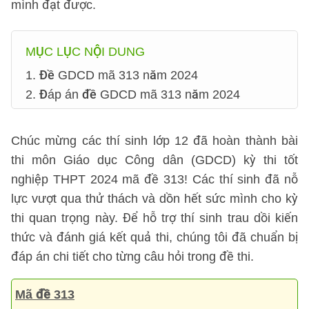
mình đạt được.
MỤC LỤC NỘI DUNG
1. Đề GDCD mã 313 năm 2024
2. Đáp án đề GDCD mã 313 năm 2024
Chúc mừng các thí sinh lớp 12 đã hoàn thành bài
thi môn Giáo dục Công dân (GDCD) kỳ thi tốt
nghiệp THPT 2024 mã đề 313! Các thí sinh đã nỗ
lực vượt qua thử thách và dồn hết sức mình cho kỳ
thi quan trọng này. Để hỗ trợ thí sinh trau dồi kiến
thức và đánh giá kết quả thi, chúng tôi đã chuẩn bị
đáp án chi tiết cho từng câu hỏi trong đề thi.
Mã đề 313