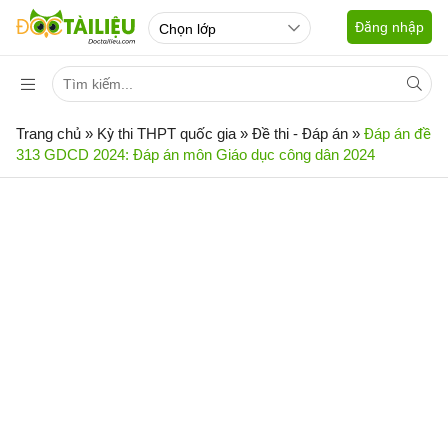
Đăng nhập
Trang chủ
»
Kỳ thi THPT quốc gia
»
Đề thi - Đáp án
»
Đáp án đề
313 GDCD 2024: Đáp án môn Giáo dục công dân 2024