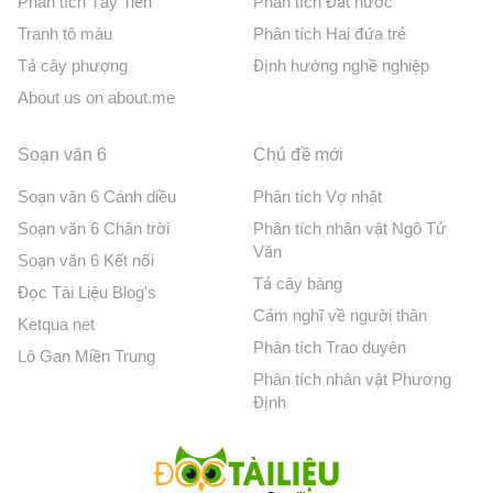
Phân tích Tây Tiến
Phân tích Đất nước
Tranh tô màu
Phân tích Hai đứa trẻ
Tả cây phượng
Định hướng nghề nghiệp
About us on about.me
Soạn văn 6
Chủ đề mới
Soạn văn 6 Cánh diều
Phân tích Vợ nhặt
Soạn văn 6 Chân trời
Phân tích nhân vật Ngô Tử
Văn
Soạn văn 6 Kết nối
Tả cây bàng
Đọc Tài Liệu Blog's
Cảm nghĩ về người thân
Ketqua net
Phân tích Trao duyên
Lô Gan Miền Trung
Phân tích nhân vật Phương
Định