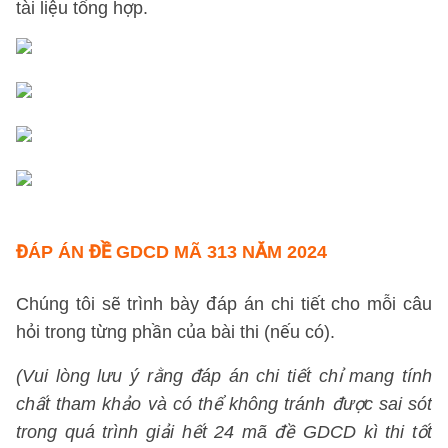
tài liệu tổng hợp.
ĐÁP ÁN ĐỀ GDCD MÃ 313 NĂM 2024
Chúng tôi sẽ trình bày đáp án chi tiết cho mỗi câu
hỏi trong từng phần của bài thi (nếu có).
(Vui lòng lưu ý rằng đáp án chi tiết chỉ mang tính
chất tham khảo và có thể không tránh được sai sót
trong quá trình giải hết 24 mã đề GDCD kì thi tốt