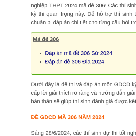
nghiệp THPT 2024 mã đề 306! Các thí sinh
kỳ thi quan trọng này. Để hỗ trợ thí sinh 
chuẩn bị đáp án chi tiết cho từng câu hỏi tr
Mã đề 306
Đáp án mã đề 306 Sử 2024
Đáp án đề 306 Địa 2024
Dưới đây là đề thi và đáp án môn GDCD kỳ
cấp lời giải thích rõ ràng và hướng dẫn giả
bản thân sẽ giúp thí sinh đánh giá được kết
ĐỀ GDCD MÃ 306 NĂM 2024
Sáng 28/6/2024, các thí sinh dự thi tốt n