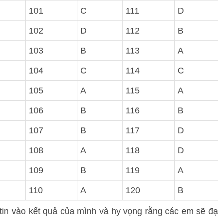
101
C
111
D
102
D
112
B
103
B
113
A
104
C
114
C
105
A
115
A
106
B
116
B
107
B
117
D
108
A
118
D
109
B
119
A
110
A
120
B
 tin vào kết quả của mình và hy vọng rằng các em sẽ đạ