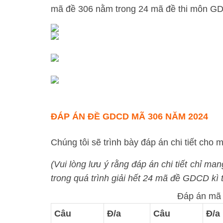
mã đề 306 nằm trong 24 mã đề thi môn GD
ĐÁP ÁN ĐỀ GDCD MÃ 306 NĂM 2024
Chúng tôi sẽ trình bày đáp án chi tiết cho m
(Vui lòng lưu ý rằng đáp án chi tiết chỉ ma
trong quá trình giải hết 24 mã đề GDCD kì t
Đáp án mã
Câu
Đ/a
Câu
Đ/a