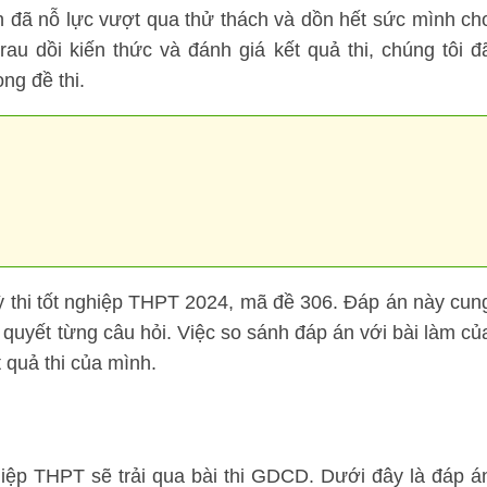
 đã nỗ lực vượt qua thử thách và dồn hết sức mình ch
trau dồi kiến thức và đánh giá kết quả thi, chúng tôi đ
ong đề thi.
 thi tốt nghiệp THPT 2024, mã đề 306. Đáp án này cun
i quyết từng câu hỏi. Việc so sánh đáp án với bài làm củ
 quả thi của mình.
ghiệp THPT sẽ trải qua bài thi GDCD. Dưới đây là đáp á