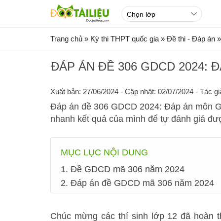
Trang chủ
»
Kỳ thi THPT quốc gia
»
Đề thi - Đáp án
»
ĐÁP ÁN ĐỀ 306 GDCD 2024: 
Xuất bản: 27/06/2024
- Cập nhật: 02/07/2024 - Tác gi
Đáp án đề 306 GDCD 2024: Đáp án môn Gi
nhanh kết quả của mình để tự đánh giá đư
MỤC LỤC NỘI DUNG
1. Đề GDCD mã 306 năm 2024
2. Đáp án đề GDCD mã 306 năm 2024
Chúc mừng các thí sinh lớp 12 đã hoàn t