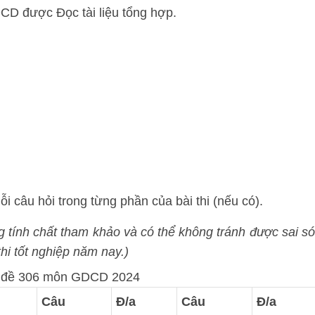
CD được Đọc tài liệu tổng hợp.
ỗi câu hỏi trong từng phần của bài thi (nếu có).
ng tính chất tham khảo và có thể không tránh được sai só
hi tốt nghiệp năm nay.)
 đề 306 môn GDCD 2024
Câu
Đ/a
Câu
Đ/a