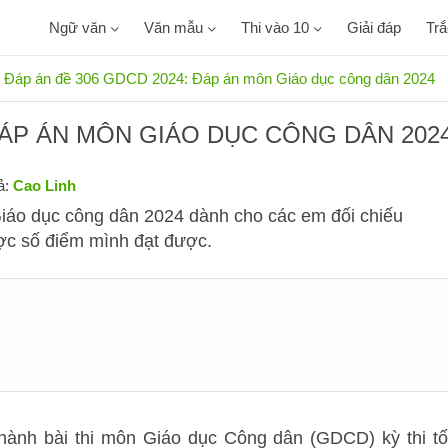
Ngữ văn
Văn mẫu
Thi vào 10
Giải đáp
Tr
Đáp án đề 306 GDCD 2024: Đáp án môn Giáo dục công dân 2024
ĐÁP ÁN MÔN GIÁO DỤC CÔNG DÂN 202
ả:
Cao Linh
áo dục công dân 2024 dành cho các em đối chiếu
ợc số điểm mình đạt được.
hành bài thi môn Giáo dục Công dân (GDCD) kỳ thi tố