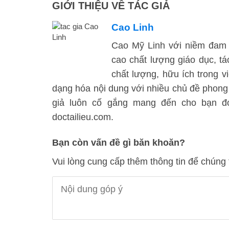
GIỚI THIỆU VỀ TÁC GIẢ
Cao Linh
Cao Mỹ Linh với niềm đam 
cao chất lượng giáo dục, t
chất lượng, hữu ích trong vi
dạng hóa nội dung với nhiều chủ đề phong
giả luôn cố gắng mang đến cho bạn đọc
doctailieu.com.
Bạn còn vấn đề gì băn khoăn?
Vui lòng cung cấp thêm thông tin để chúng 