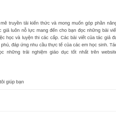
mê truyền tải kiến thức và mong muốn góp phần nân
ác giả luôn nỗ lực mang đến cho bạn đọc những bài viế
ệc học và luyện thi các cấp. Các bài viết của tác giả đ
 phú, đáp ứng nhu cầu thực tế của các em học sinh. Tá
 những trải nghiệm giáo dục tốt nhất trên websit
tôi giúp bạn