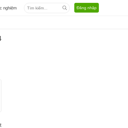
ắc nghiệm
Đăng nhập
4
t