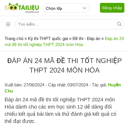
Đăng nhập
Trang chủ
»
Kỳ thi THPT quốc gia
»
Đề thi - Đáp án
»
Đáp án 24
mã đề thi tốt nghiệp THPT 2024 môn Hóa
ĐÁP ÁN 24 MÃ ĐỀ THI TỐT NGHIỆP
THPT 2024 MÔN HÓA
Xuất bản: 27/06/2024
- Cập nhật: 03/07/2024 - Tác giả:
Huyền
Chu
Đáp án 24 mã đề thi tốt nghiệp THPT 2024 môn
Hóa dành cho các em học sinh 12 dễ dàng đối
chiếu kết quả bài làm và thử đánh giá kết quả có
thể đạt được.