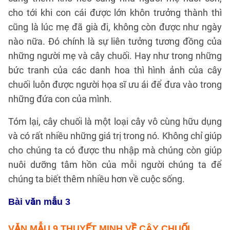
cho tới khi con cái được lớn khôn trưởng thành thì
cũng là lúc mẹ đã già đi, không còn được như ngày
nào nữa. Đó chính là sự liên tưởng tương đồng của
những người mẹ và cây chuối. Hay như trong những
bức tranh của các danh hoa thì hình ảnh của cây
chuối luôn được người họa sĩ ưu ái để đưa vào trong
những đứa con của mình.
Tóm lại, cây chuối là một loại cây vô cùng hữu dụng
và có rất nhiều những giá trị trong nó. Không chỉ giúp
cho chúng ta có được thu nhập mà chúng còn giúp
nuôi dưỡng tâm hồn của mỗi người chúng ta để
chúng ta biết thêm nhiều hơn về cuộc sống.
Bài văn mẫu 3
VĂN MẪU 9 THUYẾT MINH VỀ CÂY CHUỐI