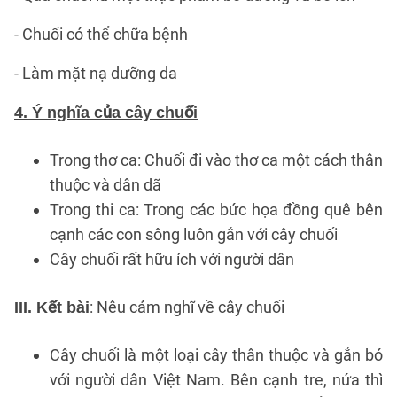
- Chuối có thể chữa bệnh
- Làm mặt nạ dưỡng da
4. Ý nghĩa của cây chuối
Trong thơ ca: Chuối đi vào thơ ca một cách thân
thuộc và dân dã
Trong thi ca: Trong các bức họa đồng quê bên
cạnh các con sông luôn gắn với cây chuối
Cây chuối rất hữu ích với người dân
: Nêu cảm nghĩ về cây chuối
III. Kết bài
Cây chuối là một loại cây thân thuộc và gắn bó
với người dân Việt Nam. Bên cạnh tre, nứa thì