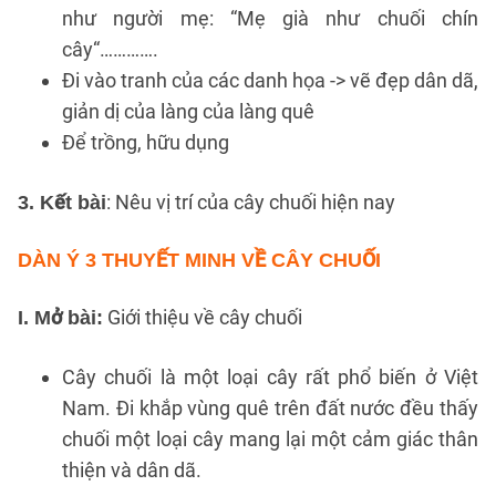
như người mẹ: “Mẹ già như chuối chín
cây“………….
Đi vào tranh của các danh họa -> vẽ đẹp dân dã,
giản dị của làng của làng quê
Để trồng, hữu dụng
: Nêu vị trí của cây chuối hiện nay
3. Kết bài
DÀN Ý 3
THUYẾT MINH VỀ CÂY CHUỐI
Giới thiệu về cây chuối
I. Mở bài:
Cây chuối là một loại cây rất phổ biến ở Việt
Nam. Đi khắp vùng quê trên đất nước đều thấy
chuối một loại cây mang lại một cảm giác thân
thiện và dân dã.