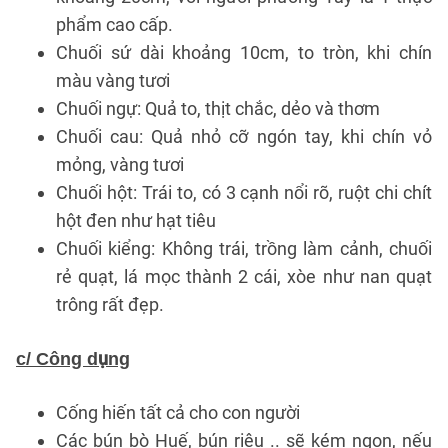
phẩm cao cấp.
Chuối sứ dài khoảng 10cm, to tròn, khi chín
màu vàng tươi
Chuối ngự: Quả to, thịt chắc, dẻo và thơm
Chuối cau: Quả nhỏ cỡ ngón tay, khi chín vỏ
mỏng, vàng tươi
Chuối hột: Trái to, có 3 cạnh nổi rõ, ruột chi chít
hột đen như hạt tiêu
Chuối kiểng: Không trái, trồng làm cảnh, chuối
rẻ quạt, lá mọc thành 2 cái, xòe như nan quạt
trông rất đẹp.
c/ Công dụng
Cống hiến tất cả cho con người
Các bún bò Huế, bún riêu .. sẽ kém ngon, nếu