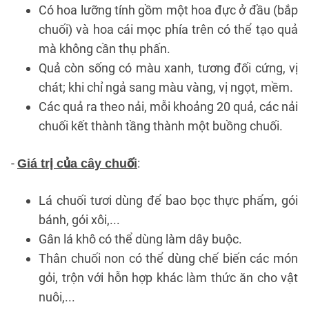
Có hoa lưỡng tính gồm một hoa đực ở đầu (bắp
chuối) và hoa cái mọc phía trên có thể tạo quả
mà không cần thụ phấn.
Quả còn sống có màu xanh, tương đối cứng, vị
chát; khi chỉ ngả sang màu vàng, vị ngọt, mềm.
Các quả ra theo nải, mỗi khoảng 20 quả, các nải
chuối kết thành tầng thành một buồng chuối.
-
:
Giá trị của cây chuối
Lá chuối tươi dùng để bao bọc thực phẩm, gói
bánh, gói xôi,...
Gân lá khô có thể dùng làm dây buộc.
Thân chuối non có thể dùng chế biến các món
gỏi, trộn với hỗn hợp khác làm thức ăn cho vật
nuôi,...