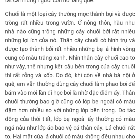
tất cả những người con nơi làng quê.
Chuối là một loại cây thường mọc thành bụi và được
trồng rất nhiều trong vườn. Ở nông thôn, hầu như
nhà nào cũng trồng những cây chuối bởi rất nhiều
những lợi ích của nó. Thân cây chuối có hình trụ và
được tạo thành bởi rất nhiều những bẹ lá hình vòng
cung có màu trắng xanh. Nhìn thân cây chuối cao to
như vậy, thế nhưng kết cấu bên trong của cây chuối
thì rất rỗng và xốp. Do đó, khi còn về nhà bà nội ở
quê, em vẫn thường dùng cây chuối làm phao bơi để
bám vào mỗi lần đi học bơi là nhờ đặc điểm ấy. Thân
chuối thường bao giờ cũng có lớp bẹ ngoài có màu
đậm hơn nhiều so với những lớp bên trong. Do tác
động của thời tiết, lớp bẹ ngoài ấy thường có màu
ngả nâu như lớp áo bảo vệ cả thân cây. Lá chuối rất
to. Hai mặt của lá chuối có màu không đều nhau cho