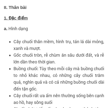
II. Thân bài
1. Đặc điểm
Hình dạng
a.
Cây chuối thân mềm, hình trụ, tán lá dài mỏng,
xanh và mượt.
Gốc chuối tròn, rễ chùm ăn sâu dưới đất, và rễ
lớn dần theo thời gian.
Buồng chuối: Tùy theo mỗi cây mà buồng chuối
to nhỏ khác nhau, có những cây chuối trăm
quả, nghìn quả và có cả những buồng chuối dài
đến tận gốc.
Cây chuối rất ưa ẩm nên thường sống bên cạnh
ao hồ, hay sông suối