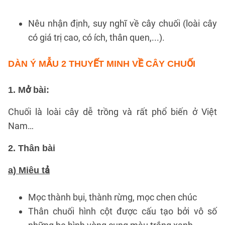
Nêu nhận định, suy nghĩ về cây chuối (loài cây
có giá trị cao, có ích, thân quen,...).
DÀN Ý MẪU 2
THUYẾT MINH VỀ CÂY CHUỐI
1. Mở bài:
Chuối là loài cây dễ trồng và rất phổ biến ở Việt
Nam…
2. Thân bài
a) Miêu tả
Mọc thành bụi, thành rừng, mọc chen chúc
Thân chuối hình cột được cấu tạo bởi vô số