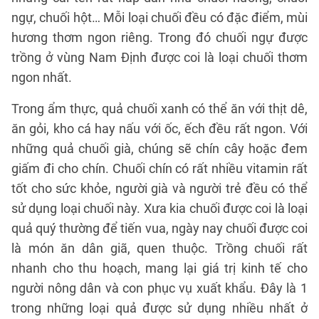
ngự, chuối hột… Mỗi loại chuối đều có đặc điểm, mùi
hương thơm ngon riêng. Trong đó chuối ngự được
trồng ở vùng Nam Định được coi là loại chuối thơm
ngon nhất.
Trong ẩm thực, quả chuối xanh có thể ăn với thịt dê,
ăn gỏi, kho cá hay nấu với ốc, ếch đều rất ngon. Với
những quả chuối già, chúng sẽ chín cây hoặc đem
giấm đi cho chín. Chuối chín có rất nhiều vitamin rất
tốt cho sức khỏe, người già và người trẻ đều có thể
sử dụng loại chuối này. Xưa kia chuối được coi là loại
quả quý thường để tiến vua, ngày nay chuối được coi
là món ăn dân giã, quen thuộc. Trồng chuối rất
nhanh cho thu hoạch, mang lại giá trị kinh tế cho
người nông dân và con phục vụ xuất khẩu. Đây là 1
trong những loại quả được sử dụng nhiều nhất ở