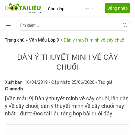
Đăng nhập
Trang chủ
»
Văn Mẫu Lớp 9
»
Dàn ý thuyết minh về cây chuối
DÀN Ý THUYẾT MINH VỀ CÂY
CHUỐI
Xuất bản: 16/04/2019
- Cập nhật: 25/06/2020 - Tác giả:
Giangdh
[Văn mẫu 9] Dàn ý thuyết minh về cây chuối, lập dàn
ý về cây chuối, dàn ý thuyết minh về cây chuối hay
nhất ..được Đọc tài liệu tổng hợp bài dưới đây