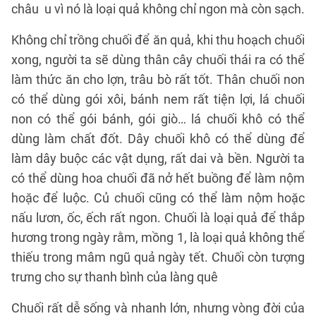
châu u vì nó là loại quả không chỉ ngon mà còn sạch.
Không chỉ trồng chuối để ăn quả, khi thu hoạch chuối
xong, người ta sẽ dùng thân cây chuối thái ra có thể
làm thức ăn cho lợn, trâu bò rất tốt. Thân chuối non
có thể dùng gói xôi, bánh nem rất tiện lợi, lá chuối
non có thể gói bánh, gói giò… lá chuối khô có thể
dùng làm chất đốt. Dây chuối khô có thể dùng để
làm dây buộc các vật dụng, rất dai và bền. Người ta
có thể dùng hoa chuối đã nở hết buồng để làm nộm
hoặc để luộc. Củ chuối cũng có thể làm nộm hoặc
nấu lươn, ốc, ếch rất ngon. Chuối là loại quả để thắp
hương trong ngày rằm, mồng 1, là loại quả không thể
thiếu trong mâm ngũ quả ngày tết. Chuối còn tượng
trưng cho sự thanh bình của làng quê
Chuối rất dễ sống và nhanh lớn, nhưng vòng đời của