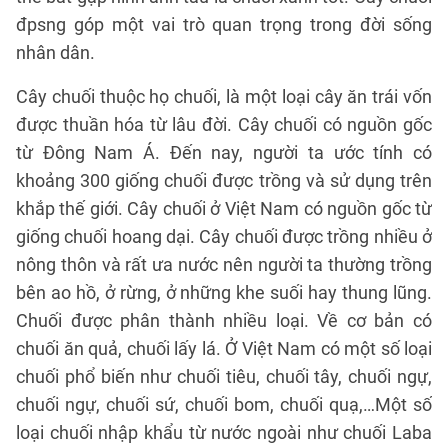
đpsng góp một vai trò quan trọng trong đời sống
nhân dân.
Cây chuối thuộc họ chuối, là một loại cây ăn trái vốn
được thuần hóa từ lâu đời. Cây chuối có nguồn gốc
từ Đông Nam Á. Đến nay, người ta ước tính có
khoảng 300 giống chuối được trồng và sử dụng trên
khắp thế giới. Cây chuối ở Việt Nam có nguồn gốc từ
giống chuối hoang dại. Cây chuối được trồng nhiều ở
nông thôn và rất ưa nước nên người ta thường trồng
bên ao hồ, ở rừng, ở những khe suối hay thung lũng.
Chuối được phân thành nhiều loại. Về cơ bản có
chuối ăn quả, chuối lấy lá. Ở Việt Nam có một số loại
chuối phổ biến như chuối tiêu, chuối tây, chuối ngự,
chuối ngự, chuối sứ, chuối bom, chuối quạ,…Một số
loại chuối nhập khẩu từ nước ngoài như chuối Laba