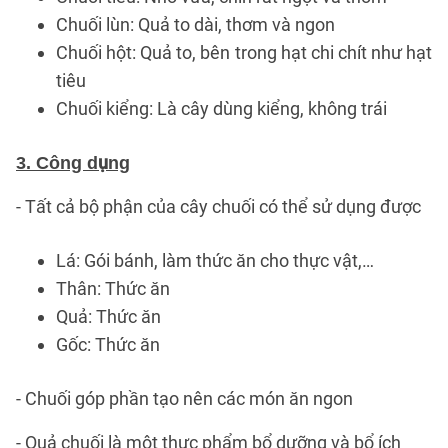
Chuối lùn: Quả to dài, thơm và ngon
Chuối hột: Quả to, bên trong hạt chi chít như hạt
tiêu
Chuối kiểng: Là cây dùng kiểng, không trái
3. Công dụng
- Tất cả bộ phận của cây chuối có thể sử dụng được
Lá: Gói bánh, làm thức ăn cho thực vật,…
Thân: Thức ăn
Quả: Thức ăn
Gốc: Thức ăn
- Chuối góp phần tạo nên các món ăn ngon
- Quả chuối là một thực phẩm bổ dưỡng và bổ ích