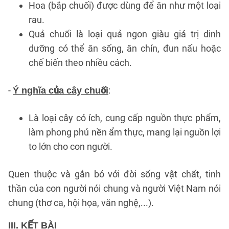
Hoa (bắp chuối) được dùng để ăn như một loại
rau.
Quả chuối là loại quả ngon giàu giá trị dinh
dưỡng có thể ăn sống, ăn chín, đun nấu hoặc
chế biến theo nhiều cách.
-
:
Ý nghĩa của cây chuối
Là loại cây có ích, cung cấp nguồn thực phẩm,
làm phong phú nền ẩm thực, mang lại nguồn lợi
to lớn cho con người.
Quen thuộc và gắn bó với đời sống vật chất, tinh
thần của con người nói chung và người Việt Nam nói
chung (thơ ca, hội họa, văn nghệ,...).
III. KẾT BÀI