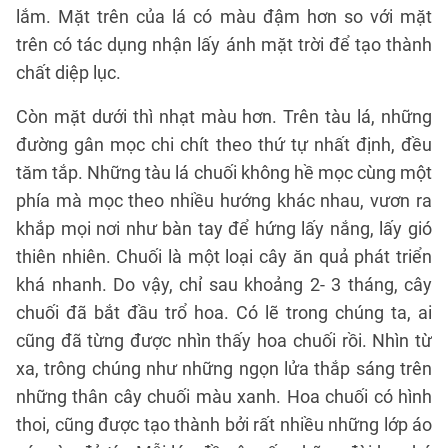
lắm. Mặt trên của lá có màu đậm hơn so với mặt
trên có tác dụng nhận lấy ánh mặt trời để tạo thành
chất diệp lục.
Còn mặt dưới thì nhạt màu hơn. Trên tàu lá, những
đường gân mọc chi chít theo thứ tự nhất định, đều
tăm tắp. Những tàu lá chuối không hề mọc cùng một
phía mà mọc theo nhiều hướng khác nhau, vươn ra
khắp mọi nơi như bàn tay để hứng lấy nắng, lấy gió
thiên nhiên. Chuối là một loại cây ăn quả phát triển
khá nhanh. Do vậy, chỉ sau khoảng 2- 3 tháng, cây
chuối đã bắt đầu trổ hoa. Có lẽ trong chúng ta, ai
cũng đã từng được nhìn thấy hoa chuối rồi. Nhìn từ
xa, trông chúng như những ngọn lửa thắp sáng trên
những thân cây chuối màu xanh. Hoa chuối có hình
thoi, cũng được tạo thành bởi rất nhiều những lớp áo