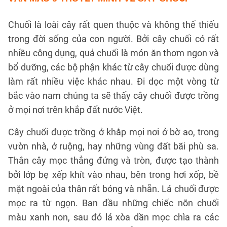
Chuối là loài cây rất quen thuộc và không thể thiếu
trong đời sống của con người. Bởi cây chuối có rất
nhiều công dụng, quả chuối là món ăn thơm ngon và
bổ dưỡng, các bộ phận khác từ cây chuối được dùng
làm rất nhiều việc khác nhau. Đi dọc một vòng từ
bắc vào nam chúng ta sẽ thấy cây chuối được trồng
ở mọi nơi trên khắp đất nước Việt.
Cây chuối được trồng ở khắp mọi nơi ở bờ ao, trong
vườn nhà, ở ruộng, hay những vùng đất bãi phù sa.
Thân cây mọc thẳng đứng và tròn, được tạo thành
bởi lớp bẹ xếp khít vào nhau, bên trong hơi xốp, bề
mặt ngoài của thân rất bóng và nhẵn. Lá chuối được
mọc ra từ ngọn. Ban đầu những chiếc nõn chuối
màu xanh non, sau đó lá xòa dần mọc chìa ra các