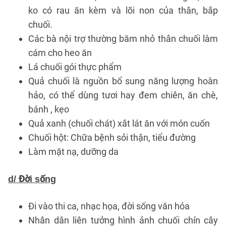
ko có rau ăn kèm và lõi non của thân, bắp
chuối.
Các bà nội trợ thường băm nhỏ thân chuối làm
cám cho heo ăn
Lá chuối gói thực phẩm
Quả chuối là nguồn bổ sung năng lượng hoàn
hảo, có thể dùng tươi hay đem chiên, ăn chè,
bánh , kẹo
Quả xanh (chuối chát) xắt lát ăn với món cuốn
Chuối hột: Chữa bệnh sỏi thận, tiểu đường
Làm mặt nạ, dưỡng da
d/ Đời sống
Đi vào thi ca, nhạc họa, đời sống văn hóa
Nhân dân liên tưởng hình ảnh chuối chín cây