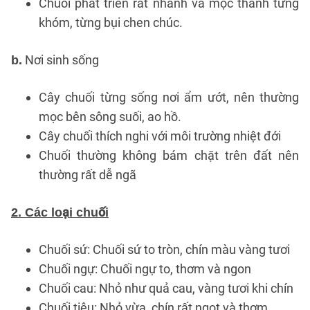
Chuối phát triển rất nhanh và mọc thành từng
khóm, từng bụi chen chúc.
Nơi sinh sống
b.
Cây chuối từng sống nơi ẩm ướt, nên thường
mọc bên sông suối, ao hồ.
Cây chuối thích nghi với môi trường nhiệt đới
Chuối thường không bám chặt trên đất nên
thường rất dễ ngã
2. Các loại chuối
Chuối sứ: Chuối sứ to tròn, chín màu vàng tươi
Chuối ngự: Chuối ngự to, thơm và ngon
Chuối cau: Nhỏ như quả cau, vàng tươi khi chín
Chuối tiêu: Nhỏ vừa, chín rất ngọt và thơm