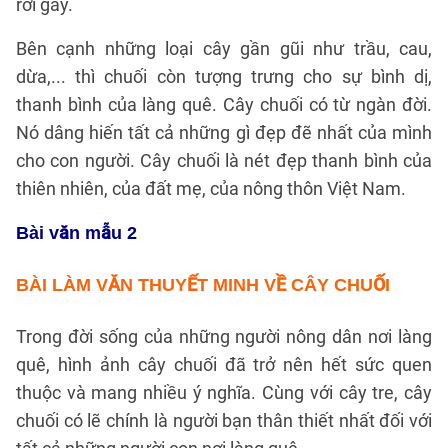
rơi gẫy.
Bên cạnh những loại cây gần gũi như trầu, cau,
dừa,... thì chuối còn tượng trưng cho sự bình dị,
thanh bình của làng quê. Cây chuối có từ ngàn đời.
Nó dâng hiến tất cả những gì đẹp đẽ nhất của mình
cho con người. Cây chuối là nét đẹp thanh bình của
thiên nhiên, của đất mẹ, của nông thôn Việt Nam.
Bài văn mẫu 2
BÀI LÀM VĂN THUYẾT MINH VỀ CÂY CHUỐI
Trong đời sống của những người nông dân nơi làng
quê, hình ảnh cây chuối đã trở nên hết sức quen
thuộc và mang nhiều ý nghĩa. Cùng với cây tre, cây
chuối có lẽ chính là người bạn thân thiết nhất đối với