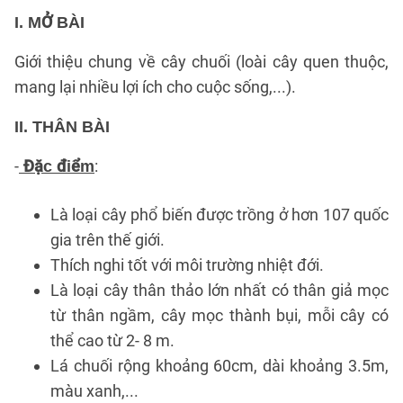
I. MỞ BÀI
Giới thiệu chung về cây chuối (loài cây quen thuộc,
mang lại nhiều lợi ích cho cuộc sống,...).
II. THÂN BÀI
-
:
Đặc điểm
Là loại cây phổ biến được trồng ở hơn 107 quốc
gia trên thế giới.
Thích nghi tốt với môi trường nhiệt đới.
Là loại cây thân thảo lớn nhất có thân giả mọc
từ thân ngầm, cây mọc thành bụi, mỗi cây có
thể cao từ 2- 8 m.
Lá chuối rộng khoảng 60cm, dài khoảng 3.5m,
màu xanh,...