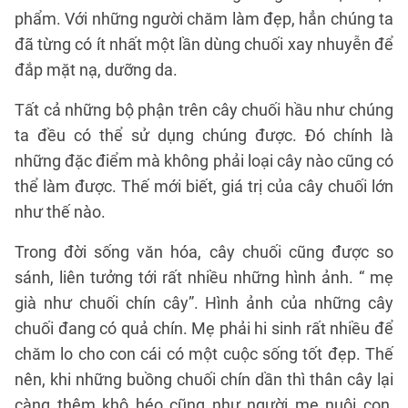
phẩm. Với những người chăm làm đẹp, hẳn chúng ta
đã từng có ít nhất một lần dùng chuối xay nhuyễn để
đắp mặt nạ, dưỡng da.
Tất cả những bộ phận trên cây chuối hầu như chúng
ta đều có thể sử dụng chúng được. Đó chính là
những đặc điểm mà không phải loại cây nào cũng có
thể làm được. Thế mới biết, giá trị của cây chuối lớn
như thế nào.
Trong đời sống văn hóa, cây chuối cũng được so
sánh, liên tưởng tới rất nhiều những hình ảnh. “ mẹ
già như chuối chín cây”. Hình ảnh của những cây
chuối đang có quả chín. Mẹ phải hi sinh rất nhiều để
chăm lo cho con cái có một cuộc sống tốt đẹp. Thế
nên, khi những buồng chuối chín dần thì thân cây lại
càng thêm khô héo cũng như người mẹ nuôi con,