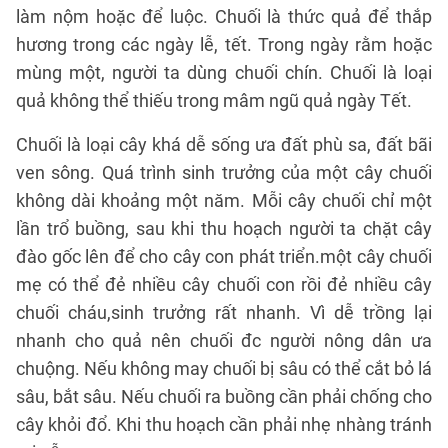
làm nộm hoặc để luộc. Chuối là thức quả để thắp
hương trong các ngày lễ, tết. Trong ngày rằm hoặc
mùng một, người ta dùng chuối chín. Chuối là loại
quả không thể thiếu trong mâm ngũ quả ngày Tết.
Chuối là loại cây khá dễ sống ưa đất phù sa, đất bãi
ven sông. Quá trình sinh trưởng của một cây chuối
không dài khoảng một năm. Mỗi cây chuối chỉ một
lần trổ buồng, sau khi thu hoạch người ta chặt cây
đào gốc lên để cho cây con phát triển.một cây chuối
mẹ có thể đẻ nhiều cây chuối con rồi đẻ nhiều cây
chuối cháu,sinh trưởng rất nhanh. Vì dễ trồng lại
nhanh cho quả nên chuối đc người nông dân ưa
chuộng. Nếu không may chuối bị sâu có thể cắt bỏ lá
sâu, bắt sâu. Nếu chuối ra buồng cần phải chống cho
cây khỏi đổ. Khi thu hoạch cần phải nhẹ nhàng tránh