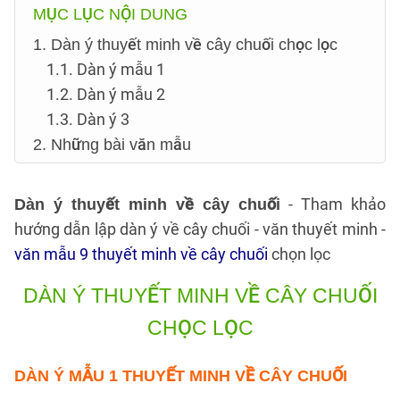
MỤC LỤC NỘI DUNG
1. Dàn ý thuyết minh về cây chuối chọc lọc
1.1. Dàn ý mẫu 1
1.2. Dàn ý mẫu 2
1.3. Dàn ý 3
2. Những bài văn mẫu
- Tham khảo
Dàn ý thuyết minh về cây chuối
hướng dẫn lập dàn ý về cây chuối - văn thuyết minh -
văn mẫu 9 thuyết minh về cây chuối
chọn lọc
DÀN Ý THUYẾT MINH VỀ CÂY CHUỐI
CHỌC LỌC
DÀN Ý MẪU 1
THUYẾT MINH VỀ CÂY CHUỐI