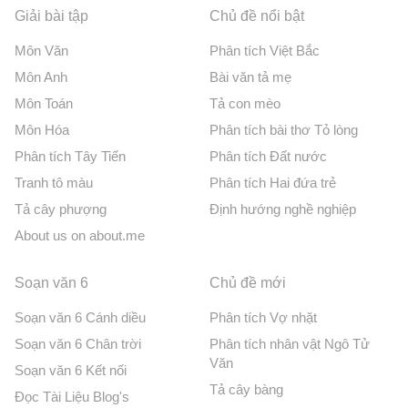
Giải bài tập
Chủ đề nổi bật
Môn Văn
Phân tích Việt Bắc
Môn Anh
Bài văn tả mẹ
Môn Toán
Tả con mèo
Môn Hóa
Phân tích bài thơ Tỏ lòng
Phân tích Tây Tiến
Phân tích Đất nước
Tranh tô màu
Phân tích Hai đứa trẻ
Tả cây phượng
Định hướng nghề nghiệp
About us on about.me
Soạn văn 6
Chủ đề mới
Soạn văn 6 Cánh diều
Phân tích Vợ nhặt
Soạn văn 6 Chân trời
Phân tích nhân vật Ngô Tử
Văn
Soạn văn 6 Kết nối
Tả cây bàng
Đọc Tài Liệu Blog's