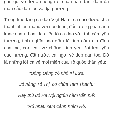
gần gũi với lời ăn tiếng nói của nhân dân, đậm đà
màu sắc dân tộc và địa phương.
Trong kho tàng ca dao Việt Nam, ca dao được chia
thành nhiều mảng với nội dung, đối tượng phản ánh
khác nhau. Loại đầu tiên là ca dao với tình cảm yêu
thương, tình nghĩa bao gồm là tình cảm gia đình
cha mẹ, con cái, vợ chồng; tình yêu đôi lứa, yêu
quê hương, đất nước, ca ngợi vẻ đẹp dân tộc. Đó
là những lời ca về mọi miền của Tổ quốc thân yêu:
"Đồng Đăng có phố Kì Lừa,
Có nàng Tô Thị, có chùa Tam Thanh."
Hay thủ đô Hà Nội nghìn năm văn hiế:
"Rủ nhau xem cảnh Kiếm Hồ,