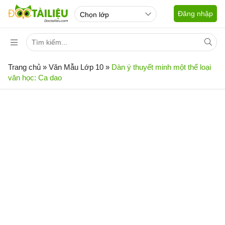
Đăng nhập
Trang chủ
»
Văn Mẫu Lớp 10
»
Dàn ý thuyết minh một thể loại
văn học: Ca dao