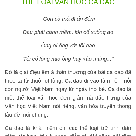
THỂ LOẠI VĂN HỌC CA DAO
"Con cò mà đi ăn đêm
Đậu phải cành mềm, lộn cổ xuống ao
Ông ơi ông vớt tôi nao
Tôi có lòng nào ông hãy xáo măng..."
Đó là giai điệu êm ả thân thương của bài ca dao đã
theo ta từ thuở lọt lòng. Ca dao đi vào tâm hồn mỗi
con người Việt Nam ngay từ ngày thơ bé. Ca dao là
một thể loại văn học đơn giản mà đặc trưng của
Văn học Việt Nam nói riêng, văn hóa truyền thống
lâu đời nói chung.
Ca dao là khái niệm chỉ các thể loại trữ tình dân