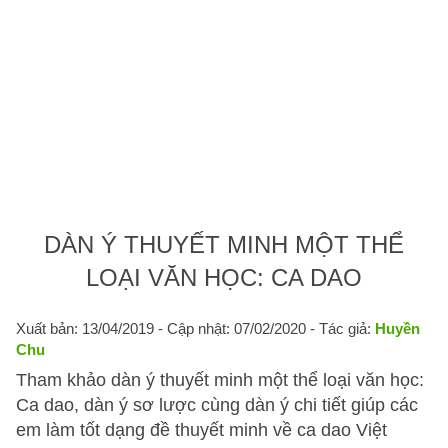
DÀN Ý THUYẾT MINH MỘT THỂ
LOẠI VĂN HỌC: CA DAO
Xuất bản: 13/04/2019
- Cập nhật: 07/02/2020 - Tác giả:
Huyền
Chu
Tham khảo dàn ý thuyết minh một thể loại văn học:
Ca dao, dàn ý sơ lược cùng dàn ý chi tiết giúp các
em làm tốt dạng đề thuyết minh về ca dao Việt