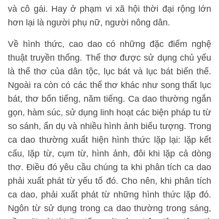
và cô gái. Hay ở phạm vi xã hội thời đại rộng lớn
hơn lại là người phụ nữ, người nông dân.
Về hình thức, cao dao có những đặc điểm nghệ
thuật truyền thống. Thể thơ được sử dụng chủ yếu
là thể thơ của dân tộc, lục bát và lục bát biến thể.
Ngoài ra còn có các thể thơ khác như song thất lục
bát, thơ bốn tiếng, năm tiếng. Ca dao thường ngắn
gọn, hàm súc, sử dụng linh hoạt các biện pháp tu từ
so sánh, ẩn dụ và nhiều hình ảnh biểu tượng. Trong
ca dao thường xuất hiện hình thức lặp lại: lặp kết
cấu, lặp từ, cụm từ, hình ảnh, đôi khi lặp cả dòng
thơ. Điều đó yêu cầu chúng ta khi phân tích ca dao
phải xuất phát từ yếu tố đó. Cho nên, khi phân tích
ca dao, phải xuất phát từ những hình thức lặp đó.
Ngôn từ sử dụng trong ca dao thường trong sáng,