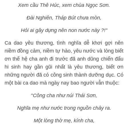
Xem cầu Thê Húc, xem chùa Ngọc Sơn.
Đài Nghiên, Tháp Bút chưa mòn,
Hỏi ai gây dựng nên non nước này ?!"
Ca dao yêu thương, tình nghĩa dễ khơi gợi nên
niềm đồng cảm, niềm tự hào, yêu nước và lòng biết
ơn thế hệ cha anh đi trước đã anh dũng chiến đấu
hi sinh hay gần gũi nhất là yêu thương, biết ơn
những người đã có công sinh thành dưỡng dục. Có
một bài ca dao mà ngày nay bao người vẫn thuộc:
"
Công cha như núi Thái Sơn,
Nghĩa mẹ như nước trong nguồn chảy ra.
Một lòng thờ mẹ, kính cha,