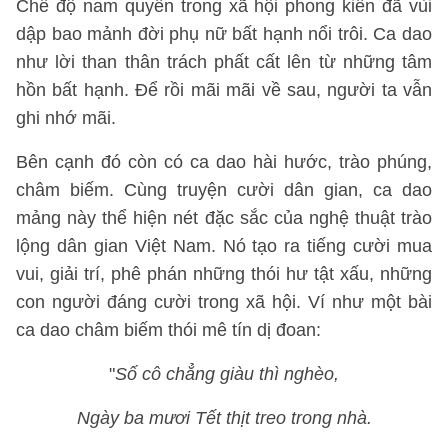
Chế độ nam quyền trong xã hội phong kiến đã vùi
dập bao mảnh đời phụ nữ bất hạnh nổi trôi. Ca dao
như lời than thân trách phất cất lên từ những tâm
hồn bất hạnh. Để rồi mãi mãi về sau, người ta vẫn
ghi nhớ mãi.
Bên cạnh đó còn có ca dao hài hước, trào phúng,
châm biếm. Cùng truyện cười dân gian, ca dao
mảng này thể hiện nét đặc sắc của nghệ thuật trào
lộng dân gian Việt Nam. Nó tạo ra tiếng cười mua
vui, giải trí, phê phán những thói hư tật xấu, những
con người đáng cười trong xã hội. Ví như một bài
ca dao châm biếm thói mê tín dị đoan:
"
Số cô chẳng giàu thì nghèo,
Ngày ba mươi Tết thịt treo trong nhà.