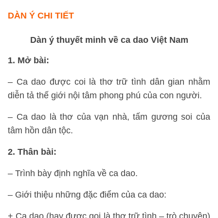
DÀN Ý CHI TIẾT
Dàn ý thuyết minh về ca dao Việt Nam
1. Mở bài:
– Ca dao được coi là thơ trữ tình dân gian nhằm
diễn tả thế giới nội tâm phong phú của con người.
– Ca dao là thơ của vạn nhà, tấm gương soi của
tâm hồn dân tộc.
2. Thân bài:
– Trình bày định nghĩa về ca dao.
– Giới thiệu những đặc điểm của ca dao:
+ Ca dao (hay được gọi là thơ trữ tình – trò chuyện)