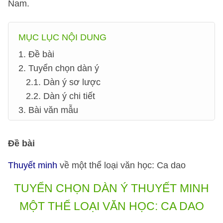
Nam.
MỤC LỤC NỘI DUNG
1. Đề bài
2. Tuyển chọn dàn ý
2.1. Dàn ý sơ lược
2.2. Dàn ý chi tiết
3. Bài văn mẫu
Đề bài
Thuyết minh
về một thể loại văn học: Ca dao
TUYỂN CHỌN DÀN Ý
THUYẾT MINH
MỘT THỂ LOẠI VĂN HỌC: CA DAO