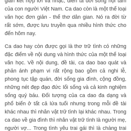
giân kết hợp lời và nhạc, diễn tả đời sống nội tâm
của con người Việt Nam. Ca dao còn là một thể loại
văn học đơn giản - thể thơ dân gian. Nó ra đời từ
rất sớm, được lưu truyền qua nhiều hình thức cho
đến hôm nay.
Ca dao hay còn được gọi là thơ trữ tình có những
đặc điểm về nội dung và hình thức của một thể loại
văn học. Về nội dung, đề tài, ca dao bao quát và
phản ánh phạm vi rất rộng bao gồm cả nghi lễ,
phong tục tập quán, đời sống gia đình, cộng đồng,
những nét đẹp đạo đức lối sống và cả kinh nghiệm
sống quý báu. Đối tượng của ca dao đa dạng và
phổ biến ở tất cả lứa tuổi nhưng trong mỗi đề tài
khác nhau thì nhân vật trữ tình lại khác nhau. Trong
ca dao về gia đình thì nhân vật trữ tình là người mẹ,
người vợ... Trong tình yêu trai gái thì là chàng trai