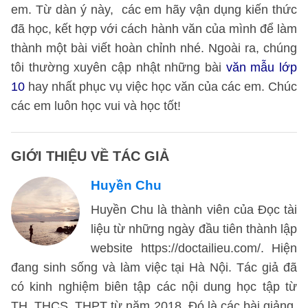
em. Từ dàn ý này, các em hãy vận dụng kiến thức
đã học, kết hợp với cách hành văn của mình để làm
thành một bài viết hoàn chỉnh nhé. Ngoài ra, chúng
tôi thường xuyên cập nhật những bài
văn mẫu lớp
10
hay nhất phục vụ việc học văn của các em. Chúc
các em luôn học vui và học tốt!
GIỚI THIỆU VỀ TÁC GIẢ
Huyền Chu
Huyền Chu là thành viên của Đọc tài
liệu từ những ngày đầu tiên thành lập
website https://doctailieu.com/. Hiện
đang sinh sống và làm việc tại Hà Nội. Tác giả đã
có kinh nghiệm biên tập các nội dung học tập từ
TH, THCS, THPT từ năm 2018. Đó là các bài giảng,