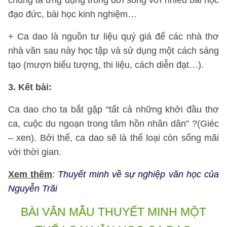
chúng ta ứng dụng trong đời sống với nhiều bài học
đạo đức, bài học kinh nghiệm…
+ Ca dao là nguồn tư liệu quý giá để các nhà thơ
nhà văn sau này học tập và sử dụng một cách sáng
tạo (mượn biểu tượng, thi liệu, cách diễn đạt…).
3. Kết bài:
Ca dao cho ta bắt gặp “tất cả những khởi đầu thơ
ca, cuộc du ngoạn trong tâm hồn nhân dân” ?(Giéc
– xen). Bởi thế, ca dao sẽ là thể loại còn sống mãi
với thời gian.
Xem thêm
:
Thuyết minh về sự nghiệp văn học của
Nguyễn Trãi
BÀI VĂN MẪU
THUYẾT MINH MỘT