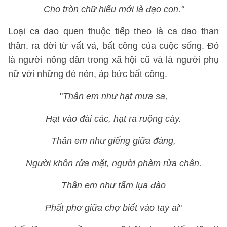
Cho tròn chữ hiếu mới là đạo con."
Loại ca dao quen thuộc tiếp theo là ca dao than
thân, ra đời từ vất vả, bất công của cuộc sống. Đó
là người nông dân trong xã hội cũ và là người phụ
nữ với những đè nén, áp bức bất công.
"
Thân em như hạt mưa sa,
Hạt vào đài các, hạt ra ruộng cày.
Thân em như giếng giữa đàng,
Người khôn rửa mặt, người phàm rửa chân.
Thân em như tấm lụa đào
Phất phơ giữa chợ biết vào tay ai
"