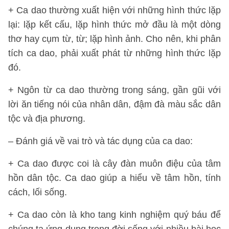
+ Ca dao thường xuất hiện với những hình thức lặp
lại: lặp kết cấu, lặp hình thức mở đầu là một dòng
thơ hay cụm từ, từ; lặp hình ảnh. Cho nên, khi phân
tích ca dao, phải xuất phát từ những hình thức lặp
đó.
+ Ngôn từ ca dao thường trong sáng, gần gũi với
lời ăn tiếng nói của nhân dân, đậm đà màu sắc dân
tộc và địa phương.
– Đánh giá về vai trò và tác dụng của ca dao:
+ Ca dao được coi là cây đàn muôn điệu của tâm
hồn dân tộc. Ca dao giúp a hiểu về tâm hồn, tính
cách, lối sống.
+ Ca dao còn là kho tang kinh nghiệm quý báu để