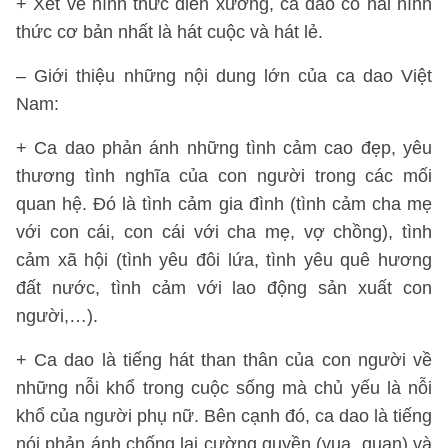
+ Xét về hình thức diễn xướng, ca dao có hai hình
thức cơ bản nhất là hát cuộc và hát lẻ.
– Giới thiệu những nội dung lớn của ca dao Việt
Nam:
+ Ca dao phản ánh những tình cảm cao đẹp, yêu
thương tình nghĩa của con người trong các mối
quan hệ. Đó là tình cảm gia đình (tình cảm cha mẹ
với con cái, con cái với cha mẹ, vợ chồng), tình
cảm xã hội (tình yêu đôi lứa, tình yêu quê hương
đất nước, tình cảm với lao động sản xuất con
người,…).
+ Ca dao là tiếng hát than thân của con người về
những nỗi khổ trong cuộc sống mà chủ yếu là nỗi
khổ của người phụ nữ. Bên cạnh đó, ca dao là tiếng
nói phản ánh chống lại cường quyền (vua, quan) và