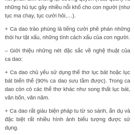
những hủ tục gây nhiều nỗi khổ cho con người (như
tục ma chay, tục cưới hỏi,…).
+ Ca dao trào phúng là tiếng cười phê phán những
thói hư tật xấu, những tính cách xấu của con người.
– Giới thiệu những nét đặc sắc về nghệ thuật của
ca dao:
+ Ca dao chủ yếu sử dụng thể thơ lục bát hoặc lục
bát biến thể (90% ca dao sưu tầm được). Trong ca
dao còn có các thể thơ khác như song thất lục bát,
vãn bốn, vãn năm.
+ Ca dao rất giàu biện pháp tu từ so sánh, ẩn dụ và
đặc biệt rất nhiều hình ảnh biểu tượng được sử
dụng.