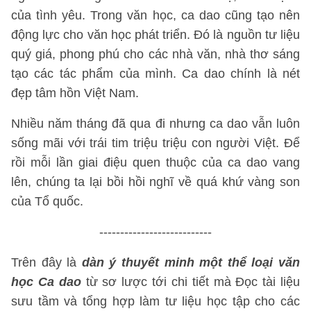
của tình yêu. Trong văn học, ca dao cũng tạo nên
động lực cho văn học phát triển. Đó là nguồn tư liệu
quý giá, phong phú cho các nhà văn, nhà thơ sáng
tạo các tác phẩm của mình. Ca dao chính là nét
đẹp tâm hồn Việt Nam.
Nhiều năm tháng đã qua đi nhưng ca dao vẫn luôn
sống mãi với trái tim triệu triệu con người Việt. Để
rồi mỗi lần giai điệu quen thuộc của ca dao vang
lên, chúng ta lại bồi hồi nghĩ về quá khứ vàng son
của Tổ quốc.
---------------------------
Trên đây là
dàn ý thuyết minh một thể loại văn
học Ca dao
từ sơ lược tới chi tiết mà Đọc tài liệu
sưu tầm và tổng hợp làm tư liệu học tập cho các