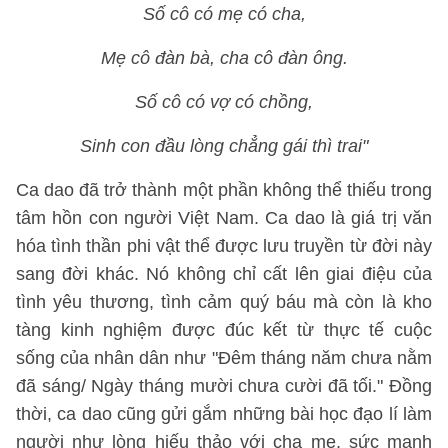
Số cô có mẹ có cha,
Mẹ cô đàn bà, cha cô đàn ông.
Số cô có vợ có chồng,
Sinh con đầu lòng chẳng gái thì trai"
Ca dao đã trở thành một phần không thể thiếu trong
tâm hồn con người Việt Nam. Ca dao là giá trị văn
hóa tình thần phi vật thể được lưu truyền từ đời này
sang đời khác. Nó không chỉ cất lên giai điệu của
tình yêu thương, tình cảm quý báu mà còn là kho
tàng kinh nghiệm được đúc kết từ thực tế cuộc
sống của nhân dân như "Đêm tháng năm chưa nằm
đã sáng/ Ngày tháng mười chưa cười đã tối." Đồng
thời, ca dao cũng gửi gắm những bài học đạo lí làm
người như lòng hiếu thảo với cha mẹ, sức mạnh