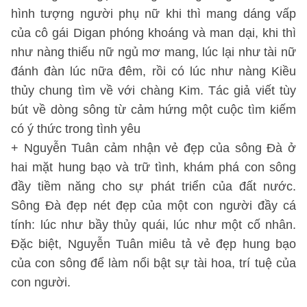
hình tượng người phụ nữ khi thì mang dáng vấp
của cô gái Digan phóng khoáng và man dại, khi thì
như nàng thiếu nữ ngủ mơ mang, lúc lại như tài nữ
đánh đàn lúc nữa đêm, rồi có lúc như nàng Kiều
thủy chung tìm về với chàng Kim. Tác giả viết tùy
bút về dòng sông từ cảm hứng một cuộc tìm kiếm
có ý thức trong tình yêu
+ Nguyễn Tuân cảm nhận vẻ đẹp của sông Đà ở
hai mặt hung bạo và trữ tình, khám phá con sông
đầy tiềm năng cho sự phát triển của đất nước.
Sông Đà đẹp nét đẹp của một con người đầy cá
tính: lúc như bầy thủy quái, lúc như một cố nhân.
Đặc biệt, Nguyễn Tuân miêu tả vẻ đẹp hung bạo
của con sông để làm nổi bật sự tài hoa, trí tuệ của
con người.