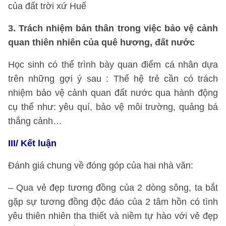
của đất trời xứ Huế
3. Trách nhiệm bản thân trong việc bảo vệ cảnh
quan thiên nhiên của quê hương, đất nước
Học sinh có thể trình bày quan điểm cá nhân dựa
trên những gợi ý sau : Thế hệ trẻ cần có trách
nhiệm bảo vệ cảnh quan đất nước qua hành động
cụ thể như: yêu quí, bảo vệ môi trường, quảng bá
thắng cảnh…
III/ Kết luận
Đánh giá chung về đóng góp của hai nhà văn:
– Qua vẻ đẹp tương đồng của 2 dòng sông, ta bắt
gặp sự tương đồng độc đáo của 2 tâm hồn có tình
yêu thiên nhiên tha thiết và niềm tự hào với vẻ đẹp