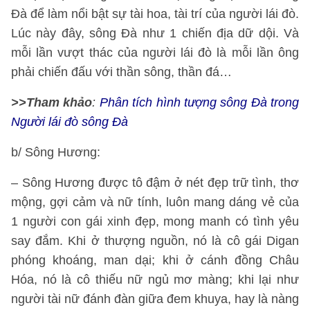
Đà để làm nổi bật sự tài hoa, tài trí của người lái đò.
Lúc này đây, sông Đà như 1 chiến địa dữ dội. Và
mỗi lần vượt thác của người lái đò là mỗi lần ông
phải chiến đấu với thần sông, thần đá…
>>Tham khảo
:
Phân tích hình tượng sông Đà trong
Người lái đò sông Đà
b/ Sông Hương:
– Sông Hương được tô đậm ở nét đẹp trữ tình, thơ
mộng, gợi cảm và nữ tính, luôn mang dáng vẻ của
1 người con gái xinh đẹp, mong manh có tình yêu
say đắm. Khi ở thượng nguồn, nó là cô gái Digan
phóng khoáng, man dại; khi ở cánh đồng Châu
Hóa, nó là cô thiếu nữ ngủ mơ màng; khi lại như
người tài nữ đánh đàn giữa đem khuya, hay là nàng