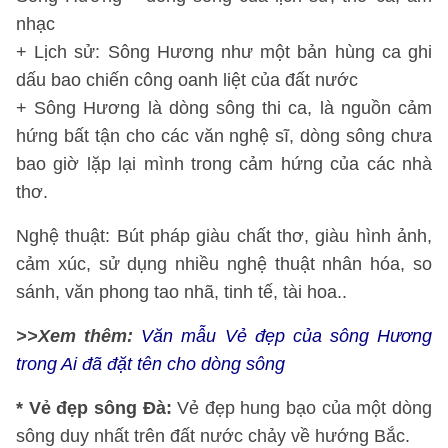
nhạc
+ Lịch sử: Sông Hương như một bản hùng ca ghi
dấu bao chiến công oanh liệt của đất nước
+ Sông Hương là dòng sông thi ca, là nguồn cảm
hứng bất tận cho các văn nghệ sĩ, dòng sông chưa
bao giờ lặp lại mình trong cảm hứng của các nhà
thơ.
Nghệ thuật: Bút pháp giàu chất thơ, giàu hình ảnh,
cảm xúc, sử dụng nhiều nghệ thuật nhân hóa, so
sánh, văn phong tao nhã, tinh tế, tài hoa..
>>Xem thêm:
Văn mẫu Vẻ đẹp của sông Hương
trong Ai đã đặt tên cho dòng sông
* Vẻ đẹp sông Đà:
Vẻ đẹp hung bạo của một dòng
sông duy nhất trên đất nước chảy về hướng Bắc.