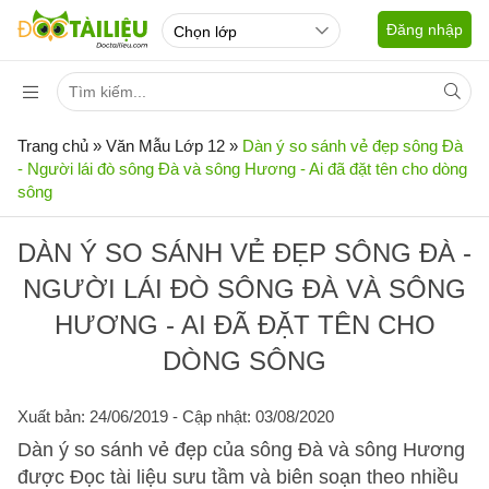
Đăng nhập
Trang chủ
»
Văn Mẫu Lớp 12
»
Dàn ý so sánh vẻ đẹp sông Đà
- Người lái đò sông Đà và sông Hương - Ai đã đặt tên cho dòng
sông
DÀN Ý SO SÁNH VẺ ĐẸP SÔNG ĐÀ -
NGƯỜI LÁI ĐÒ SÔNG ĐÀ VÀ SÔNG
HƯƠNG - AI ĐÃ ĐẶT TÊN CHO
DÒNG SÔNG
Xuất bản: 24/06/2019
- Cập nhật: 03/08/2020
Dàn ý so sánh vẻ đẹp của sông Đà và sông Hương
được Đọc tài liệu sưu tầm và biên soạn theo nhiều