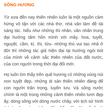
SÔNG HƯƠNG
Từ xưa đến nay thiên nhiên luôn là một nguồn cảm
hứng vô tận với các nhà thơ, nhà văn làm đề tài
sáng tác. Nếu như những thi nhân, văn nhân trung
đại hướng tâm hồn mình với mây, hoa, tuyết,
nguyệt, cầm, kì, thi, tửu- những thú vui tao nhã ở
đời thì những tác giả hiện đại lại hướng ngòi bút
của mình về cảnh sắc thiên nhiên của đất nước,
của con người trong thời đại đổi mới.
Họ luôn tìm thấy trên quê hương có những vùng núi
non tuyệt đẹp, những di sản thiên nhiên đáng để
con người trân trọng, luyến lưu. Và sông nước
chính là một trong những cảnh thiên nhiên tươi đẹp
ấy, dòng sông với dòng nước chảy, với lịch sử hình