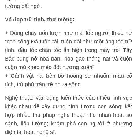
tưởng bất ngờ.
Vẻ đẹp trữ tình, thơ mộng:
+ Dòng chảy uốn lượn như mái tóc người thiếu nữ
“con sông Đà tuôn tài, tuôn dài như một áng tóc trữ
tình, đầu tóc chân tóc ẩn hiện trong mây trời Tây
Bắc bung nở hoa ban, hoa gạo tháng hai và cuộn
cuộn mù khéo mèo đốt nương xuân”
+ Cảnh vật hai bên bờ hoang sơ nhuốm màu cổ
tích, trù phú tràn trề nhựa sống
Nghệ thuật: vận dụng kiến thức của nhiều lĩnh vực
khác nhau để xây dựng hình tượng con sông; kết
hợp nhiều thủ pháp nghệ thuật như nhân hóa, so
sánh, liên tưởng; khám phá con người ở phương
diện tài hoa, nghệ sĩ.