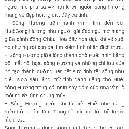
người mẹ phù sa => nơi khởi nguồn sông Hương
mang vẻ đẹp hoang dại, đầy cá tính.
+ Sông Hương trên hành trình tìm đến với
Huế:Sông Hương như người gái đẹp ngủ mơ màng
giữa cánh đồng Châu Hóa đầy hoa dại, khi về xuôi
nó như người con gái tìm kiếm tình nhân đích thực.
+ Sông Hương giữa lòng thành phố Huế: nhìn bằng
đôi mắt hội họa, sông Hương và những chi lưu của
nó tạo thành đường nét hết sức tinh tế; sông như
điệu slow sâu lắng, trữ tình dành riêng cho Huế;
sông Hương trong cái nhìn say đắm của nhà văn là
một người tình chung thủy.
+ Sông Hương trước khi từ biệt Huế: như nàng
Kiều trở lại tìm Kim Trọng để nói một lời thề trước
lúc đi xa.
Sông Hương – dòng sông của lịch sử, thơ ca, âm