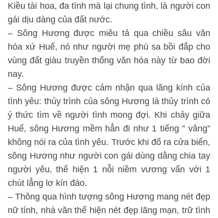
Kiều tài hoa, đa tình mà lại chung tình, là người con
gái dịu dàng của đất nước.
– Sông Hương được miêu tả qua chiều sâu văn
hóa xứ Huế, nó như người mẹ phù sa bồi đắp cho
vùng đất giàu truyền thống văn hóa này từ bao đời
nay.
– Sông Hương được cảm nhận qua lăng kính của
tình yêu: thủy trình của sông Hương là thủy trình có
ý thức tìm về người tình mong đợi. Khi chảy giữa
Huế, sông Hương mềm hẳn đi như 1 tiếng ” vâng”
không nói ra của tình yêu. Trước khi đổ ra cửa biển,
sông Hương như người con gái dùng dằng chia tay
người yêu, thể hiện 1 nỗi niềm vương vấn với 1
chút lẳng lơ kín đáo.
– Thông qua hình tượng sông Hương mang nét đẹp
nữ tính, nhà văn thể hiện nét đẹp lãng mạn, trữ tình