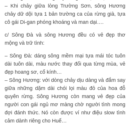
– Khi chảy giữa lòng Trường Sơn, sông Hương
chảy dữ dội tựa 1 bản trường ca của rừng già, tựa
cô gái Di-gan phóng khoáng và man dại….
c/ Sông Đà và sông Hương đều có vẻ đẹp thơ
mộng và trữ tình:
– Sông Đà: dáng sông mềm mại tựa mái tóc tuôn
dài tuôn dài, màu nước thay đổi qua từng mùa, vẻ
đẹp hoang sơ, cổ kính…
– Sông Hương: với dòng chảy dịu dàng và đắm say
giữa những dặm dài chói lọi màu đỏ của hoa đỗ
quyên rừng. Sông Hương còn mang vẻ đẹp của
người con gái ngủ mơ màng chờ người tình mong
đợi đánh thức. Nó còn được ví như điệu slow tình
cảm dành riêng cho Huế…