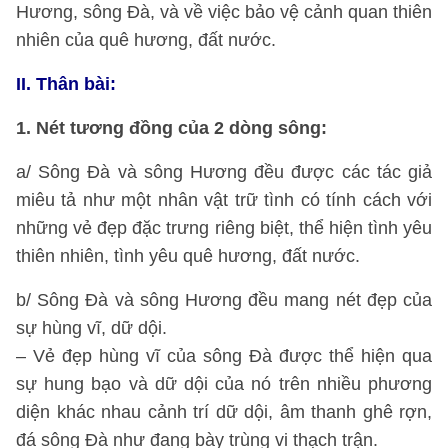
Hương, sông Đà, và về việc bảo vệ cảnh quan thiên
nhiên của quê hương, đất nước.
II. Thân bài:
1. Nét tương đồng của 2 dòng sông:
a/ Sông Đà và sông Hương đều được các tác giả
miêu tả như một nhân vật trữ tình có tính cách với
những vẻ đẹp đặc trưng riêng biệt, thể hiện tình yêu
thiên nhiên, tình yêu quê hương, đất nước.
b/ Sông Đà và sông Hương đều mang nét đẹp của
sự hùng vĩ, dữ dội.
– Vẻ đẹp hùng vĩ của sông Đà được thể hiện qua
sự hung bạo và dữ dội của nó trên nhiều phương
diện khác nhau cảnh trí dữ dội, âm thanh ghê rợn,
đá sông Đà như đang bày trùng vi thạch trận.