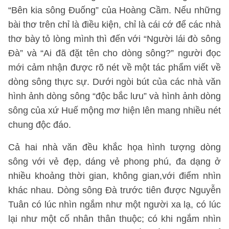
“Bên kia sông Đuống” của Hoàng Cầm. Nếu những
bài thơ trên chỉ là điều kiện, chỉ là cái cớ để các nhà
thơ bày tỏ lòng mình thì đến với “Người lái đò sông
Đà” và “Ai đã đặt tên cho dòng sông?” người đọc
mới cảm nhận được rõ nét về một tác phẩm viết về
dòng sông thực sự. Dưới ngòi bút của các nhà văn
hình ảnh dòng sông “độc bắc lưu” và hình ảnh dòng
sông của xứ Huế mộng mơ hiện lên mang nhiều nét
chung độc đáo.
Cả hai nhà văn đều khắc họa hình tượng dòng
sông với vẻ đẹp, dáng vẻ phong phú, đa dạng ở
nhiều khoảng thời gian, không gian,với điểm nhìn
khác nhau. Dòng sông Đà trước tiên được Nguyễn
Tuân có lúc nhìn ngắm như một người xa lạ, có lúc
lại như một cố nhân thân thuộc; có khi ngắm nhìn