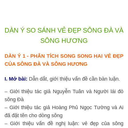
bà
c
e
DÀN Ý SO SÁNH VẺ ĐẸP SÔNG ĐÀ VÀ
SÔNG HƯƠNG
DÀN Ý 1
- PHÂN TÍCH SONG SONG HAI VẺ ĐẸP
CỦA SÔNG ĐÀ VÀ SÔNG HƯƠNG
I. Mở bài:
Dẫn dắt, giới thiệu vấn đề cần bàn luận.
– Giới thiệu tác giả Nguyễn Tuân và Người lái đò
sông Đà
– Giới thiệu tác giả Hoàng Phủ Ngọc Tường và Ai
đã đặt tên cho dòng sông
– Giới thiệu vấn đề nghị luận: vẻ đẹp của sông