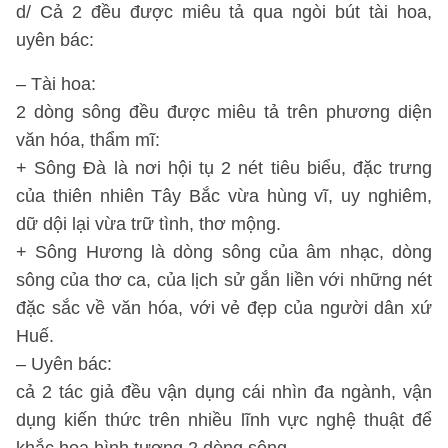
d/ Cả 2 đều được miêu tả qua ngòi bút tài hoa,
uyên bác:
– Tài hoa:
2 dòng sông đều được miêu tả trên phương diện
văn hóa, thẩm mĩ:
+ Sông Đà là nơi hội tụ 2 nét tiêu biểu, đặc trưng
của thiên nhiên Tây Bắc vừa hùng vĩ, uy nghiêm,
dữ dội lại vừa trữ tình, thơ mộng.
+ Sông Hương là dòng sông của âm nhạc, dòng
sông của thơ ca, của lịch sử gắn liền với những nét
đặc sắc về văn hóa, với vẻ đẹp của người dân xứ
Huế.
– Uyên bác:
cả 2 tác giả đều vận dụng cái nhìn đa ngành, vận
dụng kiến thức trên nhiều lĩnh vực nghệ thuật để