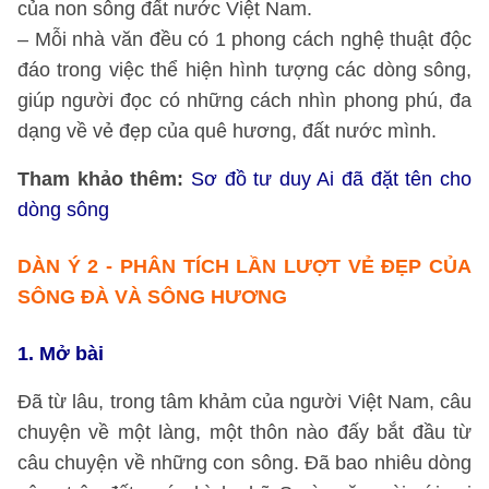
của non sông đất nước Việt Nam.
– Mỗi nhà văn đều có 1 phong cách nghệ thuật độc
đáo trong việc thể hiện hình tượng các dòng sông,
giúp người đọc có những cách nhìn phong phú, đa
dạng về vẻ đẹp của quê hương, đất nước mình.
Tham khảo thêm:
Sơ đồ tư duy Ai đã đặt tên cho
dòng sông
DÀN Ý 2
- PHÂN TÍCH LẦN LƯỢT VẺ ĐẸP CỦA
SÔNG ĐÀ VÀ SÔNG HƯƠNG
1. Mở bài
Đã từ lâu, trong tâm khảm của người Việt Nam, câu
chuyện về một làng, một thôn nào đấy bắt đầu từ
câu chuyện về những con sông. Đã bao nhiêu dòng