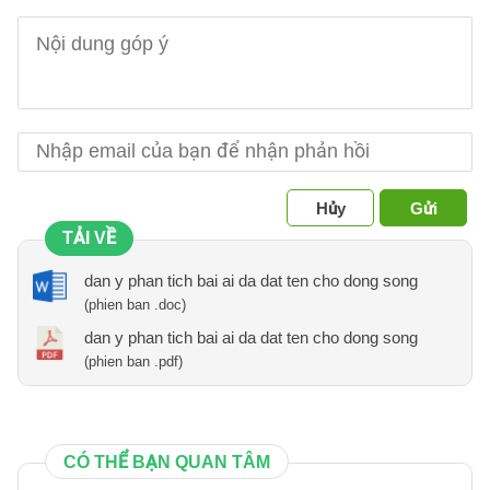
Hủy
Gửi
TẢI VỀ
dan y phan tich bai ai da dat ten cho dong song
(phien ban .doc)
dan y phan tich bai ai da dat ten cho dong song
(phien ban .pdf)
CÓ THỂ BẠN QUAN TÂM