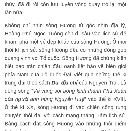
thủy, đã đi rồi còn lưu luyến vòng quay trở lại một
lần nữa.
Không chỉ nhìn sông Hương từ góc nhìn địa lý,
Hoàng Phủ Ngọc Tường còn đi sâu vào lịch sử để
khám phá một vẻ đẹp khác của sông Hương. Ở mỗi
thời kì lịch sử, sông Hương đều có những đóng góp
quang vinh với Tổ quốc. Sông Hương đã chứng kiến
biết bao trận chiến đấu oanh liệt bảo vệ biên giới
phía Nam của Tổ quốc Đại Việt qua những thế kỉ
trung đại theo sách
Dư địa chí
của Nguyễn Trãi. Là
dòng sông “
Vẻ vang soi bóng kinh thành Phú Xuân
của người anh hùng Nguyễn Huệ
” vào thế kỉ XVIII.
Ở thế kỉ XX, sông Hương đi vào chiến công rung
chuyển thời đại với cách mạng tháng Tám lịch sử.
Bằng cách đặt sông Hương vào những thời điểm