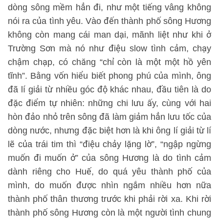
dòng sông mềm hẳn đi, như một tiếng vâng không
nói ra của tình yêu. Vào đến thành phố sông Hương
không còn mang cái man dại, mãnh liệt như khi ở
Trường Sơn mà nó như điệu slow tình cảm, chạy
chậm chạp, có chăng “chỉ còn là một một hồ yên
tĩnh”. Bằng vốn hiểu biết phong phú của mình, ông
đã lí giải từ nhiều góc độ khác nhau, đầu tiên là do
đặc điểm tự nhiên: những chi lưu ấy, cùng với hai
hòn đảo nhỏ trên sông đã làm giảm hẳn lưu tốc của
dòng nước, nhưng đặc biệt hơn là khi ông lí giải từ lí
lẽ của trái tim thì “điệu chảy lặng lờ”, “ngập ngừng
muốn đi muốn ở” của sông Hương là do tình cảm
dành riêng cho Huế, do quá yêu thành phố của
mình, do muốn được nhìn ngắm nhiều hơn nữa
thành phố thân thương trước khi phải rời xa. Khi rời
thành phố sông Hương còn là một người tình chung