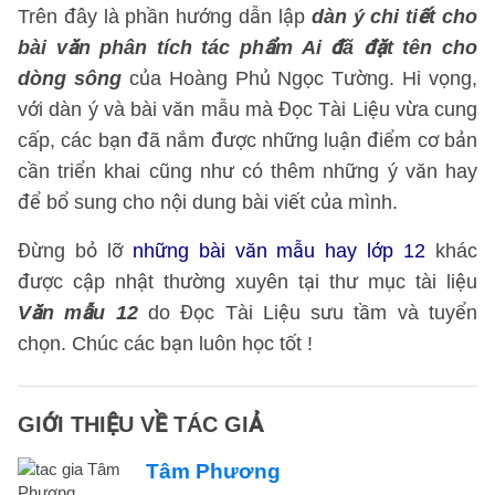
Trên đây là phần hướng dẫn lập
dàn ý chi tiết cho
bài văn phân tích tác phẩm Ai đã đặt tên cho
dòng sông
của Hoàng Phủ Ngọc Tường. Hi vọng,
với dàn ý và bài văn mẫu mà Đọc Tài Liệu vừa cung
cấp, các bạn đã nắm được những luận điểm cơ bản
cần triển khai cũng như có thêm những ý văn hay
để bổ sung cho nội dung bài viết của mình.
Đừng bỏ lỡ
những bài văn mẫu hay lớp 12
khác
được cập nhật thường xuyên tại thư mục tài liệu
Văn mẫu 12
do Đọc Tài Liệu sưu tầm và tuyển
chọn. Chúc các bạn luôn học tốt !
GIỚI THIỆU VỀ TÁC GIẢ
Tâm Phương