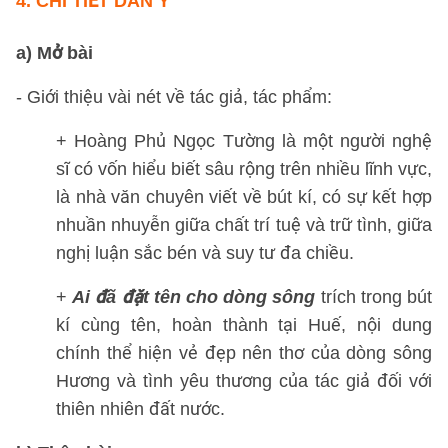
4.
CHI TIẾT DÀN Ý
a) Mở bài
- Giới thiệu vài nét về tác giả, tác phẩm:
+ Hoàng Phủ Ngọc Tường là một người nghệ
sĩ có vốn hiểu biết sâu rộng trên nhiều lĩnh vực,
là nhà văn chuyên viết về bút kí, có sự kết hợp
nhuần nhuyễn giữa chất trí tuệ và trữ tình, giữa
nghị luận sắc bén và suy tư đa chiều.
+
Ai đã đặt tên cho dòng sông
trích trong bút
kí cùng tên, hoàn thành tại Huế, nội dung
chính thể hiện vẻ đẹp nên thơ của dòng sông
Hương và tình yêu thương của tác giả đối với
thiên nhiên đất nước.