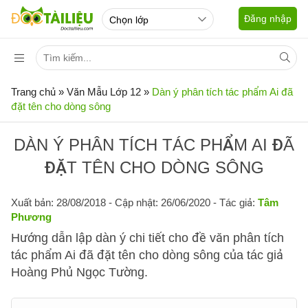
Đăng nhập
Trang chủ
»
Văn Mẫu Lớp 12
»
Dàn ý phân tích tác phẩm Ai đã
đặt tên cho dòng sông
DÀN Ý PHÂN TÍCH TÁC PHẨM AI ĐÃ
ĐẶT TÊN CHO DÒNG SÔNG
Xuất bản: 28/08/2018
- Cập nhật: 26/06/2020 - Tác giả:
Tâm
Phương
Hướng dẫn lập dàn ý chi tiết cho đề văn phân tích
tác phẩm Ai đã đặt tên cho dòng sông của tác giả
Hoàng Phủ Ngọc Tường.