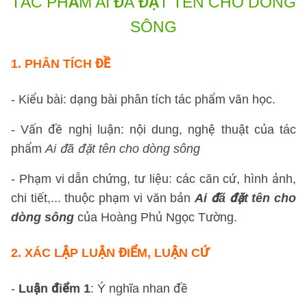
TÁC PHẨM AI ĐÃ ĐẶT TÊN CHO DÒNG
SÔNG
1.
PHÂN TÍCH ĐỀ
- Kiểu bài: dạng bài phân tích tác phẩm văn học.
- Vấn đề nghị luận: nội dung, nghệ thuật của tác
phẩm
Ai đã đặt tên cho dòng sông
- Phạm vi dẫn chứng, tư liệu: các căn cứ, hình ảnh,
chi tiết,... thuộc phạm vi văn bản
Ai đã đặt tên cho
dòng sông
của Hoàng Phủ Ngọc Tường.
2.
XÁC LẬP LUẬN ĐIỂM, LUẬN CỨ
-
Luận điểm 1
: Ý nghĩa nhan đề