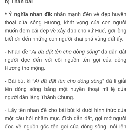
b) Thân bài
* Ý nghĩa nhan đề:
nhấn mạnh đến vẻ đẹp huyền
thoại của sông Hương, khát vọng của con người
muốn đem cái đẹp về xây đắp cho xứ Huế, gợi lòng
biết ơn đến những con người khai phá vùng đất ấy.
- Nhan đề “
Ai đã đặt tên cho dòng sông
" đã dẫn dắt
người đọc đến với cội nguồn tên gọi của dòng
Hương thơ mộng.
- Bài bút kí “
Ai đã đặt tên cho dòng sông
” đã lí giải
tên dòng sông bằng một huyền thoại mĩ lệ của
người dân làng Thành Chung.
- Lấy tên nhan đề cho bài bút kí dưới hình thức của
một câu hỏi nhằm mục đích dẫn dắt, gợi mở người
đọc về nguồn gốc tên gọi của dòng sông, nói lên