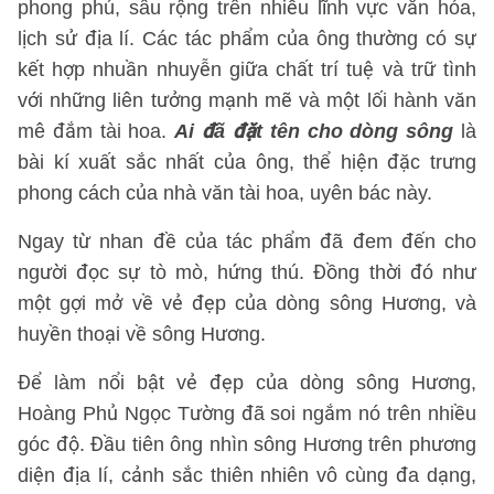
phong phú, sâu rộng trên nhiều lĩnh vực văn hóa,
lịch sử địa lí. Các tác phẩm của ông thường có sự
kết hợp nhuần nhuyễn giữa chất trí tuệ và trữ tình
với những liên tưởng mạnh mẽ và một lối hành văn
mê đắm tài hoa.
Ai đã đặt tên cho dòng sông
là
bài kí xuất sắc nhất của ông, thể hiện đặc trưng
phong cách của nhà văn tài hoa, uyên bác này.
Ngay từ nhan đề của tác phẩm đã đem đến cho
người đọc sự tò mò, hứng thú. Đồng thời đó như
một gợi mở về vẻ đẹp của dòng sông Hương, và
huyền thoại về sông Hương.
Để làm nổi bật vẻ đẹp của dòng sông Hương,
Hoàng Phủ Ngọc Tường đã soi ngắm nó trên nhiều
góc độ. Đầu tiên ông nhìn sông Hương trên phương
diện địa lí, cảnh sắc thiên nhiên vô cùng đa dạng,