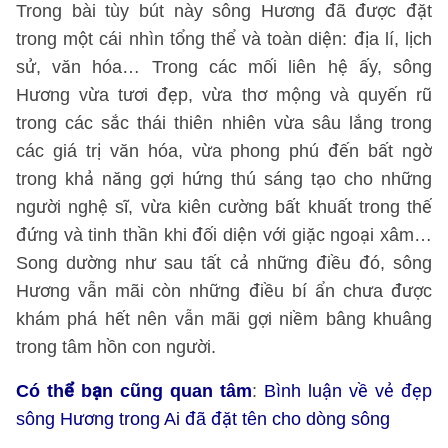
Trong bài tùy bút này sông Hương đã được đặt
trong một cái nhìn tổng thể và toàn diện: địa lí, lịch
sử, văn hóa… Trong các mối liên hệ ấy, sông
Hương vừa tươi đẹp, vừa thơ mộng và quyến rũ
trong các sắc thái thiên nhiên vừa sâu lắng trong
các giá trị văn hóa, vừa phong phú đến bất ngờ
trong khả năng gợi hứng thú sáng tạo cho những
người nghệ sĩ, vừa kiên cường bất khuất trong thế
đứng và tinh thần khi đối diện với giặc ngoại xâm…
Song dường như sau tất cả những điều đó, sông
Hương vẫn mãi còn những điều bí ẩn chưa được
khám phá hết nên vẫn mãi gợi niềm bâng khuâng
trong tâm hồn con người.
Có thể bạn cũng quan tâm
:
Bình luận về vẻ đẹp
sông Hương trong Ai đã đặt tên cho dòng sông