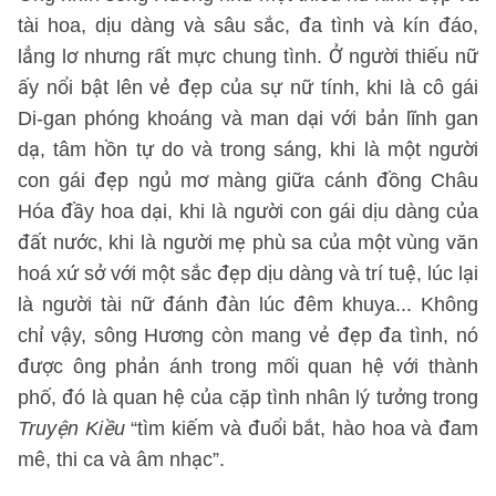
tài hoa, dịu dàng và sâu sắc, đa tình và kín đáo,
lẳng lơ nhưng rất mực chung tình. Ở người thiếu nữ
ấy nổi bật lên vẻ đẹp của sự nữ tính, khi là cô gái
Di-gan phóng khoáng và man dại với bản lĩnh gan
dạ, tâm hồn tự do và trong sáng, khi là một người
con gái đẹp ngủ mơ màng giữa cánh đồng Châu
Hóa đầy hoa dại, khi là người con gái dịu dàng của
đất nước, khi là người mẹ phù sa của một vùng văn
hoá xứ sở với một sắc đẹp dịu dàng và trí tuệ, lúc lại
là người tài nữ đánh đàn lúc đêm khuya... Không
chỉ vậy, sông Hương còn mang vẻ đẹp đa tình, nó
được ông phản ánh trong mối quan hệ với thành
phố, đó là quan hệ của cặp tình nhân lý tưởng trong
Truyện Kiều
“tìm kiếm và đuổi bắt, hào hoa và đam
mê, thi ca và âm nhạc”.