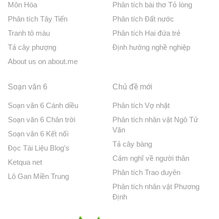
Môn Hóa
Phân tích bài thơ Tỏ lòng
Phân tích Tây Tiến
Phân tích Đất nước
Tranh tô màu
Phân tích Hai đứa trẻ
Tả cây phượng
Định hướng nghề nghiệp
About us on about.me
Soạn văn 6
Chủ đề mới
Soạn văn 6 Cánh diều
Phân tích Vợ nhặt
Soạn văn 6 Chân trời
Phân tích nhân vật Ngô Tử
Văn
Soạn văn 6 Kết nối
Tả cây bàng
Đọc Tài Liệu Blog's
Cảm nghĩ về người thân
Ketqua net
Phân tích Trao duyên
Lô Gan Miền Trung
Phân tích nhân vật Phương
Định