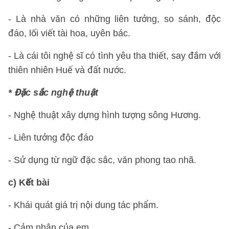
- Là nhà văn có những liên tưởng, so sánh, độc
đáo, lối viết tài hoa, uyên bác.
- Là cái tôi nghệ sĩ có tình yêu tha thiết, say đắm với
thiên nhiên Huế và đất nước.
* Đặc sắc nghệ thuật
- Nghệ thuật xây dựng hình tượng sông Hương.
- Liên tưởng độc đáo
- Sử dụng từ ngữ đặc sắc, văn phong tao nhã.
c) Kết bài
- Khái quát giá trị nội dung tác phẩm.
- Cảm nhận của em.