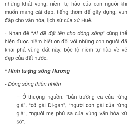
những khát vọng, niềm tự hào của con người khi
muốn mang cái đẹp, tiếng thơm để gây dựng, vun
đắp cho văn hóa, lịch sử của xứ Huế.
- Nhan đề “
Ai đã đặt tên cho dòng sông
” cũng thể
hiện được niềm biết ơn đối với những con người đã
khai phá vùng đất này, bộc lộ niềm tự hào về vẻ
đẹp của đất nước.
* Hình tượng sông Hương
- Dòng sông thiên nhiên
+ Ở thượng nguồn: “bản trường ca của rừng
già”, “cô gái Di-gan”, “người con gái của rừng
già”, “người mẹ phù sa của vùng văn hóa xứ
sở”.