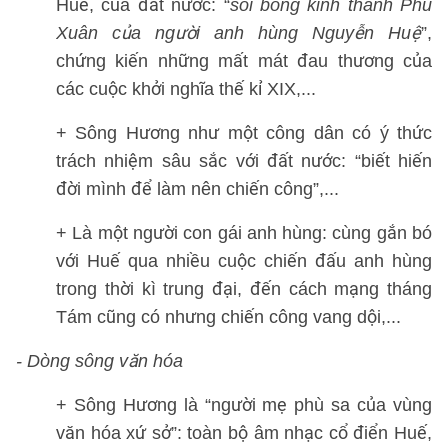
Huế, của đất nước: “
soi bóng kinh thành Phú
Xuân của người anh hùng Nguyễn Huệ
”,
chứng kiến những mất mát đau thương của
các cuộc khởi nghĩa thế kỉ XIX,...
+ Sông Hương như một công dân có ý thức
trách nhiệm sâu sắc với đất nước: “biết hiến
đời mình để làm nên chiến công”,...
+ Là một người con gái anh hùng: cùng gắn bó
với Huế qua nhiều cuộc chiến đấu anh hùng
trong thời kì trung đại, đến cách mạng tháng
Tám cũng có nhưng chiến công vang dội,...
- Dòng sông văn hóa
+ Sông Hương là “người mẹ phù sa của vùng
văn hóa xứ sở”: toàn bộ âm nhạc cổ điển Huế,