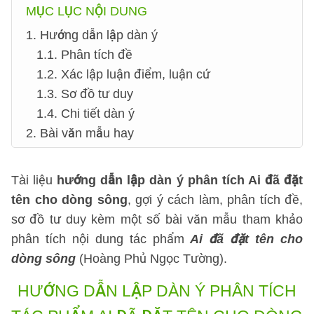
MỤC LỤC NỘI DUNG
1. Hướng dẫn lập dàn ý
1.1. Phân tích đề
1.2. Xác lập luận điểm, luận cứ
1.3. Sơ đồ tư duy
1.4. Chi tiết dàn ý
2. Bài văn mẫu hay
Tài liệu
hướng dẫn lập dàn ý phân tích Ai đã đặt
tên cho dòng sông
, gợi ý cách làm, phân tích đề,
sơ đồ tư duy kèm một số bài văn mẫu tham khảo
phân tích nội dung tác phẩm
Ai đã đặt tên cho
dòng sông
(Hoàng Phủ Ngọc Tường).
HƯỚNG DẪN LẬP DÀN Ý
PHÂN TÍCH