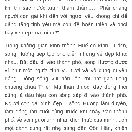
khi thì sắc nước xanh thăm thẳm,… “Phải chăng
người con gái khi đến với người yêu không chỉ để
dâng tặng tình yêu mà còn để hoàn thiện và phơi
bày vẻ đẹp của mình?”.
Trong không gian kinh thành Huế cổ kính, u tịch,
sông Hương tiếp tục phô diễn những vẻ đẹp khác
nhau. Bắt đầu đi vào thành phố, sông Hương được
ví như một người tình vui tươi và vô cùng duyên
dáng. Dòng sông vui hẳn lên khi bắt gặp tiếng
chuông chùa Thiên Mụ thân thuộc, đây đồng thời
cũng là dấu hiệu con sông sắp đi vào thành phố.
Người con gái xinh đẹp – sông Hương làm duyên,
làm dáng lần cuối cùng trước khi chảy vào thành
phố, về với người tình nhân đích thực của mình: uốn
một cánh cung rất nhẹ sang đến Cồn Hến, khiến