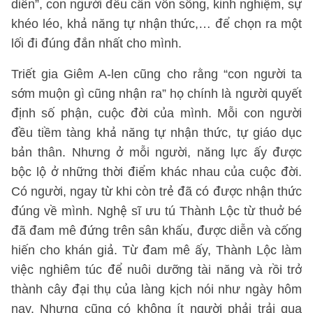
diễn”, con người đều cần vốn sống, kinh nghiệm, sự
khéo léo, khả năng tự nhận thức,… để chọn ra một
lối đi đúng đắn nhất cho mình.
Triết gia Giêm A-len cũng cho rằng “con người ta
sớm muộn gì cũng nhận ra” họ chính là người quyết
định số phận, cuộc đời của mình. Mỗi con người
đều tiềm tàng khả năng tự nhận thức, tự giáo dục
bản thân. Nhưng ở mỗi người, năng lực ấy được
bộc lộ ở những thời điểm khác nhau của cuộc đời.
Có người, ngay từ khi còn trẻ đã có được nhận thức
đúng về mình. Nghệ sĩ ưu tú Thành Lộc từ thuở bé
đã đam mê đứng trên sân khấu, được diễn và cống
hiến cho khán giả. Từ đam mê ấy, Thành Lộc làm
việc nghiêm túc để nuôi dưỡng tài năng và rồi trở
thành cây đại thụ của làng kịch nói như ngày hôm
nay. Nhưng cũng có không ít người phải trải qua