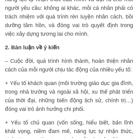
người yêu cầu: không ai khác, mỗi cá nhân phải có
trách nhiệm với quá trình rèn luyện nhân cách, bồi
dưỡng tâm hồn, và đóng vai trò quyết định trong
việc xây dựng tương lai cho mình.
2. Bàn luận về ý kiến
– Cuộc đời, quá trình hình thành, hoàn thiện nhân
cách của mỗi người chịu tác động của nhiều yếu tố:
+ Yếu tố khách quan (môi trường giáo dục gia đình,
trong nhà trường và ngoài xã hội, xu thế phát triển
của thời đại, những biến động lịch sử, chính trị…)
đóng vai trò ảnh hưởng chi phối.
+ Yếu tố chủ quan (vốn sống, hiểu biết, bản lĩnh
khát vọng, niềm đam mê, năng lực tự nhận thức,