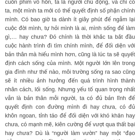
cuốn phim vô hồn, ta là người chủ động, và chỉ có
ta, một mình ta mới có thể quyết định số phận chính
mình. Có bao giờ ta dành ít giây phút để ngẫm lại
cuộc đời mình, tự hỏi mình là ai, mình sống để làm
gì,… hay chưa? Đó chính là thời khắc ta bắt đầu
cuộc hành trình đi tìm chính mình, để đối diện với
bản thân mà hiểu mình hơn, cũng là lúc ta sẽ quyết
định cách sống của mình. Một người lớn lên trong
gia đình như thế nào, môi trường sống ra sao cũng
sẽ ít nhiều ảnh hưởng đến quá trình hình thành
nhân cách, lối sống. Nhưng yếu tố quan trọng nhất
vẫn là bản thân mỗi người, ta có đủ bản lĩnh để
quyết định con đường mình đi hay chưa, có đủ
khôn ngoan, tỉnh táo để đối diện với khó khăn hay
chưa, có mạnh mẽ, kiên cường để vượt qua thất bại
hay chưa? Dù là “người làm vườn” hay một “đạo