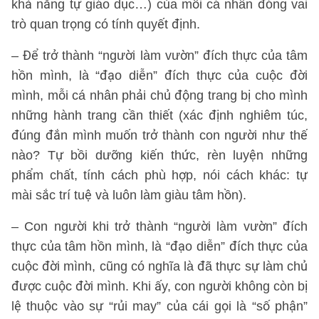
khả năng tự giáo dục…) của mỗi cá nhân đóng vai
trò quan trọng có tính quyết định.
– Để trở thành “người làm vườn” đích thực của tâm
hồn mình, là “đạo diễn” đích thực của cuộc đời
mình, mỗi cá nhân phải chủ động trang bị cho mình
những hành trang cần thiết (xác định nghiêm túc,
đúng đắn mình muốn trở thành con người như thế
nào? Tự bồi dưỡng kiến thức, rèn luyện những
phẩm chất, tính cách phù hợp, nói cách khác: tự
mài sắc trí tuệ và luôn làm giàu tâm hồn).
– Con người khi trở thành “người làm vườn” đích
thực của tâm hồn mình, là “đạo diễn” đích thực của
cuộc đời mình, cũng có nghĩa là đã thực sự làm chủ
được cuộc đời mình. Khi ấy, con người không còn bị
lệ thuộc vào sự “rủi may” của cái gọi là “số phận”