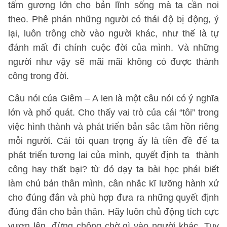
tấm gương lớn cho bản lĩnh sống mà ta cần noi
theo. Phê phán những người có thái độ bị động, ỷ
lại, luôn trông chờ vào người khác, như thế là tự
đánh mất đi chính cuộc đời của mình. Và những
người như vậy sẽ mãi mãi không có được thành
công trong đời.
Câu nói của Giêm – A len là một câu nói có ý nghĩa
lớn và phổ quát. Cho thấy vai trò của cái “tôi” trong
việc hình thành và phát triển bản sắc tâm hồn riêng
mỗi người. Cái tôi quan trọng ấy là tiền đề để ta
phát triển tương lai của mình, quyết định ta thành
công hay thất bại? từ đó dạy ta bài học phải biết
làm chủ bản thân mình, cân nhắc kĩ lưỡng hành xử
cho đúng đắn và phù hợp đưa ra những quyết định
đúng đắn cho bản thân. Hãy luôn chủ động tích cực
vươn lên, đừng chông chờ gì vào người khác. Tuy