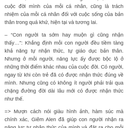
cuộc đời mình của mỗi cá nhân, cũng là trách
nhiệm của mỗi cá nhân đối với cuộc sống của bản
thân trong quá khứ, hiện tại và tương lai.
– “Con người ta sớm hay muộn gì cũng nhận
thấy…”: Khẳng định mỗi con người đều tiềm tàng
khả năng tự nhận thức, tự giáo dục bản thân.
Nhưng ở mỗi người, năng lực ấy được bộc lộ ở
những thời điểm khác nhau của cuộc đời. Có người,
ngay từ khi còn trẻ đã có được nhận thức đúng về
mình. Nhưng cũng có không ít người phải trải qua
chặng đường đời dài lâu mới có được nhận thức
như thế.
=> Mượn cách nói giàu hình ảnh, hàm súc mà
chính xác, Giêm Alen đã giúp con người nhận ra
năng lực tự nhận thức của mình và đặt ra cho mỗi