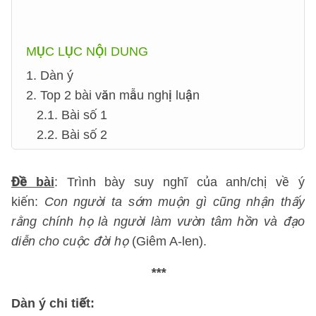
MỤC LỤC NỘI DUNG
1. Dàn ý
2. Top 2 bài văn mẫu nghị luận
2.1. Bài số 1
2.2. Bài số 2
Đề bài
: Trình bày suy nghĩ của anh/chị về ý
kiến:
Con người ta sớm muộn gì cũng nhận thấy
rằng chính họ là người làm vườn tâm hồn và đạo
diễn cho cuộc đời họ
(Giêm A-len).
***
Dàn ý
chi tiết: