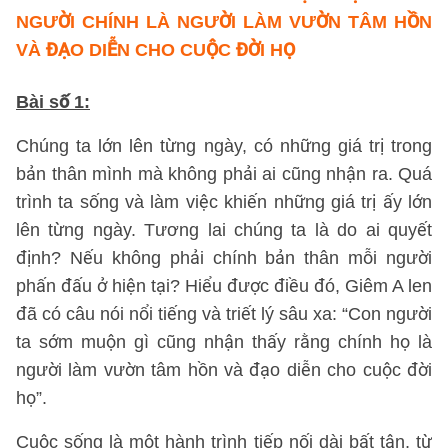
NGƯỜI CHÍNH LÀ NGƯỜI LÀM VƯỜN TÂM HỒN
VÀ ĐẠO DIỄN CHO CUỘC ĐỜI HỌ
Bài số 1
:
Chúng ta lớn lên từng ngày, có những giá trị trong
bản thân mình mà không phải ai cũng nhận ra. Quá
trình ta sống và làm việc khiến những giá trị ấy lớn
lên từng ngày. Tương lai chúng ta là do ai quyết
định? Nếu không phải chính bản thân mỗi người
phấn đấu ở hiện tại? Hiểu được điều đó, Giêm A len
đã có câu nói nổi tiếng và triết lý sâu xa: “Con người
ta sớm muộn gì cũng nhận thấy rằng chính họ là
người làm vườn tâm hồn và đạo diễn cho cuộc đời
họ”.
Cuộc sống là một hành trình tiếp nối dài bất tận, từ