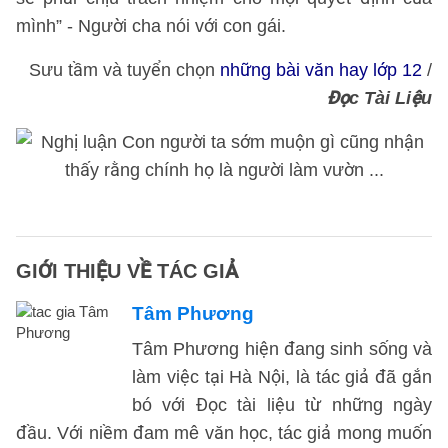
mình” - Người cha nói với con gái.
Sưu tầm và tuyển chọn
những bài văn hay lớp 12
/
Đọc Tài Liệu
GIỚI THIỆU VỀ TÁC GIẢ
Tâm Phương
Tâm Phương hiện đang sinh sống và
làm việc tại Hà Nội, là tác giả đã gắn
bó với Đọc tài liệu từ những ngày
đầu. Với niềm đam mê văn học, tác giả mong muốn