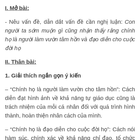
I. Mở bài:
- Nêu vấn đề, dẫn dắt vấn đề cần nghị luận:
Con
người ta sớm muộn gì cũng nhận thấy rằng chính
họ là người làm vườn tâm hồn và đạo diễn cho cuộc
đời họ
II. Thân bài:
1. Giải thích ngắn gọn ý kiến
– “Chính họ là người làm vườn cho tâm hồn”: Cách
diễn đạt hình ảnh về khả năng tự giáo dục cũng là
trách nhiệm của mỗi cá nhân đối với quá trình hình
thành, hoàn thiện nhân cách của mình.
– “Chính họ là đạo diễn cho cuộc đời họ”: Cách nói
hàm súc, chính xác về khả năng chỉ đạo, tổ chức