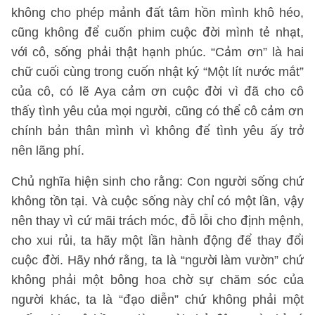
không cho phép mảnh đất tâm hồn mình khô héo,
cũng không để cuốn phim cuộc đời mình tẻ nhạt,
với cô, sống phải thật hạnh phúc. “Cảm ơn” là hai
chữ cuối cùng trong cuốn nhật ký “Một lít nước mắt”
của cô, có lẽ Aya cảm ơn cuộc đời vì đã cho cô
thấy tình yêu của mọi người, cũng có thể cô cảm ơn
chính bản thân mình vì không để tình yêu ấy trở
nên lãng phí.
Chủ nghĩa hiện sinh cho rằng: Con người sống chứ
không tồn tại. Và cuộc sống này chỉ có một lần, vậy
nên thay vì cứ mãi trách móc, đỗ lỗi cho định mệnh,
cho xui rủi, ta hãy một lần hành động để thay đổi
cuộc đời. Hãy nhớ rằng, ta là “người làm vườn” chứ
không phải một bông hoa chờ sự chăm sóc của
người khác, ta là “đạo diễn” chứ không phải một