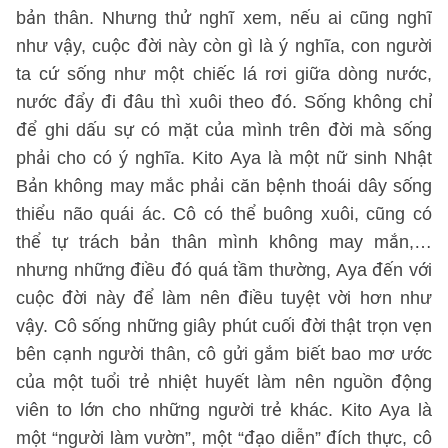
bản thân. Nhưng thử nghĩ xem, nếu ai cũng nghĩ
như vậy, cuộc đời này còn gì là ý nghĩa, con người
ta cứ sống như một chiếc lá rơi giữa dòng nước,
nước đẩy đi đâu thì xuôi theo đó. Sống không chỉ
để ghi dấu sự có mặt của mình trên đời mà sống
phải cho có ý nghĩa. Kito Aya là một nữ sinh Nhật
Bản không may mắc phải căn bệnh thoái dây sống
thiểu não quái ác. Cô có thể buông xuôi, cũng có
thể tự trách bản thân mình không may mắn,…
nhưng những điều đó quá tầm thường, Aya đến với
cuộc đời này để làm nên điều tuyệt vời hơn như
vậy. Cô sống những giây phút cuối đời thật trọn vẹn
bên cạnh người thân, cô gửi gắm biết bao mơ ước
của một tuổi trẻ nhiệt huyết làm nên nguồn động
viên to lớn cho những người trẻ khác. Kito Aya là
một “người làm vườn”, một “đạo diễn” đích thực, cô