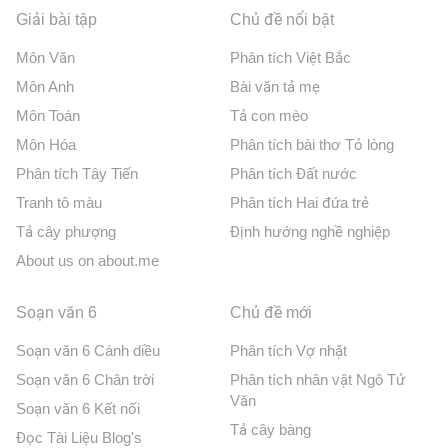
Giải bài tập
Chủ đề nổi bật
Môn Văn
Phân tích Việt Bắc
Môn Anh
Bài văn tả mẹ
Môn Toán
Tả con mèo
Môn Hóa
Phân tích bài thơ Tỏ lòng
Phân tích Tây Tiến
Phân tích Đất nước
Tranh tô màu
Phân tích Hai đứa trẻ
Tả cây phượng
Định hướng nghề nghiệp
About us on about.me
Soạn văn 6
Chủ đề mới
Soạn văn 6 Cánh diều
Phân tích Vợ nhặt
Soạn văn 6 Chân trời
Phân tích nhân vật Ngô Tử
Văn
Soạn văn 6 Kết nối
Tả cây bàng
Đọc Tài Liệu Blog's