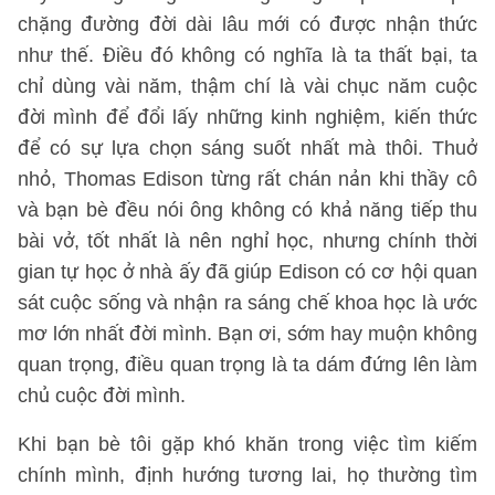
chặng đường đời dài lâu mới có được nhận thức
như thế. Điều đó không có nghĩa là ta thất bại, ta
chỉ dùng vài năm, thậm chí là vài chục năm cuộc
đời mình để đổi lấy những kinh nghiệm, kiến thức
để có sự lựa chọn sáng suốt nhất mà thôi. Thuở
nhỏ, Thomas Edison từng rất chán nản khi thầy cô
và bạn bè đều nói ông không có khả năng tiếp thu
bài vở, tốt nhất là nên nghỉ học, nhưng chính thời
gian tự học ở nhà ấy đã giúp Edison có cơ hội quan
sát cuộc sống và nhận ra sáng chế khoa học là ước
mơ lớn nhất đời mình. Bạn ơi, sớm hay muộn không
quan trọng, điều quan trọng là ta dám đứng lên làm
chủ cuộc đời mình.
Khi bạn bè tôi gặp khó khăn trong việc tìm kiếm
chính mình, định hướng tương lai, họ thường tìm