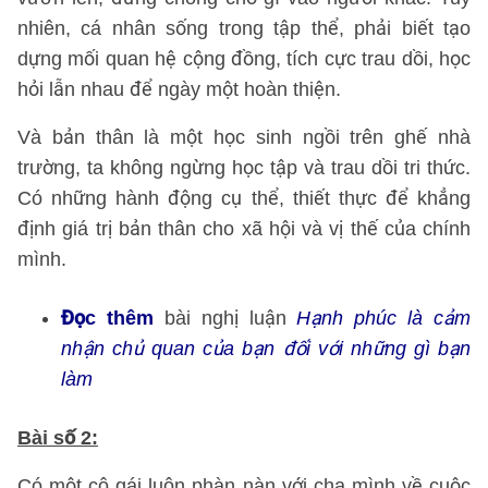
nhiên, cá nhân sống trong tập thể, phải biết tạo
dựng mối quan hệ cộng đồng, tích cực trau dồi, học
hỏi lẫn nhau để ngày một hoàn thiện.
Và bản thân là một học sinh ngồi trên ghế nhà
trường, ta không ngừng học tập và trau dồi tri thức.
Có những hành động cụ thể, thiết thực để khẳng
định giá trị bản thân cho xã hội và vị thế của chính
mình.
Đọc thêm
bài nghị luận
Hạnh phúc là cảm
nhận chủ quan của bạn đối với những gì bạn
làm
Bài số 2
:
Có một cô gái luôn phàn nàn với cha mình về cuộc