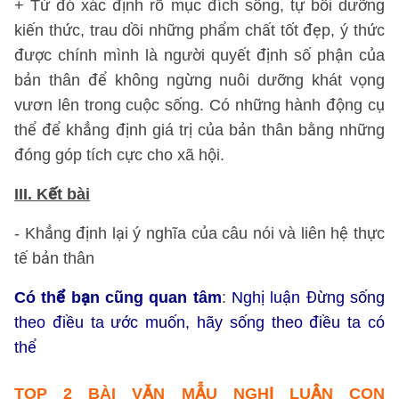
+ Từ đó xác định rõ mục đích sống, tự bồi dưỡng
kiến thức, trau dồi những phẩm chất tốt đẹp, ý thức
được chính mình là người quyết định số phận của
bản thân để không ngừng nuôi dưỡng khát vọng
vươn lên trong cuộc sống. Có những hành động cụ
thể để khẳng định giá trị của bản thân bằng những
đóng góp tích cực cho xã hội.
III. Kết bài
- Khẳng định lại ý nghĩa của câu nói và liên hệ thực
tế bản thân
Có thể bạn cũng quan tâm
:
Nghị luận Đừng sống
theo điều ta ước muốn, hãy sống theo điều ta có
thể
TOP 2 BÀI VĂN MẪU NGHỊ LUẬN
CON