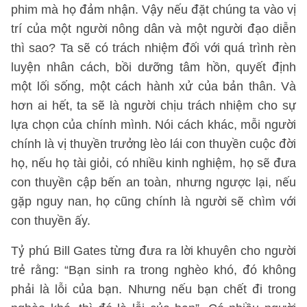
phim mà họ đảm nhận. Vậy nếu đặt chúng ta vào vị
trí của một người nông dân và một người đạo diễn
thì sao? Ta sẽ có trách nhiệm đối với quá trình rèn
luyện nhân cách, bồi dưỡng tâm hồn, quyết định
một lối sống, một cách hành xử của bản thân. Và
hơn ai hết, ta sẽ là người chịu trách nhiệm cho sự
lựa chọn của chính mình. Nói cách khác, mỗi người
chính là vị thuyền trưởng lèo lái con thuyền cuộc đời
họ, nếu họ tài giỏi, có nhiều kinh nghiệm, họ sẽ đưa
con thuyền cập bến an toàn, nhưng ngược lại, nếu
gặp nguy nan, họ cũng chính là người sẽ chìm với
con thuyền ấy.
Tỷ phú Bill Gates từng đưa ra lời khuyên cho người
trẻ rằng: “Bạn sinh ra trong nghèo khó, đó không
phải là lỗi của bạn. Nhưng nếu bạn chết đi trong