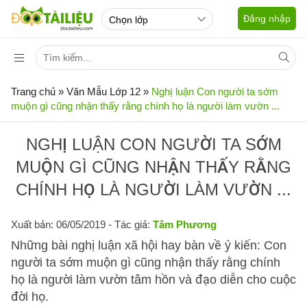
Đăng nhập
Trang chủ
»
Văn Mẫu Lớp 12
»
Nghị luận Con người ta sớm
muộn gì cũng nhận thấy rằng chính họ là người làm vườn ...
NGHỊ LUẬN CON NGƯỜI TA SỚM
MUỘN GÌ CŨNG NHẬN THẤY RẰNG
CHÍNH HỌ LÀ NGƯỜI LÀM VƯỜN ...
Xuất bản: 06/05/2019
- Tác giả:
Tâm Phương
Những bài nghị luận xã hội hay bàn về ý kiến: Con
người ta sớm muộn gì cũng nhận thấy rằng chính
họ là người làm vườn tâm hồn và đạo diễn cho cuộc
đời họ.