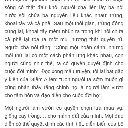
sống cô thật đau khổ. Người cha liền lấy ba nồi
nước sôi chứa ba nguyên liệu khác nhau: trứng,
khoai tây và cà phê. Sau một thời gian, trứng đông
cứng lại, khoai tây mềm nhũn ra trong khi nồi chứa
cà phê lại tỏa ra một mùi hương thật quyến rũ.
Người cha nói rằng: “Cùng một hoàn cảnh, nhưng
mỗi thứ lại có một cách phản ứng khác nhau, con
người cũng như thế, ta có quyền quyết định cho
cuộc đời mình”. Đọc xong mẩu truyện, tôi lại bắt gặp
ý kiến của Giêm A-len: “Con người ta sớm muộn gì
cũng nhận thấy rằng chính họ là người làm vườn
cho tâm hồn và đạo diễn cho cuộc đời họ”.
Một người làm vườn có quyền chọn lựa mùa vụ,
giống cây trồng,… cho mảnh đất của mình. Một đạo
diễn có thể quyết định các tình tiết, diễn biến của bộ