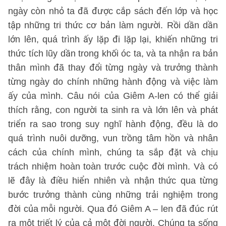
ngày còn nhỏ ta đã được cắp sách đến lớp và học
tập những tri thức cơ bản làm người. Rồi dần dần
lớn lên, quá trình ấy lặp đi lặp lại, khiến những tri
thức tích lũy dần trong khối óc ta, và ta nhận ra bản
thân mình đã thay đổi từng ngày và trưởng thành
từng ngày do chính những hành động và việc làm
ấy của mình. Câu nói của Giêm A-len có thể giải
thích rằng, con người ta sinh ra và lớn lên và phát
triển ra sao trong suy nghĩ hành động, đều là do
quá trình nuôi dưỡng, vun trồng tâm hồn và nhân
cách của chính mình, chúng ta sắp đặt và chịu
trách nhiệm hoàn toàn trước cuộc đời mình. Và có
lẽ đây là điều hiển nhiên và nhận thức qua từng
bước trưởng thành cùng những trải nghiệm trong
đời của mỗi người. Qua đó Giêm A – len đã đúc rút
ra một triết lý của cả một đời người. Chúng ta sống