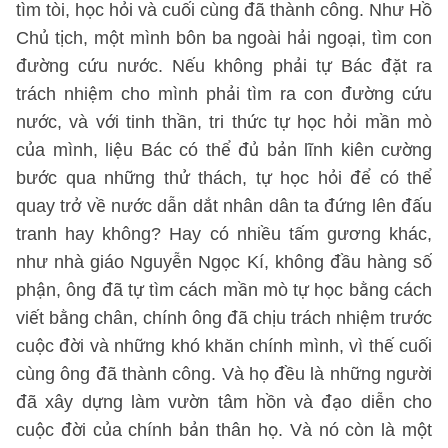
tìm tòi, học hỏi và cuối cùng đã thành công. Như Hồ
Chủ tịch, một mình bôn ba ngoài hải ngoại, tìm con
đường cứu nước. Nếu không phải tự Bác đặt ra
trách nhiệm cho mình phải tìm ra con đường cứu
nước, và với tinh thần, tri thức tự học hỏi mần mò
của mình, liệu Bác có thể đủ bản lĩnh kiên cường
bước qua những thử thách, tự học hỏi để có thể
quay trở về nước dẫn dắt nhân dân ta đứng lên đấu
tranh hay không? Hay có nhiều tấm gương khác,
như nhà giáo Nguyễn Ngọc Kí, không đầu hàng số
phận, ông đã tự tìm cách mần mò tự học bằng cách
viết bằng chân, chính ông đã chịu trách nhiệm trước
cuộc đời và những khó khăn chính mình, vì thế cuối
cùng ông đã thành công. Và họ đều là những người
đã xây dựng làm vườn tâm hồn và đạo diễn cho
cuộc đời của chính bản thân họ. Và nó còn là một