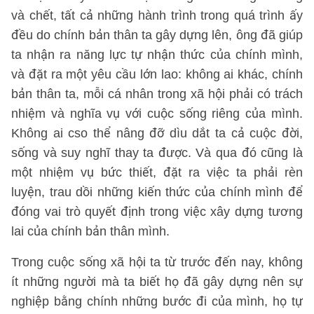
và chết, tất cả những hành trình trong quá trình ấy
đều do chính bản thân ta gây dựng lên, ông đã giúp
ta nhận ra năng lực tự nhận thức của chính mình,
và đặt ra một yêu cầu lớn lao: không ai khác, chính
bản thân ta, mỗi cá nhân trong xã hội phải có trách
nhiệm và nghĩa vụ với cuộc sống riêng của mình.
Không ai cso thể nâng đỡ dìu dắt ta cả cuộc đời,
sống và suy nghĩ thay ta được. Và qua đó cũng là
một nhiệm vụ bức thiết, đặt ra việc ta phải rèn
luyện, trau dồi những kiến thức của chính mình để
đóng vai trò quyết định trong việc xây dựng tương
lai của chính bản thân mình.
Trong cuộc sống xã hội ta từ trước đến nay, không
ít những người mà ta biết họ đã gây dựng nên sự
nghiệp bằng chính những bước đi của mình, họ tự