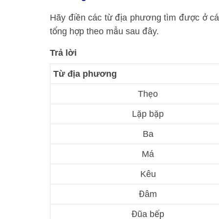
Hãy điền các từ địa phương tìm được ở các
tổng hợp theo mẫu sau đây.
Trả lời
Từ địa phương
Thẹo
Lặp bặp
Ba
Má
Kêu
Đâm
Đũa bếp