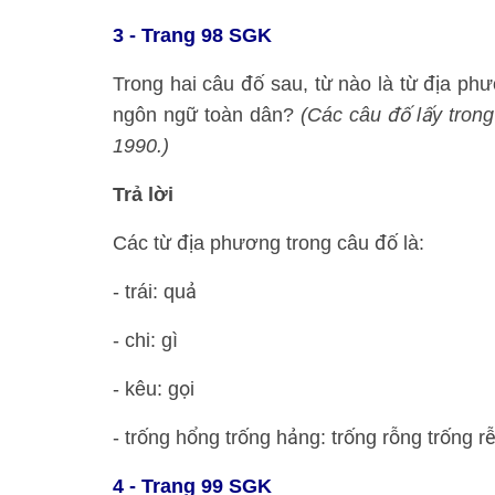
3 - Trang 98 SGK
Trong hai câu đố sau, từ nào là từ địa p
ngôn ngữ toàn dân?
(Các câu đố lấy tron
1990.)
Trả lời
Các từ địa phương trong câu đố là:
- trái: quả
- chi: gì
- kêu: gọi
- trống hổng trống hảng: trống rỗng trống r
4 - Trang 99 SGK