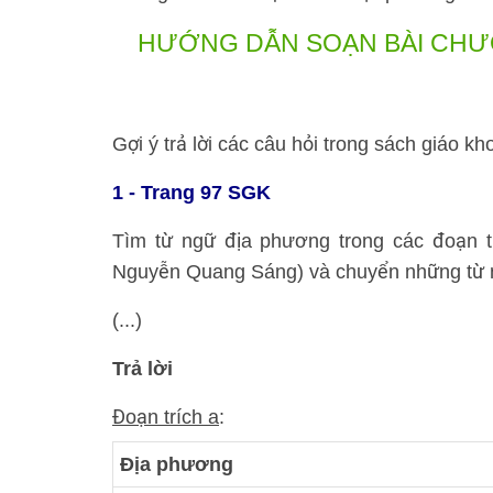
HƯỚNG DẪN SOẠN BÀI
CHƯƠ
Gợi ý trả lời các câu hỏi trong sách giáo kh
1 - Trang 97 SGK
Tìm từ ngữ địa phương trong các đoạn tr
Nguyễn Quang Sáng) và chuyển những từ n
(...)
Trả lời
Đoạn trích a
:
Địa phương