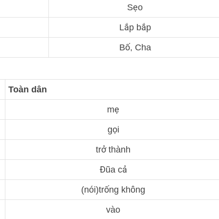
Sẹo
Lắp bắp
Bố, Cha
Toàn dân
mẹ
gọi
trở thành
Đũa cả
(nói)trống không
vào