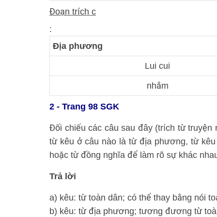
Đoạn trích c
:
Địa phương
Lui cui
nhắm
2 - Trang 98 SGK
Đối chiếu các câu sau đây (trích từ truyệ
từ kêu ở câu nào là từ địa phương, từ kêu
hoặc từ đồng nghĩa để làm rõ sự khác nha
Trả lời
a) kêu: từ toàn dân; có thể thay bằng nói t
b) kêu: từ địa phương; tương đương từ toà