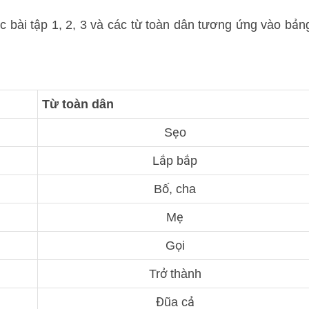
 bài tập 1, 2, 3 và các từ toàn dân tương ứng vào bản
Từ toàn dân
Sẹo
Lắp bắp
Bố, cha
Mẹ
Gọi
Trở thành
Đũa cả