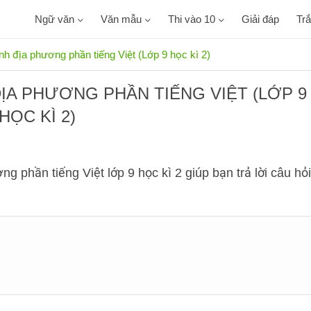
Ngữ văn
Văn mẫu
Thi vào 10
Giải đáp
Tr
nh địa phương phần tiếng Việt (Lớp 9 học kì 2)
ỊA PHƯƠNG PHẦN TIẾNG VIỆT (LỚP 9
HỌC KÌ 2)
 phần tiếng Việt lớp 9 học kì 2 giúp bạn trả lời câu hỏi