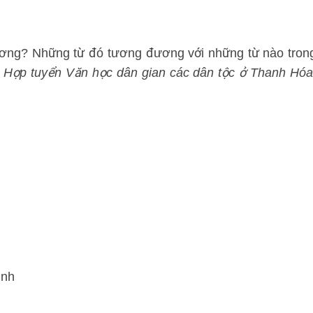
hương? Những từ đó tương đương với những từ nào tron
g Hợp tuyển Văn học dân gian các dân tộc ở Thanh Hóa
ễnh