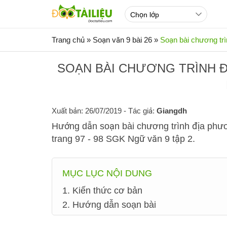
Trang chủ
»
Soạn văn 9 bài 26
»
Soạn bài chương trì
SOẠN BÀI CHƯƠNG TRÌNH Đ
Xuất bản: 26/07/2019
- Tác giả:
Giangdh
Hướng dẫn soạn bài chương trình địa phương
trang 97 - 98 SGK Ngữ văn 9 tập 2.
MỤC LỤC NỘI DUNG
1. Kiến thức cơ bản
2. Hướng dẫn soạn bài