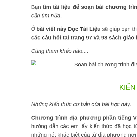
Bạn
tìm tài liệu để soạn bài chương trì
cần tìm nữa
.
Ở
bài viết này Đọc Tài Liệu
sẽ giúp bạn t
các câu hỏi tại trang 97 và 98 sách giáo
Cùng tham khảo nào....
KIẾN
Những kiến thức cơ bản của bài học này.
Chương trình địa phương phần tiếng V
hướng dẫn các em lấy kiến thức đã học t
những nét khác biệt của từ địa phương nơi