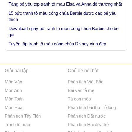
Tặng bé yêu top tranh tô màu Elsa và Anna dễ thương nhất
15 bức tranh tô màu công chúa Barbie được các bé yêu
thích
Download ngay bộ tranh tô màu công chúa Barbie cho bé
gái
Tuyển tập tranh tô màu công chúa Disney xinh đẹp
Giải bài tập
Chủ đề nổi bật
Môn Văn
Phân tích Việt Bắc
Môn Anh
Bài văn tả mẹ
Môn Toán
Tả con mèo
Môn Hóa
Phân tích bài thơ Tỏ lòng
Phân tích Tây Tiến
Phân tích Đất nước
Tranh tô màu
Phân tích Hai đứa trẻ