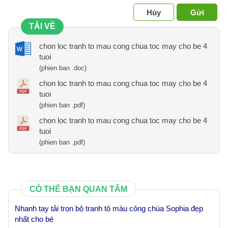
Hủy
Gửi
TẢI VỀ
chon loc tranh to mau cong chua toc may cho be 4
tuoi
(phien ban .doc)
chon loc tranh to mau cong chua toc may cho be 4
tuoi
(phien ban .pdf)
chon loc tranh to mau cong chua toc may cho be 4
tuoi
(phien ban .pdf)
CÓ THỂ BẠN QUAN TÂM
Nhanh tay tải trọn bộ tranh tô màu công chúa Sophia đẹp
nhất cho bé