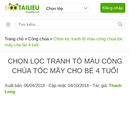
Đăng nhập
Trang chủ
»
Công chúa
»
Chọn lọc tranh tô màu công chúa tóc
mây cho bé 4 tuổi
CHỌN LỌC TRANH TÔ MÀU CÔNG
CHÚA TÓC MÂY CHO BÉ 4 TUỔI
Xuất bản: 06/04/2018
- Cập nhật: 04/10/2018 - Tác giả:
Thanh
Long