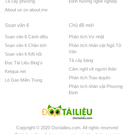
Tả cây phượng
Định hướng nghề nghiệp
About us on about.me
Soạn văn 6
Chủ đề mới
Soạn văn 6 Cánh diều
Phân tích Vợ nhặt
Soạn văn 6 Chân trời
Phân tích nhân vật Ngô Tử
Văn
Soạn văn 6 Kết nối
Tả cây bàng
Đọc Tài Liệu Blog's
Cảm nghĩ về người thân
Ketqua net
Phân tích Trao duyên
Lô Gan Miền Trung
Phân tích nhân vật Phương
Định
Copyright © 2020 Doctailieu.com. All rights reserved