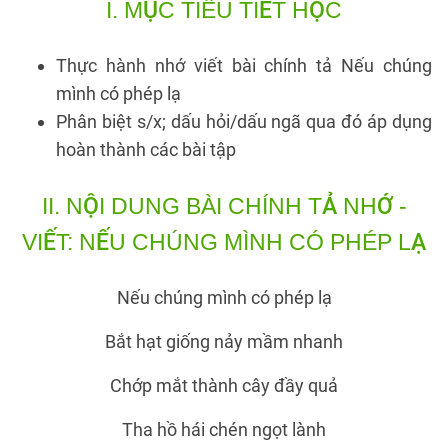
I.
MỤC TIÊU TIẾT HỌC
Thực hành nhớ viết bài chính tả Nếu chúng
mình có phép lạ
Phân biệt s/x; dấu hỏi/dấu ngã qua đó áp dụng
hoàn thành các bài tập
II.
NỘI DUNG BÀI CHÍNH TẢ NHỚ -
VIẾT
: NẾU CHÚNG MÌNH CÓ PHÉP LẠ
Nếu chúng mình có phép lạ
Bắt hạt giống nảy mầm nhanh
Chớp mắt thành cây đầy quả
Tha hồ hái chén ngọt lành