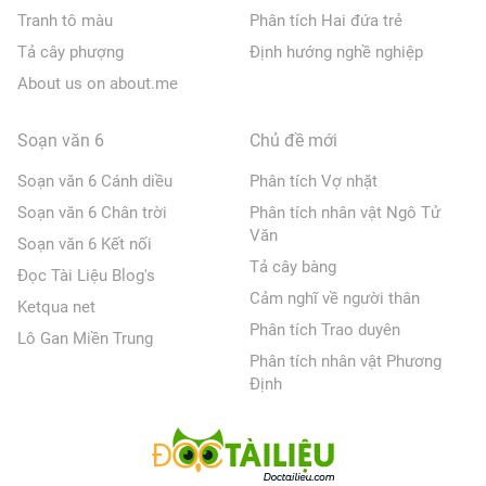
Tranh tô màu
Phân tích Hai đứa trẻ
Tả cây phượng
Định hướng nghề nghiệp
About us on about.me
Soạn văn 6
Chủ đề mới
Soạn văn 6 Cánh diều
Phân tích Vợ nhặt
Soạn văn 6 Chân trời
Phân tích nhân vật Ngô Tử
Văn
Soạn văn 6 Kết nối
Tả cây bàng
Đọc Tài Liệu Blog's
Cảm nghĩ về người thân
Ketqua net
Phân tích Trao duyên
Lô Gan Miền Trung
Phân tích nhân vật Phương
Định