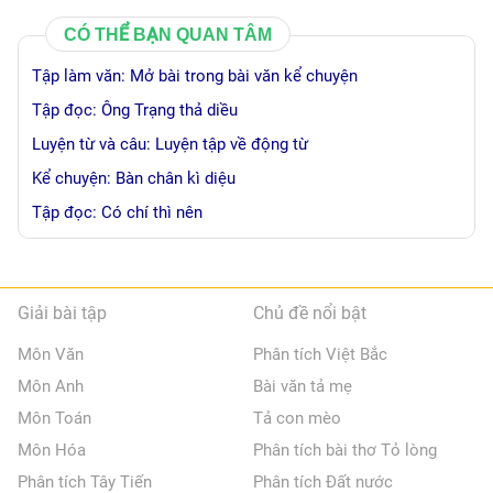
CÓ THỂ BẠN QUAN TÂM
Tập làm văn: Mở bài trong bài văn kể chuyện
Tập đọc: Ông Trạng thả diều
Luyện từ và câu: Luyện tập về động từ
Kể chuyện: Bàn chân kì diệu
Tập đọc: Có chí thì nên
Giải bài tập
Chủ đề nổi bật
Môn Văn
Phân tích Việt Bắc
Môn Anh
Bài văn tả mẹ
Môn Toán
Tả con mèo
Môn Hóa
Phân tích bài thơ Tỏ lòng
Phân tích Tây Tiến
Phân tích Đất nước