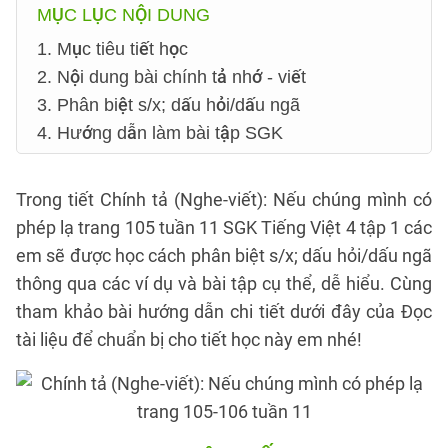
MỤC LỤC NỘI DUNG
1. Mục tiêu tiết học
2. Nội dung bài chính tả nhớ - viết
3. Phân biệt s/x; dấu hỏi/dấu ngã
4. Hướng dẫn làm bài tập SGK
Trong tiết Chính tả (Nghe-viết): Nếu chúng mình có
phép lạ trang 105 tuần 11 SGK Tiếng Việt 4 tập 1 các
em sẽ được học cách phân biệt s/x; dấu hỏi/dấu ngã
thông qua các ví dụ và bài tập cụ thể, dễ hiểu. Cùng
tham khảo bài hướng dẫn chi tiết dưới đây của Đọc
tài liệu để chuẩn bị cho tiết học này em nhé!