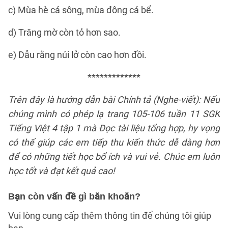
c) Mùa hè cá sông, mùa đông cá bể.
d) Trăng mờ còn tỏ hơn sao.
e) Dẫu rằng núi lở còn cao hơn đồi.
*************
Trên đây là hướng dẫn bài Chính tả (Nghe-viết): Nếu
chúng mình có phép lạ trang 105-106 tuần 11 SGK
Tiếng Việt 4 tập 1 mà Đọc tài liệu tổng hợp, hy vọng
có thể giúp các em tiếp thu kiến thức dễ dàng hơn
để có những tiết học bổ ích và vui vẻ. Chúc em luôn
học tốt và đạt kết quả cao!
Bạn còn vấn đề gì băn khoăn?
Vui lòng cung cấp thêm thông tin để chúng tôi giúp