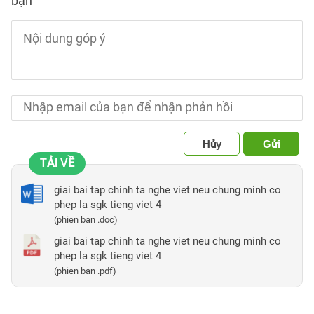
bạn
Hủy
Gửi
TẢI VỀ
giai bai tap chinh ta nghe viet neu chung minh co
phep la sgk tieng viet 4
(phien ban .doc)
giai bai tap chinh ta nghe viet neu chung minh co
phep la sgk tieng viet 4
(phien ban .pdf)