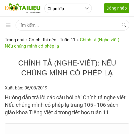
Đăng nhập
Trang chủ
»
Có chí thì nên - Tuần 11
»
Chính tả (Nghe-viết):
Nếu chúng mình có phép lạ
CHÍNH TẢ (NGHE-VIẾT): NẾU
CHÚNG MÌNH CÓ PHÉP LẠ
Xuất bản: 06/08/2019
Hướng dẫn trả lời các câu hỏi bài Chính tả nghe viết
Nếu chúng mình có phép lạ trang 105 - 106 sách
giáo khoa Tiếng Việt 4 trong tiết học tuần 11.