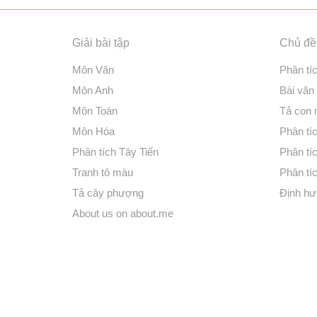
Giải bài tập
Chủ đề 
Môn Văn
Phân tí
Môn Anh
Bài văn
Môn Toán
Tả con
Môn Hóa
Phân tíc
Phân tích Tây Tiến
Phân tí
Tranh tô màu
Phân tíc
Tả cây phượng
Định hư
About us on about.me