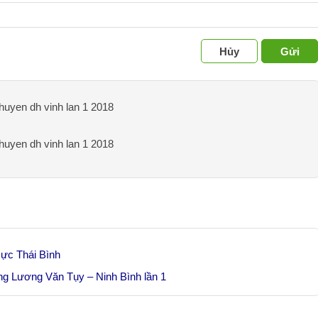
Hủy
Gửi
chuyen dh vinh lan 1 2018
chuyen dh vinh lan 1 2018
Dực Thái Bình
g Lương Văn Tụy – Ninh Bình lần 1