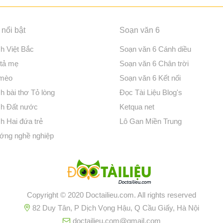
nổi bật
Soạn văn 6
ch Việt Bắc
Soạn văn 6 Cánh diều
 tả mẹ
Soạn văn 6 Chân trời
 mèo
Soạn văn 6 Kết nối
h bài thơ Tỏ lòng
Đọc Tài Liệu Blog's
ch Đất nước
Ketqua net
h Hai đứa trẻ
Lô Gan Miền Trung
ớng nghề nghiệp
Copyright © 2020 Doctailieu.com. All rights reserved
82 Duy Tân, P Dịch Vọng Hậu, Q Cầu Giấy, Hà Nội
doctailieu.com@gmail.com