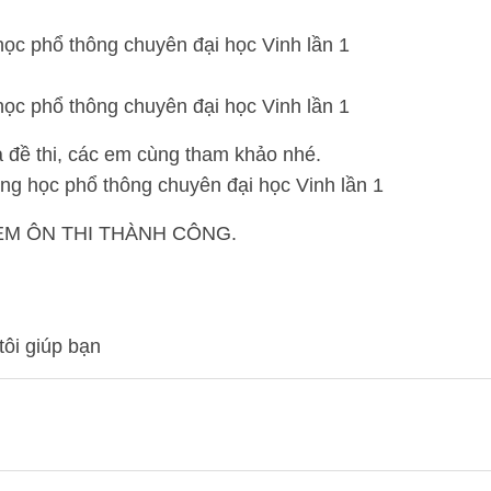
 đề thi, các em cùng tham khảo nhé.
M ÔN THI THÀNH CÔNG.
tôi giúp bạn