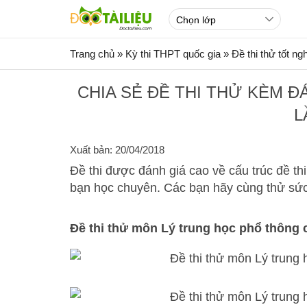
Trang chủ
»
Kỳ thi THPT quốc gia
»
Đề thi thử tốt n
CHIA SẺ ĐỀ THI THỬ KÈM Đ
L
Xuất bản: 20/04/2018
Đề thi được đánh giá cao về cấu trúc đề thi
bạn học chuyên. Các bạn hãy cùng thử sức 
Đề thi thử môn Lý trung học phổ thông c