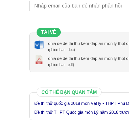
TẢI VỀ
chia se de thi thu kem dap an mon ly thpt 
(phien ban .doc)
chia se de thi thu kem dap an mon ly thpt 
(phien ban .pdf)
CÓ THỂ BẠN QUAN TÂM
Đề thi thử quốc gia 2018 môn Vật lý - THPT Phụ 
Đề thi thử THPT Quốc gia môn Lý năm 2018 trườn