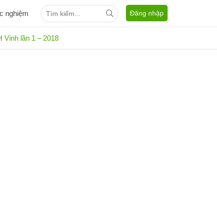
ắc nghiệm
Đăng nhập
 Vinh lần 1 – 2018