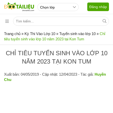
Đăng nhập
Trang chủ
»
Kỳ Thi Vào Lớp 10
»
Tuyển sinh vào lớp 10
»
Chỉ
tiêu tuyển sinh vào lớp 10 năm 2023 tại Kon Tum
CHỈ TIÊU TUYỂN SINH VÀO LỚP 10
NĂM 2023 TẠI KON TUM
Xuất bản: 04/05/2019
- Cập nhật: 12/04/2023 - Tác giả:
Huyền
Chu