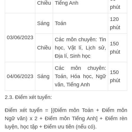
Chiều
Tiếng Anh
phút
120
Sáng
Toán
phút
03/06/2023
Các môn chuyên: Tin
150
Chiều
học, Vật lí, Lịch sử,
phút
Địa lí, Sinh học
Các môn chuyên:
150
04/06/2023
Sáng
Toán, Hóa học, Ngữ
phút
văn, Tiếng Anh
2.3. Điểm xét tuyển:
Điểm xét tuyển = [(Điểm môn Toán + Điểm môn
Ngữ văn) x 2 + Điểm môn Tiếng Anh] + Điểm rèn
luyện, học tập + Điểm ưu tiên (nếu có).