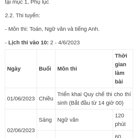
tại mục 1, Phụ lục
2.2. Thi tuyển:
- Môn thi: Toán, Ngữ văn và tiếng Anh.
-
Lịch thi vào 10:
2 - 4/6/2023
Thời
gian
Ngày
Buổi
Môn thi
làm
bài
Triển khai Quy chế thi cho thí
01/06/2023
Chiều
sinh (Bắt đầu từ 14 giờ 00)
120
Sáng
Ngữ văn
phút
02/06/2023
60