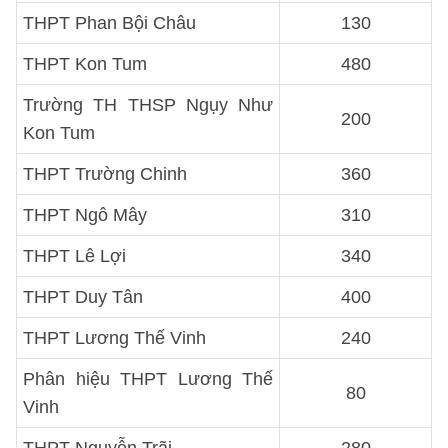
THPT Phan Bội Châu
130
THPT Kon Tum
480
Trường TH THSP Ngụy Như
200
Kon Tum
THPT Trường Chinh
360
THPT Ngô Mây
310
THPT Lê Lợi
340
THPT Duy Tân
400
THPT Lương Thế Vinh
240
Phân hiệu THPT Lương Thế
80
Vinh