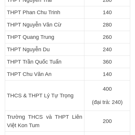
THPT Nguyễn Trãi
280
THPT Phan Chu Trinh
140
THPT Nguyễn Văn Cừ
280
THPT Quang Trung
260
THPT Nguyễn Du
240
THPT Trần Quốc Tuấn
360
THPT Chu Văn An
140
400
THCS & THPT Lý Tự Trọng
(đại trà: 240)
Trường THCS và THPT Liên
200
Việt Kon Tum