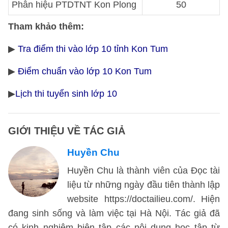
Phân hiệu PTDTNT Kon Plong
50
Tham khảo thêm:
▶
Tra điểm thi vào lớp 10 tỉnh Kon Tum
▶
Điểm chuẩn vào lớp 10 Kon Tum
▶
Lịch thi tuyển sinh lớp 10
GIỚI THIỆU VỀ TÁC GIẢ
Huyền Chu
Huyền Chu là thành viên của Đọc tài
liệu từ những ngày đầu tiên thành lập
website https://doctailieu.com/. Hiện
đang sinh sống và làm việc tại Hà Nội. Tác giả đã
có kinh nghiệm biên tập các nội dung học tập từ