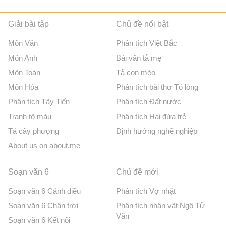
Giải bài tập
Chủ đề nổi bật
Môn Văn
Phân tích Việt Bắc
Môn Anh
Bài văn tả mẹ
Môn Toán
Tả con mèo
Môn Hóa
Phân tích bài thơ Tỏ lòng
Phân tích Tây Tiến
Phân tích Đất nước
Tranh tô màu
Phân tích Hai đứa trẻ
Tả cây phượng
Định hướng nghề nghiệp
About us on about.me
Soạn văn 6
Chủ đề mới
Soạn văn 6 Cánh diều
Phân tích Vợ nhặt
Soạn văn 6 Chân trời
Phân tích nhân vật Ngô Tử
Văn
Soạn văn 6 Kết nối