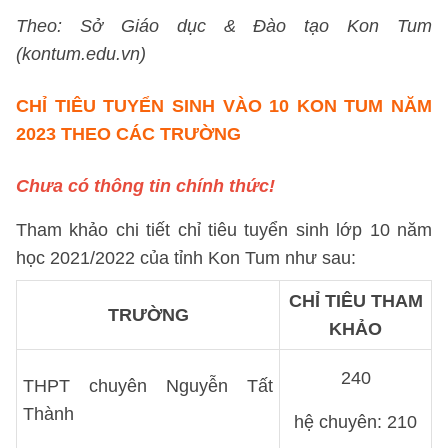
Theo: Sở Giáo dục & Đào tạo Kon Tum
(kontum.edu.vn)
CHỈ TIÊU TUYỂN SINH VÀO 10 KON TUM NĂM
2023 THEO CÁC TRƯỜNG
Chưa có thông tin chính thức!
Tham khảo c
hi tiết chỉ tiêu tuyển sinh lớp 10 năm
học 2021/2022 của tỉnh Kon Tum như sau:
CHỈ TIÊU THAM
TRƯỜNG
KHẢO
240
THPT chuyên Nguyễn Tất
Thành
hệ chuyên: 210