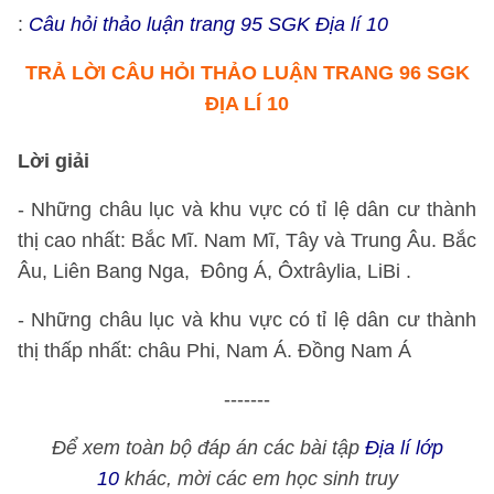
:
Câu hỏi thảo luận trang 95 SGK Địa lí 10
TRẢ LỜI CÂU HỎI THẢO LUẬN TRANG 96 SGK
ĐỊA LÍ 10
Lời giải
- Những châu lục và khu vực có tỉ lệ dân cư thành
thị cao nhất: Bắc Mĩ. Nam Mĩ, Tây và Trung Âu. Bắc
Âu, Liên Bang Nga, Đông Á, Ôxtrâylia, LiBi .
- Những châu lục và khu vực có tỉ lệ dân cư thành
thị thấp nhất: châu Phi, Nam Á. Đồng Nam Á
-------
Để xem toàn bộ đáp án các bài tập
Địa lí lớp
10
khác, mời các em học sinh truy