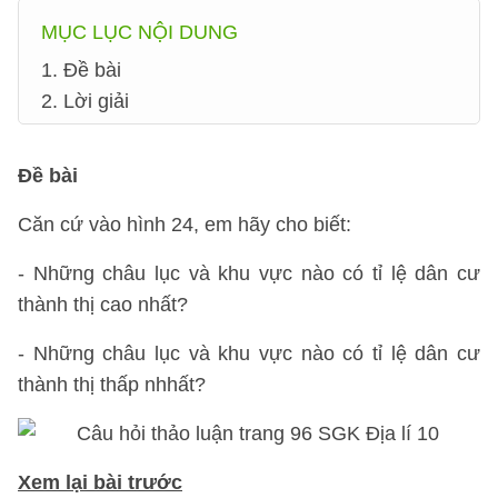
MỤC LỤC NỘI DUNG
1. Đề bài
2. Lời giải
Đề bài
Căn cứ vào hình 24, em hãy cho biết:
- Những châu lục và khu vực nào có tỉ lệ dân cư
thành thị cao nhất?
- Những châu lục và khu vực nào có tỉ lệ dân cư
thành thị thấp nhhất?
Xem lại bài trước