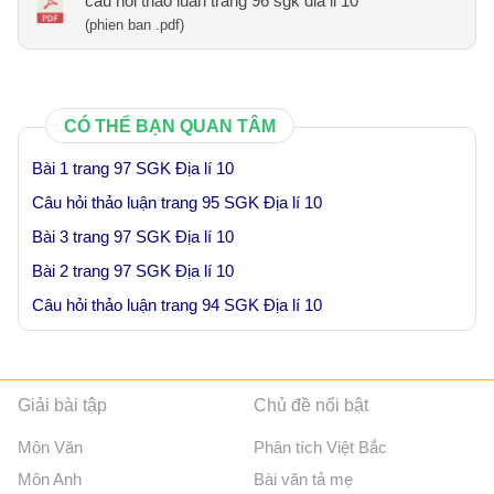
cau hoi thao luan trang 96 sgk dia li 10
(phien ban .pdf)
CÓ THỂ BẠN QUAN TÂM
Bài 1 trang 97 SGK Địa lí 10
Câu hỏi thảo luận trang 95 SGK Địa lí 10
Bài 3 trang 97 SGK Địa lí 10
Bài 2 trang 97 SGK Địa lí 10
Câu hỏi thảo luận trang 94 SGK Địa lí 10
Giải bài tập
Chủ đề nổi bật
Môn Văn
Phân tích Việt Bắc
Môn Anh
Bài văn tả mẹ