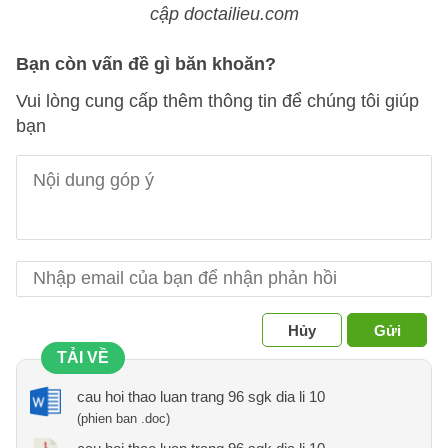
cập doctailieu.com
Bạn còn vấn đề gì băn khoăn?
Vui lòng cung cấp thêm thông tin để chúng tôi giúp
bạn
Hủy
Gửi
TẢI VỀ
cau hoi thao luan trang 96 sgk dia li 10
(phien ban .doc)