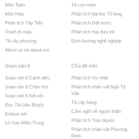
Môn Toán
Tả con mèo
Môn Hóa
Phân tích bài thơ Tỏ lòng
Phân tích Tây Tiến
Phân tích Đất nước
Tranh tô màu
Phân tích Hai đứa trẻ
Tả cây phượng
Định hướng nghề nghiệp
About us on about.me
Soạn văn 6
Chủ đề mới
Soạn văn 6 Cánh diều
Phân tích Vợ nhặt
Soạn văn 6 Chân trời
Phân tích nhân vật Ngô Tử
Văn
Soạn văn 6 Kết nối
Tả cây bàng
Đọc Tài Liệu Blog's
Cảm nghĩ về người thân
Ketqua net
Phân tích Trao duyên
Lô Gan Miền Trung
Phân tích nhân vật Phương
Định