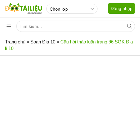
Đăng nhập
Trang chủ
»
Soạn Địa 10
»
Câu hỏi thảo luận trang 96 SGK Địa
lí 10