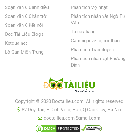
Soạn văn 6 Cánh diều
Phân tích Vợ nhặt
Soạn văn 6 Chân trời
Phân tích nhân vật Ngô Tử
Văn
Soạn văn 6 Kết nối
Tả cây bàng
Đọc Tài Liệu Blog's
Cảm nghĩ về người thân
Ketqua net
Phân tích Trao duyên
Lô Gan Miền Trung
Phân tích nhân vật Phương
Định
Copyright © 2020 Doctailieu.com. All rights reserved
82 Duy Tân, P Dịch Vọng Hậu, Q Cầu Giấy, Hà Nội
doctailieu.com@gmail.com