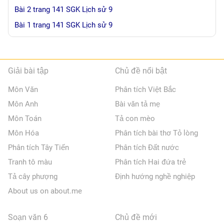
Bài 2 trang 141 SGK Lịch sử 9
Bài 1 trang 141 SGK Lịch sử 9
Giải bài tập
Chủ đề nổi bật
Môn Văn
Phân tích Việt Bắc
Môn Anh
Bài văn tả mẹ
Môn Toán
Tả con mèo
Môn Hóa
Phân tích bài thơ Tỏ lòng
Phân tích Tây Tiến
Phân tích Đất nước
Tranh tô màu
Phân tích Hai đứa trẻ
Tả cây phượng
Định hướng nghề nghiệp
About us on about.me
Soạn văn 6
Chủ đề mới