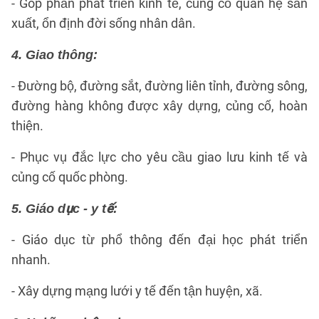
- Góp phần phát triển kinh tế, củng cố quan hệ sản
xuất, ổn định đời sống nhân dân.
4. Giao thông:
- Đường bộ, đường sắt, đường liên tỉnh, đường sông,
đường hàng không được xây dựng, củng cố, hoàn
thiện.
- Phục vụ đắc lực cho yêu cầu giao lưu kinh tế và
củng cố quốc phòng.
5. Giáo dục - y tế:
- Giáo dục từ phổ thông đến đại học phát triển
nhanh.
- Xây dựng mạng lưới y tế đến tận huyện, xã.