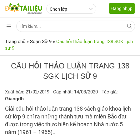
Đăng nhập
Trang chủ
»
Soạn Sử 9
»
Câu hỏi thảo luận trang 138 SGK Lịch
sử 9
CÂU HỎI THẢO LUẬN TRANG 138
SGK LỊCH SỬ 9
Xuất bản: 21/02/2019
- Cập nhật: 14/08/2020 - Tác giả:
Giangdh
Giải câu hỏi thảo luận trang 138 sách giáo khoa lịch
sử lớp 9 chỉ ra những thành tựu mà miền Bắc đạt
được trong việc thực hiện kế hoạch Nhà nước 5
năm (1961 – 1965)..