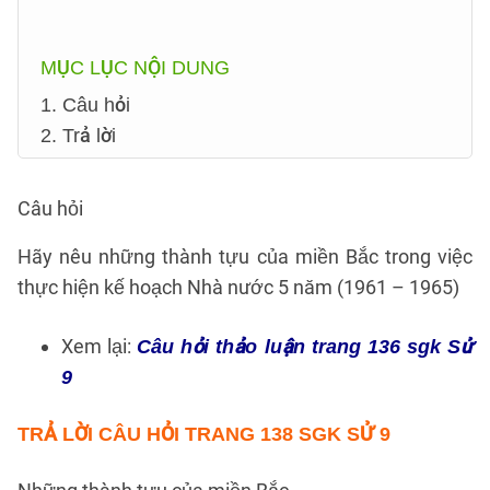
MỤC LỤC NỘI DUNG
1. Câu hỏi
2. Trả lời
Câu hỏi
Hãy nêu những thành tựu của miền Bắc trong việc
thực hiện kế hoạch Nhà nước 5 năm (1961 – 1965)
Xem lại:
Câu hỏi thảo luận trang 136 sgk Sử
9
TRẢ LỜI
CÂU HỎI TRANG 138 SGK SỬ 9