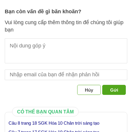
Bạn còn vấn đề gì băn khoăn?
Vui lòng cung cấp thêm thông tin để chúng tôi giúp
bạn
Hủy
Gửi
CÓ THỂ BẠN QUAN TÂM
Câu 8 trang 18 SGK Hóa 10 Chân trời sáng tạo