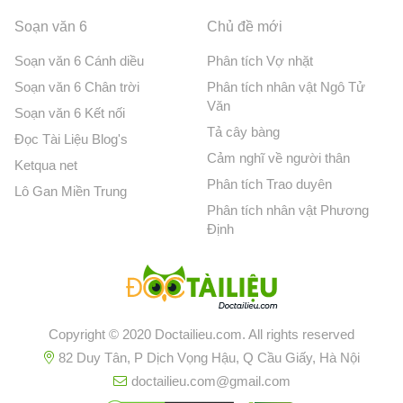
Soạn văn 6
Chủ đề mới
Soạn văn 6 Cánh diều
Phân tích Vợ nhặt
Soạn văn 6 Chân trời
Phân tích nhân vật Ngô Tử
Văn
Soạn văn 6 Kết nối
Tả cây bàng
Đọc Tài Liệu Blog's
Cảm nghĩ về người thân
Ketqua net
Phân tích Trao duyên
Lô Gan Miền Trung
Phân tích nhân vật Phương
Định
Copyright © 2020 Doctailieu.com. All rights reserved
82 Duy Tân, P Dịch Vọng Hậu, Q Cầu Giấy, Hà Nội
doctailieu.com@gmail.com