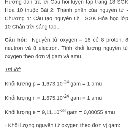
Hướng dẫn trả lời Câu hỏi luyện tập trang 18 SGK
Hóa 10 thuộc Bài 2: Thành phần của nguyên tử -
Chương 1: Cấu tạo nguyên tử - SGK Hóa học lớp
10 Chân trời sáng tạo..
Câu hỏi:
Nguyên tử oxygen – 16 có 8 proton, 8
neutron và 8 electron. Tính khối lượng nguyên tử
oxygen theo đơn vị gam và amu.
Trả lời:
-24
Khối lượng p = 1,673.10
gam = 1 amu
-24
Khối lượng n = 1,675.10
gam = 1 amu
-28
Khối lượng e = 9,11.10
gam = 0,00055 amu
- Khối lượng nguyên tử oxygen theo đơn vị gam: