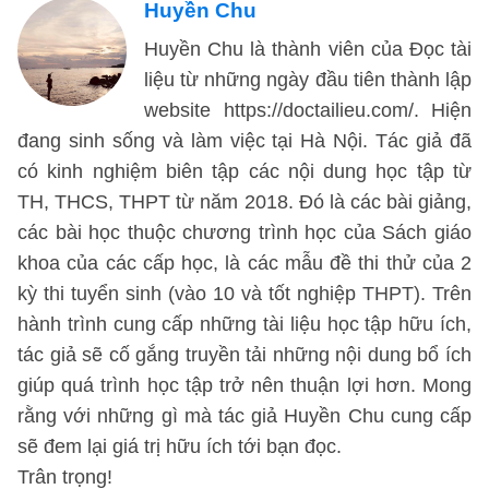
Huyền Chu
Huyền Chu là thành viên của Đọc tài
liệu từ những ngày đầu tiên thành lập
website https://doctailieu.com/. Hiện
đang sinh sống và làm việc tại Hà Nội. Tác giả đã
có kinh nghiệm biên tập các nội dung học tập từ
TH, THCS, THPT từ năm 2018. Đó là các bài giảng,
các bài học thuộc chương trình học của Sách giáo
khoa của các cấp học, là các mẫu đề thi thử của 2
kỳ thi tuyển sinh (vào 10 và tốt nghiệp THPT). Trên
hành trình cung cấp những tài liệu học tập hữu ích,
tác giả sẽ cố gắng truyền tải những nội dung bổ ích
giúp quá trình học tập trở nên thuận lợi hơn. Mong
rằng với những gì mà tác giả Huyền Chu cung cấp
sẽ đem lại giá trị hữu ích tới bạn đọc.
Trân trọng!