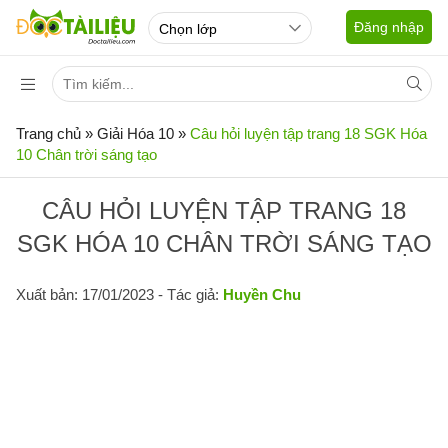
Đăng nhập
Trang chủ
»
Giải Hóa 10
»
Câu hỏi luyện tập trang 18 SGK Hóa
10 Chân trời sáng tạo
CÂU HỎI LUYỆN TẬP TRANG 18
SGK HÓA 10 CHÂN TRỜI SÁNG TẠO
Xuất bản: 17/01/2023
- Tác giả:
Huyền Chu