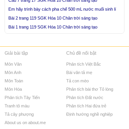
Câu 7 trang 17 SGK Hóa 10 Chân trời sáng tạo
Em hãy trình bày cách pha chế 500 mL nước muối sinh lí
Bài 2 trang 119 SGK Hóa 10 Chân trời sáng tạo
Bài 1 trang 119 SGK Hóa 10 Chân trời sáng tạo
Giải bài tập
Chủ đề nổi bật
Môn Văn
Phân tích Việt Bắc
Môn Anh
Bài văn tả mẹ
Môn Toán
Tả con mèo
Môn Hóa
Phân tích bài thơ Tỏ lòng
Phân tích Tây Tiến
Phân tích Đất nước
Tranh tô màu
Phân tích Hai đứa trẻ
Tả cây phượng
Định hướng nghề nghiệp
About us on about.me