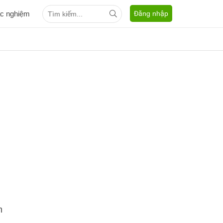
ắc nghiệm
Đăng nhập
h