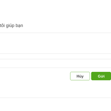
tôi giúp bạn
Hủy
Gửi