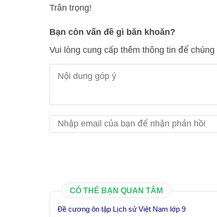
Trân trọng!
Bạn còn vấn đề gì băn khoăn?
Vui lòng cung cấp thêm thông tin để chúng 
CÓ THỂ BẠN QUAN TÂM
Đề cương ôn tập Lịch sử Việt Nam lớp 9