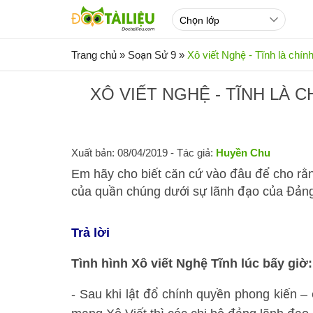
Trang chủ
»
Soạn Sử 9
»
Xô viết Nghệ - Tĩnh là ch
XÔ VIẾT NGHỆ - TĨNH LÀ
Xuất bản: 08/04/2019
- Tác giả:
Huyền Chu
Em hãy cho biết căn cứ vào đâu để cho rằn
của quần chúng dưới sự lãnh đạo của Đản
Trả lời
Tình hình Xô viết Nghệ Tĩnh lúc bấy giờ:
- Sau khi lật đổ chính quyền phong kiến –