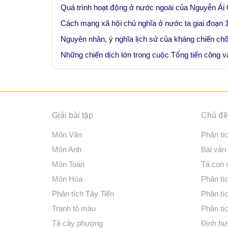
Quá trình hoạt động ở nước ngoài của Nguyễn Ái
Cách mạng xã hội chủ nghĩa ở nước ta giai đoạn 
Nguyên nhân, ý nghĩa lịch sử của kháng chiến ch
Những chiến dịch lớn trong cuộc Tổng tiến công v
Giải bài tập
Chủ đề 
Môn Văn
Phân tí
Môn Anh
Bài văn
Môn Toán
Tả con
Môn Hóa
Phân tíc
Phân tích Tây Tiến
Phân tí
Tranh tô màu
Phân tíc
Tả cây phượng
Định hư