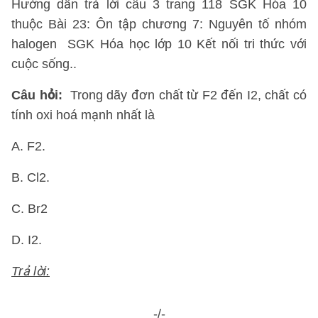
Hướng dẫn trả lời câu 3 trang 118 SGK Hóa 10
thuộc Bài 23: Ôn tập chương 7: Nguyên tố nhóm
halogen SGK Hóa học lớp 10 Kết nối tri thức với
cuộc sống..
Câu hỏi:
Trong dãy đơn chất từ F2 đến I2, chất có
tính oxi hoá mạnh nhất là
A. F2.
B. Cl2.
C. Br2
D. I2.
Trả lời:
-/-