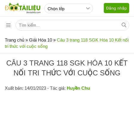
Đăng nhập
Trang chủ
»
Giải Hóa 10
»
Câu 3 trang 118 SGK Hóa 10 Kết nối
tri thức với cuộc sống
CÂU 3 TRANG 118 SGK HÓA 10 KẾT
NỐI TRI THỨC VỚI CUỘC SỐNG
Xuất bản: 14/01/2023
- Tác giả:
Huyền Chu