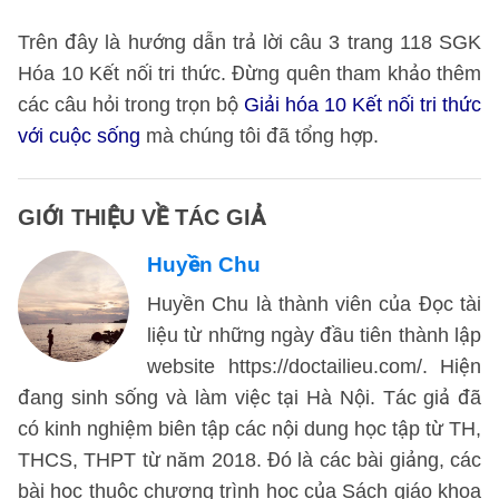
Trên đây là hướng dẫn trả lời câu 3 trang 118 SGK
Hóa 10 Kết nối tri thức. Đừng quên tham khảo thêm
các câu hỏi trong trọn bộ
Giải hóa 10 Kết nối tri thức
với cuộc sống
mà chúng tôi đã tổng hợp.
GIỚI THIỆU VỀ TÁC GIẢ
Huyền Chu
Huyền Chu là thành viên của Đọc tài
liệu từ những ngày đầu tiên thành lập
website https://doctailieu.com/. Hiện
đang sinh sống và làm việc tại Hà Nội. Tác giả đã
có kinh nghiệm biên tập các nội dung học tập từ TH,
THCS, THPT từ năm 2018. Đó là các bài giảng, các
bài học thuộc chương trình học của Sách giáo khoa