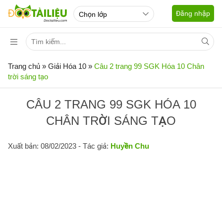
Đăng nhập
Trang chủ
»
Giải Hóa 10
»
Câu 2 trang 99 SGK Hóa 10 Chân
trời sáng tạo
CÂU 2 TRANG 99 SGK HÓA 10
CHÂN TRỜI SÁNG TẠO
Xuất bản: 08/02/2023
- Tác giả:
Huyền Chu