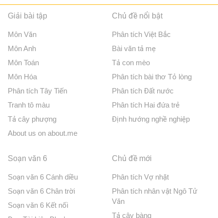
Giải bài tập
Chủ đề nổi bật
Môn Văn
Phân tích Việt Bắc
Môn Anh
Bài văn tả mẹ
Môn Toán
Tả con mèo
Môn Hóa
Phân tích bài thơ Tỏ lòng
Phân tích Tây Tiến
Phân tích Đất nước
Tranh tô màu
Phân tích Hai đứa trẻ
Tả cây phượng
Định hướng nghề nghiệp
About us on about.me
Soạn văn 6
Chủ đề mới
Soạn văn 6 Cánh diều
Phân tích Vợ nhặt
Soạn văn 6 Chân trời
Phân tích nhân vật Ngô Tử
Văn
Soạn văn 6 Kết nối
Tả cây bàng