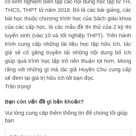
có kinh nghiệm biên tập các nội dung học tập từ TH,
THCS, THPT từ năm 2018. Đó là các bài giảng, các
bài học thuộc chương trình học của Sách giáo khoa
của các cấp học, là các mẫu đề thi thử của 2 kỳ thi
tuyển sinh (vào 10 và tốt nghiệp THPT). Trên hành
trình cung cấp những tài liệu học tập hữu ích, tác
giả sẽ cố gắng truyền tải những nội dung bổ ích
giúp quá trình học tập trở nên thuận lợi hơn. Mong
rằng với những gì mà tác giả Huyền Chu cung cấp
sẽ đem lại giá trị hữu ích tới bạn đọc.
Trân trọng!
Bạn còn vấn đề gì băn khoăn?
Vui lòng cung cấp thêm thông tin để chúng tôi giúp
bạn