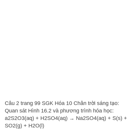
Câu 2 trang 99 SGK Hóa 10 Chân trời sáng tạo:
Quan sát Hình 16.2 và phương trình hóa học:
a2S2O3(aq) + H2SO4(aq) → Na2SO4(aq) + S(s) +
SO2(g) + H2O(l)