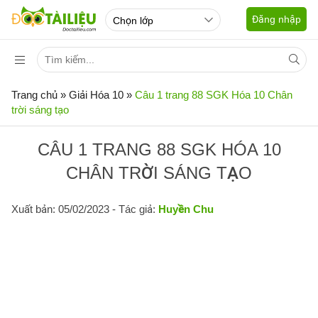
Đăng nhập
Trang chủ
»
Giải Hóa 10
»
Câu 1 trang 88 SGK Hóa 10 Chân
trời sáng tạo
CÂU 1 TRANG 88 SGK HÓA 10
CHÂN TRỜI SÁNG TẠO
Xuất bản: 05/02/2023
- Tác giả:
Huyền Chu