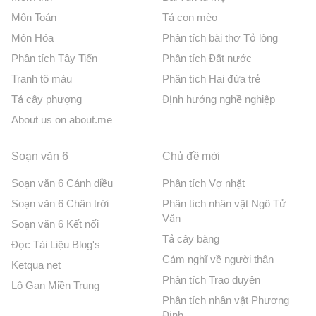
Môn Toán
Tả con mèo
Môn Hóa
Phân tích bài thơ Tỏ lòng
Phân tích Tây Tiến
Phân tích Đất nước
Tranh tô màu
Phân tích Hai đứa trẻ
Tả cây phượng
Định hướng nghề nghiệp
About us on about.me
Soạn văn 6
Chủ đề mới
Soạn văn 6 Cánh diều
Phân tích Vợ nhặt
Soạn văn 6 Chân trời
Phân tích nhân vật Ngô Tử
Văn
Soạn văn 6 Kết nối
Tả cây bàng
Đọc Tài Liệu Blog's
Cảm nghĩ về người thân
Ketqua net
Phân tích Trao duyên
Lô Gan Miền Trung
Phân tích nhân vật Phương
Định