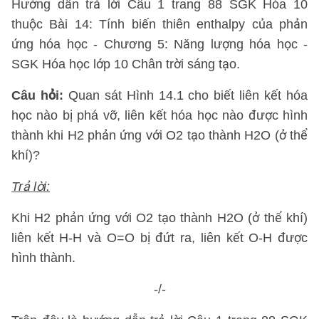
Hướng dẫn trả lời Câu 1 trang 88 SGK Hóa 10
thuộc Bài 14: Tính biến thiên enthalpy của phản
ứng hóa học - Chương 5: Năng lượng hóa học -
SGK Hóa học lớp 10 Chân trời sáng tạo.
Câu hỏi:
Quan sát Hình 14.1 cho biết liên kết hóa
học nào bị phá vỡ, liên kết hóa học nào được hình
thành khi H2 phản ứng với O2 tạo thành H2O (ở thể
khí)?
Trả lời:
Khi H2 phản ứng với O2 tạo thành H2O (ở thể khí)
liên kết H-H và O=O bị đứt ra, liên kết O-H được
hình thành.
-/-