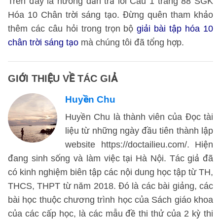
Trên đây là hướng dẫn trả lời Câu 1 trang 88 SGK
Hóa 10 Chân trời sáng tạo. Đừng quên tham khảo
thêm các câu hỏi trong trọn bộ
giải bài tập hóa 10
chân trời sáng tạo
mà chúng tôi đã tổng hợp.
GIỚI THIỆU VỀ TÁC GIẢ
Huyền Chu
Huyền Chu là thành viên của Đọc tài
liệu từ những ngày đầu tiên thành lập
website https://doctailieu.com/. Hiện
đang sinh sống và làm việc tại Hà Nội. Tác giả đã
có kinh nghiệm biên tập các nội dung học tập từ TH,
THCS, THPT từ năm 2018. Đó là các bài giảng, các
bài học thuộc chương trình học của Sách giáo khoa
của các cấp học, là các mẫu đề thi thử của 2 kỳ thi