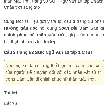
thần Mặt Trời. trang 53 SGK Ngữ văn 10 tập 1 sách
Chân trời sáng tạo
Cùng Đọc tài liệu gợi ý trả lời câu 3 trang 53 phần
Hướng dẫn đọc
nội dung
Soạn bài Đăm Săn đi
chinh phục nữ thần Mặt Trời
, giúp các em soạn
bài thật tốt trước khi tới lớp.
Câu 3 trang 53 SGK Ngữ văn 10 tập 1 CTST
Nêu một số dẫn chứng thể hiện tình cảm, cảm xúc
của người kể chuyện đối với các nhân vật sử thi
trong Đăm Săn đi chinh phục nữ thần Mặt Trời.
Trả lời
Cách 1