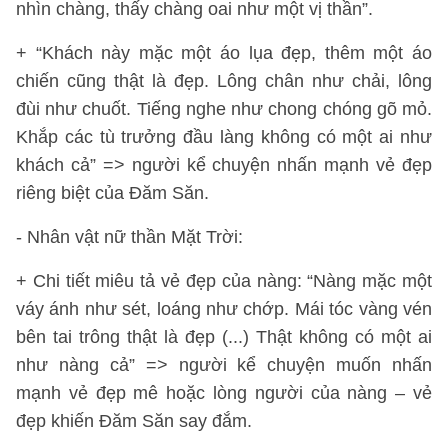
nhìn chàng, thấy chàng oai như một vị thần”.
+ “Khách này mặc một áo lụa đẹp, thêm một áo
chiến cũng thật là đẹp. Lông chân như chải, lông
đùi như chuốt. Tiếng nghe như chong chóng gõ mỏ.
Khắp các tù trưởng đầu làng không có một ai như
khách cả” => người kể chuyện nhấn mạnh vẻ đẹp
riêng biệt của Đăm Săn.
- Nhân vật nữ thần Mặt Trời:
+ Chi tiết miêu tả vẻ đẹp của nàng: “Nàng mặc một
váy ánh như sét, loáng như chớp. Mái tóc vàng vén
bên tai trông thật là đẹp (...) Thật không có một ai
như nàng cả” => người kể chuyện muốn nhấn
mạnh vẻ đẹp mê hoặc lòng người của nàng – vẻ
đẹp khiến Đăm Săn say đắm.