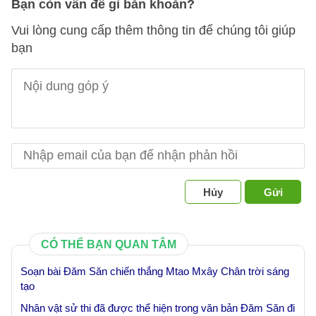
Bạn còn vấn đề gì băn khoăn?
Vui lòng cung cấp thêm thông tin để chúng tôi giúp
bạn
Hủy
Gửi
CÓ THỂ BẠN QUAN TÂM
Soạn bài Đăm Săn chiến thắng Mtao Mxây Chân trời sáng
tạo
Nhân vật sử thi đã được thể hiện trong văn bản Đăm Săn đi