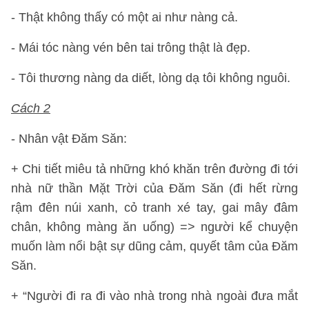
- Thật không thấy có một ai như nàng cả.
- Mái tóc nàng vén bên tai trông thật là đẹp.
- Tôi thương nàng da diết, lòng dạ tôi không nguôi.
Cách 2
- Nhân vật Đăm Săn:
+ Chi tiết miêu tả những khó khăn trên đường đi tới
nhà nữ thần Mặt Trời của Đăm Săn (đi hết rừng
rậm đên núi xanh, cỏ tranh xé tay, gai mây đâm
chân, không màng ăn uống) => người kể chuyện
muốn làm nổi bật sự dũng cảm, quyết tâm của Đăm
Săn.
+ “Người đi ra đi vào nhà trong nhà ngoài đưa mắt