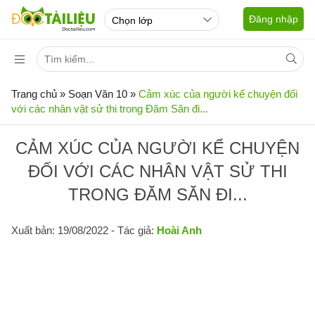
Đăng nhập
Trang chủ
»
Soạn Văn 10
»
Cảm xúc của người kể chuyện đối
với các nhân vật sử thi trong Đăm Săn đi...
CẢM XÚC CỦA NGƯỜI KỂ CHUYỆN
ĐỐI VỚI CÁC NHÂN VẬT SỬ THI
TRONG ĐĂM SĂN ĐI...
Xuất bản: 19/08/2022
- Tác giả:
Hoài Anh