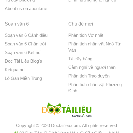
About us on about.me
Soạn văn 6
Chủ đề mới
Soạn văn 6 Cánh diều
Phân tích Vợ nhặt
Soạn văn 6 Chân trời
Phân tích nhân vật Ngô Tử
Văn
Soạn văn 6 Kết nối
Tả cây bàng
Đọc Tài Liệu Blog's
Cảm nghĩ về người thân
Ketqua net
Phân tích Trao duyên
Lô Gan Miền Trung
Phân tích nhân vật Phương
Định
Copyright © 2020 Doctailieu.com. All rights reserved