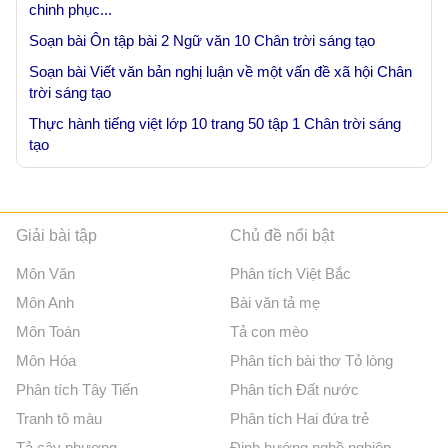
chinh phục...
Soạn bài Ôn tập bài 2 Ngữ văn 10 Chân trời sáng tạo
Soạn bài Viết văn bản nghị luận về một vấn đề xã hội Chân
trời sáng tạo
Thực hành tiếng việt lớp 10 trang 50 tập 1 Chân trời sáng
tạo
Giải bài tập
Chủ đề nổi bật
Môn Văn
Phân tích Việt Bắc
Môn Anh
Bài văn tả mẹ
Môn Toán
Tả con mèo
Môn Hóa
Phân tích bài thơ Tỏ lòng
Phân tích Tây Tiến
Phân tích Đất nước
Tranh tô màu
Phân tích Hai đứa trẻ
Tả cây phượng
Định hướng nghề nghiệp