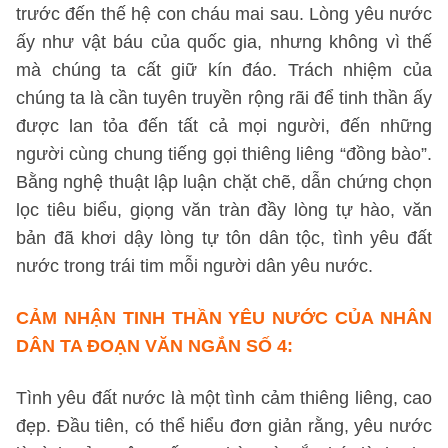
trước đến thế hệ con cháu mai sau. Lòng yêu nước
ấy như vật báu của quốc gia, nhưng không vì thế
mà chúng ta cất giữ kín đáo. Trách nhiệm của
chúng ta là cần tuyên truyền rộng rãi để tinh thần ấy
được lan tỏa đến tất cả mọi người, đến những
người cùng chung tiếng gọi thiêng liêng “đồng bào”.
Bằng nghệ thuật lập luận chặt chẽ, dẫn chứng chọn
lọc tiêu biểu, giọng văn tràn đầy lòng tự hào, văn
bản đã khơi dậy lòng tự tôn dân tộc, tình yêu đất
nước trong trái tim mỗi người dân yêu nước.
CẢM NHẬN TINH THẦN YÊU NƯỚC CỦA NHÂN
DÂN TA
ĐOẠN VĂN NGẮN SỐ 4
:
Tình yêu đất nước là một tình cảm thiêng liêng, cao
đẹp. Đầu tiên, có thể hiểu đơn giản rằng, yêu nước