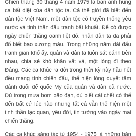
Chiến thắng 30 tháng 4 năm 1975 là bản anh hùng
ca bất diệt của dân tộc ta. Cả thế giới đã biết đến
dân tộc Việt Nam, một dân tộc có truyền thống yêu
nước và tinh thần đấu tranh bất khuất. Để có được
ngày chiến thắng oanh liệt đó, nhân dân ta đã phải
đổ biết bao xương máu. Trong những năm dài đấu
tranh gian khổ ấy, quân và dân ta luôn sát cánh bên
nhau, chia sẻ khó khăn vất vả, một lòng đi theo
Đảng. Các ca khúc ra đời trong thời kỳ này hầu hết
đều mang tính chiến đấu, thể hiện lòng quyết tâm
đánh đuổi đế quốc Mỹ của quân và dân cả nước.
Dù trong mưa bom bão đạn, dù biết cái chết có thể
đến bất cứ lúc nào nhưng tất cả vẫn thể hiện một
tinh thần lạc quan, yêu đời, tin tưởng vào ngày mai
chiến thắng.
Các ca khúc sáng tác từ 1954 - 1975 là những bản