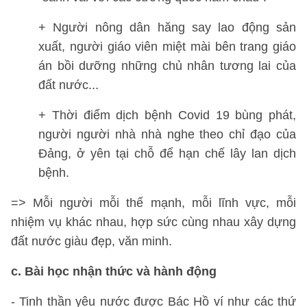
+ Người nông dân hăng say lao động sản
xuất, người giáo viên miệt mài bên trang giáo
án bồi dưỡng những chủ nhân tương lai của
đất nước...
+ Thời điểm dịch bệnh Covid 19 bùng phát,
người người nhà nhà nghe theo chỉ đạo của
Đảng, ở yên tại chỗ để hạn chế lây lan dịch
bệnh.
=> Mỗi người mỗi thế mạnh, mỗi lĩnh vực, mỗi
nhiệm vụ khác nhau, hợp sức cùng nhau xây dựng
đất nước giàu đẹp, văn minh.
c. Bài học nhận thức và hành động
- Tinh thần yêu nước được Bác Hồ ví như các thứ