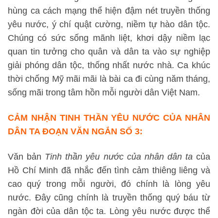
hùng ca cách mạng thể hiện đậm nét truyền thống
yêu nước, ý chí quật cường, niềm tự hào dân tộc.
Chúng có sức sống mãnh liệt, khơi dậy niềm lạc
quan tin tưởng cho quân và dân ta vào sự nghiệp
giải phóng dân tộc, thống nhất nước nhà. Ca khúc
thời chống Mỹ mãi mãi là bài ca đi cùng năm tháng,
sống mãi trong tâm hồn mỗi người dân Việt Nam.
CẢM NHẬN TINH THẦN YÊU NƯỚC CỦA NHÂN
DÂN TA
ĐOẠN VĂN NGẮN SỐ 3
:
Văn bản
Tinh thần yêu nước của nhân dân ta
của
Hồ Chí Minh đã nhắc đến tình cảm thiêng liêng và
cao quý trong mỗi người, đó chính là lòng yêu
nước. Đây cũng chính là truyền thống quý báu từ
ngàn đời của dân tộc ta. Lòng yêu nước được thể