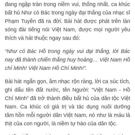
đang ngập tràn trong niềm vui, thống nhất, ca khúc
bất hủ Như có Bác trong ngày đại thắng của nhạc sĩ
Phạm Tuyên đã ra đời. Bài hát được phát trên làn
sóng đài tiếng nói Việt Nam, được mọi người yêu
thích và hát thuộc ngay sau đó:
“Như có Bác Hồ trong ngày vui đại thắng, lời Bác
nay đã thành chiến thắng huy hoàng… Việt Nam Hồ
chí Minh! Việt Nam Hồ Chí Minh!”.
Bài hát ngắn gọn, âm nhạc rộn ràng, lời ca súc tích,
ghi dấu tên đất nước, tên Người: “Việt Nam - Hồ
Chí Minh” đã trở thành điều bất hủ của dân tộc Việt
Nam. Ca khúc có giá trị và tác dụng nuôi dưỡng
tâm hồn mỗi người dân Việt Nam, nó như là máu là
thịt của con người, là niềm tự hào của dân tộc.