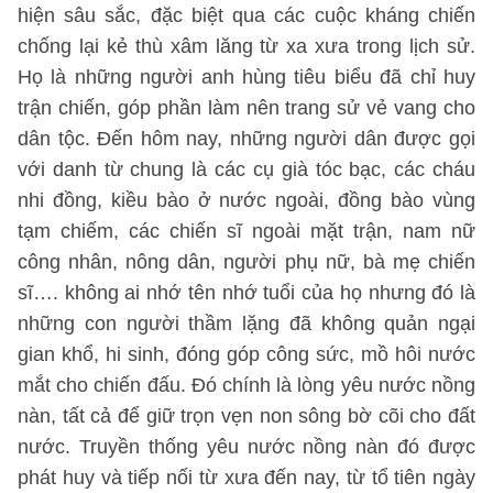
hiện sâu sắc, đặc biệt qua các cuộc kháng chiến
chống lại kẻ thù xâm lăng từ xa xưa trong lịch sử.
Họ là những người anh hùng tiêu biểu đã chỉ huy
trận chiến, góp phần làm nên trang sử vẻ vang cho
dân tộc. Đến hôm nay, những người dân được gọi
với danh từ chung là các cụ già tóc bạc, các cháu
nhi đồng, kiều bào ở nước ngoài, đồng bào vùng
tạm chiếm, các chiến sĩ ngoài mặt trận, nam nữ
công nhân, nông dân, người phụ nữ, bà mẹ chiến
sĩ…. không ai nhớ tên nhớ tuổi của họ nhưng đó là
những con người thầm lặng đã không quản ngại
gian khổ, hi sinh, đóng góp công sức, mồ hôi nước
mắt cho chiến đấu. Đó chính là lòng yêu nước nồng
nàn, tất cả để giữ trọn vẹn non sông bờ cõi cho đất
nước. Truyền thống yêu nước nồng nàn đó được
phát huy và tiếp nối từ xưa đến nay, từ tổ tiên ngày