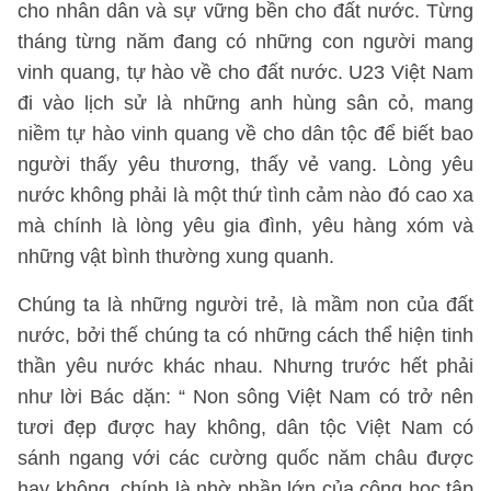
cho nhân dân và sự vững bền cho đất nước. Từng
tháng từng năm đang có những con người mang
vinh quang, tự hào về cho đất nước. U23 Việt Nam
đi vào lịch sử là những anh hùng sân cỏ, mang
niềm tự hào vinh quang về cho dân tộc để biết bao
người thấy yêu thương, thấy vẻ vang. Lòng yêu
nước không phải là một thứ tình cảm nào đó cao xa
mà chính là lòng yêu gia đình, yêu hàng xóm và
những vật bình thường xung quanh.
Chúng ta là những người trẻ, là mầm non của đất
nước, bởi thế chúng ta có những cách thể hiện tinh
thần yêu nước khác nhau. Nhưng trước hết phải
như lời Bác dặn: “ Non sông Việt Nam có trở nên
tươi đẹp được hay không, dân tộc Việt Nam có
sánh ngang với các cường quốc năm châu được
hay không, chính là nhờ phần lớn của công học tập