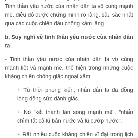
Tinh thần yêu nước của nhân dân ta vô cùng mạnh
mẽ, điều đó được chứng minh rõ ràng, sâu sắc nhất
qua các cuộc chiến đấu chống xâm lăng.
b. Suy nghĩ về tinh thần yêu nước của nhân dân
ta
- Tinh thần yêu nước của nhân dân ta vô cùng
mãnh liệt và mạnh mẽ, thể hiện trong những cuộc
kháng chiến chống giặc ngoại xâm.
+ Từ thời phong kiến, nhân dân ta đã đồng
lòng đồng sức đánh giặc.
+ Nó "kết thành làn sóng mạnh mẽ", "nhấn
chìm tất cả lũ bán nước và lũ cướp nước".
+ Rất nhiều cuộc kháng chiến vĩ đại trong lịch