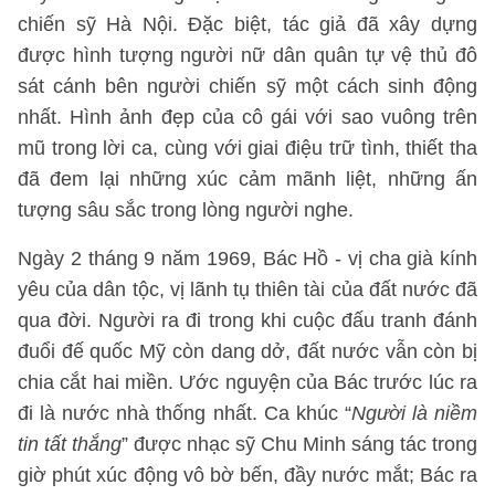
chiến sỹ Hà Nội. Đặc biệt, tác giả đã xây dựng
được hình tượng người nữ dân quân tự vệ thủ đô
sát cánh bên người chiến sỹ một cách sinh động
nhất. Hình ảnh đẹp của cô gái với sao vuông trên
mũ trong lời ca, cùng với giai điệu trữ tình, thiết tha
đã đem lại những xúc cảm mãnh liệt, những ấn
tượng sâu sắc trong lòng người nghe.
Ngày 2 tháng 9 năm 1969, Bác Hồ - vị cha già kính
yêu của dân tộc, vị lãnh tụ thiên tài của đất nước đã
qua đời. Người ra đi trong khi cuộc đấu tranh đánh
đuổi đế quốc Mỹ còn dang dở, đất nước vẫn còn bị
chia cắt hai miền. Ước nguyện của Bác trước lúc ra
đi là nước nhà thống nhất. Ca khúc “
Người là niềm
tin tất thắng
” được nhạc sỹ Chu Minh sáng tác trong
giờ phút xúc động vô bờ bến, đầy nước mắt; Bác ra