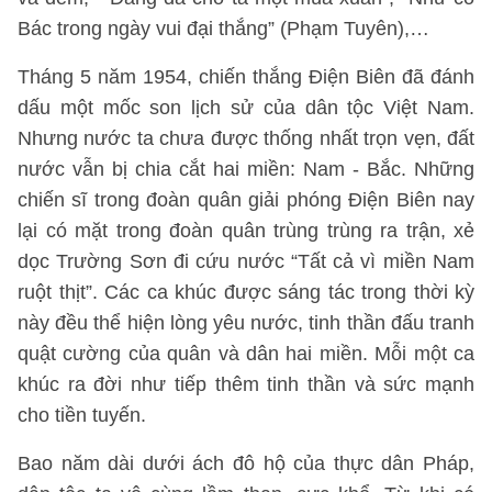
Bác trong ngày vui đại thắng” (Phạm Tuyên),…
Tháng 5 năm 1954, chiến thắng Điện Biên đã đánh
dấu một mốc son lịch sử của dân tộc Việt Nam.
Nhưng nước ta chưa được thống nhất trọn vẹn, đất
nước vẫn bị chia cắt hai miền: Nam - Bắc. Những
chiến sĩ trong đoàn quân giải phóng Điện Biên nay
lại có mặt trong đoàn quân trùng trùng ra trận, xẻ
dọc Trường Sơn đi cứu nước “Tất cả vì miền Nam
ruột thịt”. Các ca khúc được sáng tác trong thời kỳ
này đều thể hiện lòng yêu nước, tinh thần đấu tranh
quật cường của quân và dân hai miền. Mỗi một ca
khúc ra đời như tiếp thêm tinh thần và sức mạnh
cho tiền tuyến.
Bao năm dài dưới ách đô hộ của thực dân Pháp,