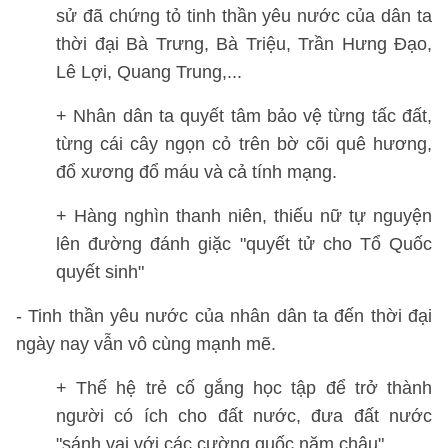
sử đã chứng tỏ tinh thần yêu nước của dân ta
thời đại Bà Trưng, Bà Triệu, Trần Hưng Đạo,
Lê Lợi, Quang Trung,...
+ Nhân dân ta quyết tâm bảo vệ từng tấc đất,
từng cái cây ngọn cỏ trên bờ cõi quê hương,
đổ xương đổ máu và cả tính mạng.
+ Hàng nghìn thanh niên, thiếu nữ tự nguyện
lên đường đánh giặc "quyết tử cho Tổ Quốc
quyết sinh"
- Tinh thần yêu nước của nhân dân ta đến thời đại
ngày nay vẫn vô cùng mạnh mẽ.
+ Thế hệ trẻ cố gắng học tập để trở thành
người có ích cho đất nước, đưa đất nước
"sánh vai với các cường quốc năm châu".