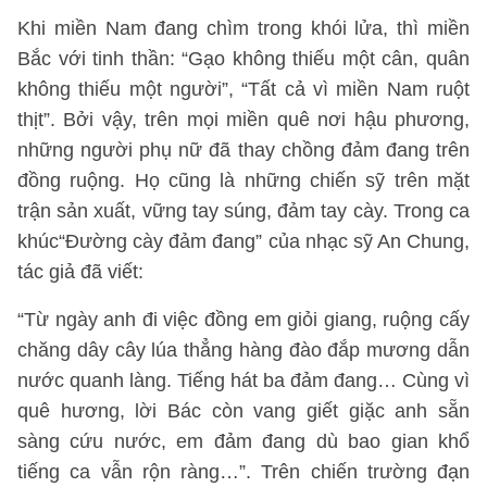
Khi miền Nam đang chìm trong khói lửa, thì miền
Bắc với tinh thần: “Gạo không thiếu một cân, quân
không thiếu một người”, “Tất cả vì miền Nam ruột
thịt”. Bởi vậy, trên mọi miền quê nơi hậu phương,
những người phụ nữ đã thay chồng đảm đang trên
đồng ruộng. Họ cũng là những chiến sỹ trên mặt
trận sản xuất, vững tay súng, đảm tay cày. Trong ca
khúc“Đường cày đảm đang” của nhạc sỹ An Chung,
tác giả đã viết:
“Từ ngày anh đi việc đồng em giỏi giang, ruộng cấy
chăng dây cây lúa thẳng hàng đào đắp mương dẫn
nước quanh làng. Tiếng hát ba đảm đang… Cùng vì
quê hương, lời Bác còn vang giết giặc anh sẵn
sàng cứu nước, em đảm đang dù bao gian khổ
tiếng ca vẫn rộn ràng…”. Trên chiến trường đạn