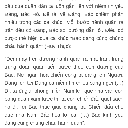
đấu của quân dân ta luôn gắn liền với niềm tin yêu
Đảng, Bác Hồ. Đề tài về Đảng, Bác chiếm phần
nhiều trong các ca khúc. Mỗi bước hành quân ra
trận đều có Đảng, Bác soi đường dẫn lối. Điều đó
được thể hiện qua ca khúc “Bác đang cùng chúng
cháu hành quân” (Huy Thục):
“Đêm nay trên đường hành quân ra mặt trận, trùng
trùng đoàn quân tiến bước theo con đường của
Bác. Nở ngàn hoa chiến công ta dâng lên Người.
Dâng lên tới Đảng cả niềm tin chiếu sáng ngời (…)
Đi, ta đi giải phóng miền Nam khi quê nhà vẫn còn
bóng quân xâm lược thì ta còn chiến đấu quét sạch
nó đi, lời Bác thúc giục chúng ta. Chiến đấu cho
quê nhà Nam Bắc hòa lời ca. (…) Bác kính yêu
đang cùng chúng cháu hành quân”.