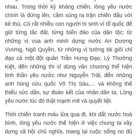
nhau. Trong thời kỳ kháng chiến, lòng yêu nước
chính là đứng lên, cầm súng ra trận chiến đấu với
kẻ thù. Có rất nhiều con người hi sinh vì tổ quốc để
giữ từng tấc đất, từng biển đảo của dân tộc: từ
những vị vua anh minh dựng nước An Dương
Vương, Ngô Quyền, từ những vị tướng tài giỏi chỉ
đạo cả một đội quân Trần Hưng Đạo, Lý Thường
Kiệt, đến những thi sĩ dùng văn chương thể hiện
tinh thần yêu nước như Nguyễn Trãi, đến những
anh hùng cứu quốc Võ Thị Sáu,… và không thể
thiếu sức dân, sự đoàn kết của nhân dân ta. Lòng
yêu nước lúc đó thật mạnh mẽ và quyết liệt.
Thời chiến tranh máu lửa qua đi, khi đất nước hoà
bình, lòng yêu nước thể hiện ở việc chung ta xây
dựng xã hội chủ nghĩa, mang lại cuộc sống no đủ