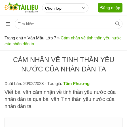
Đăng nhập
Trang chủ
»
Văn Mẫu Lớp 7
»
Cảm nhận về tinh thần yêu nước
của nhân dân ta
CẢM NHẬN VỀ TINH THẦN YÊU
NƯỚC CỦA NHÂN DÂN TA
Xuất bản: 20/02/2023
- Tác giả:
Tâm Phương
Viết bài văn cảm nhận về tinh thần yêu nước của
nhân dân ta qua bài văn Tinh thần yêu nước của
nhân dân ta