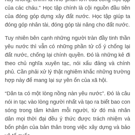
của các cháu.” Học tập chính là cội nguồn đầu tiên
của đóng góp dựng xây đất nước. Học tập giúp ta
đóng góp nhân tài, đóng góp tài năng cho đất nước.
Tuy nhiên bên cạnh những người tràn đầy tinh thần
yêu nước thì vẫn có những phần tử cố ý chống lại
đất nước, chống lại chính quyền. Đó là những kẻ đi
theo chủ nghĩa xuyên tạc, nói xấu đảng và chính
phủ. Cần phải xử lý thật nghiêm khắc những trường
hợp này để mang lại sự yên ổn của xã hội.
“Dân ta có một lòng nồng nàn yêu nước”. Đó là câu
nói in tạc vào lòng người nhất và tạo ra biết bao con
sóng trong tâm khảm mỗi người, từ đó mà nhân
dân mọi thời đại đều ý thức được trách nhiệm và
bổn phận của bản thân trong việc xây dựng và bảo