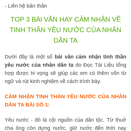
- Liên hệ bản thân
TOP 3 BÀI VĂN HAY
CẢM NHẬN VỀ
TINH THẦN YÊU NƯỚC CỦA NHÂN
DÂN TA
Dưới đây là một số
bài văn cảm nhận tinh thần
yêu nước của nhân dân ta
do Đọc Tài Liệu tổng
hợp được hi vọng sẽ giúp các em có thêm vốn từ
ngữ và rút kinh nghiệm về cách trình bày.
CẢM NHẬN TINH THẦN YÊU NƯỚC CỦA NHÂN
DÂN TA
BÀI SỐ 1
:
Yêu nước - đó là cội nguồn của dân tộc. Từ thuở
cha ông còn dựng nước, giữ nước đến thời nay