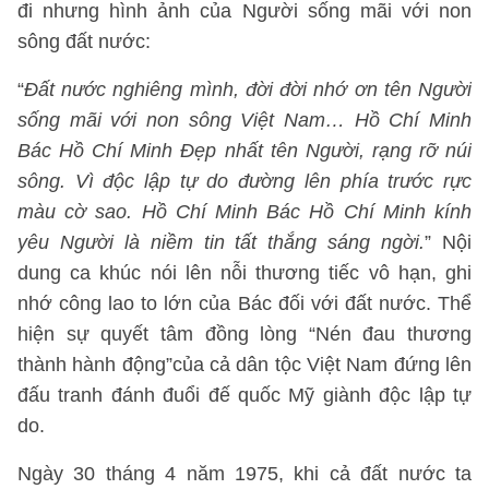
đi nhưng hình ảnh của Người sống mãi với non
sông đất nước:
“
Đất nước nghiêng mình, đời đời nhớ ơn tên Người
sống mãi với non sông Việt Nam… Hồ Chí Minh
Bác Hồ Chí Minh Đẹp nhất tên Người, rạng rỡ núi
sông. Vì độc lập tự do đường lên phía trước rực
màu cờ sao. Hồ Chí Minh Bác Hồ Chí Minh kính
yêu Người là niềm tin tất thắng sáng ngời.
” Nội
dung ca khúc nói lên nỗi thương tiếc vô hạn, ghi
nhớ công lao to lớn của Bác đối với đất nước. Thể
hiện sự quyết tâm đồng lòng “Nén đau thương
thành hành động”của cả dân tộc Việt Nam đứng lên
đấu tranh đánh đuổi đế quốc Mỹ giành độc lập tự
do.
Ngày 30 tháng 4 năm 1975, khi cả đất nước ta