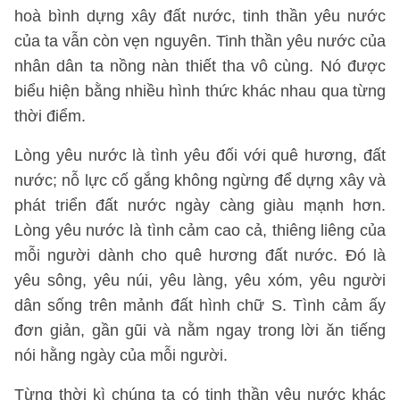
hoà bình dựng xây đất nước, tinh thần yêu nước
của ta vẫn còn vẹn nguyên. Tinh thần yêu nước của
nhân dân ta nồng nàn thiết tha vô cùng. Nó được
biểu hiện bằng nhiều hình thức khác nhau qua từng
thời điểm.
Lòng yêu nước là tình yêu đối với quê hương, đất
nước; nỗ lực cố gắng không ngừng để dựng xây và
phát triển đất nước ngày càng giàu mạnh hơn.
Lòng yêu nước là tình cảm cao cả, thiêng liêng của
mỗi người dành cho quê hương đất nước. Đó là
yêu sông, yêu núi, yêu làng, yêu xóm, yêu người
dân sống trên mảnh đất hình chữ S. Tình cảm ấy
đơn giản, gần gũi và nằm ngay trong lời ăn tiếng
nói hằng ngày của mỗi người.
Từng thời kì chúng ta có tinh thần yêu nước khác