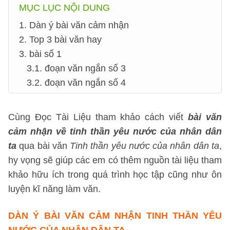
MỤC LỤC NỘI DUNG
1. Dàn ý bài văn cảm nhận
2. Top 3 bài văn hay
3. bài số 1
3.1. đoạn văn ngắn số 3
3.2. đoạn văn ngắn số 4
Cùng Đọc Tài Liệu tham khảo cách viết
bài văn
cảm nhận về tinh thần yêu nước của nhân dân
ta
qua bài văn
Tinh thần yêu nước của nhân dân ta
,
hy vọng sẽ giúp các em có thêm nguồn tài liệu tham
khảo hữu ích trong quá trình học tập cũng như ôn
luyện kĩ năng làm văn.
DÀN Ý BÀI VĂN CẢM NHẬN
TINH THẦN YÊU