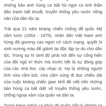
những bản anh hùng ca bất hủ ngợi ca tinh thần
đấu tranh bất khuất, truyền thống yêu nước nồng
nàn của dân tộc ta.
Trải qua 21 năm kháng chiến chống đế quốc Mỹ
xâm lược (1954 - 1975), nhân dân Việt Nam anh
hùng đã giương cao ngọn cờ cách mạng, quyết hi
sinh xương máu để giành lại độc lập tự do cho dân
tộc. Trong sự hi sinh đó phải nói đến sự cống hiến
của đội ngũ trí thức mà trước hết là sự đóng góp
của các nhà thơ, các nhạc sĩ. Họ là những người
lính vừa cầm bút, vừa cầm súng đi dọc chiều dài
của cuộc kháng chiến gian khổ để viết nên những
bản hùng ca bất diệt về truyền thống yêu nước,
chống ngoại xâm của quân và dân ta.
Trong hàng nghìn ca khúc đó trước hết là những ca