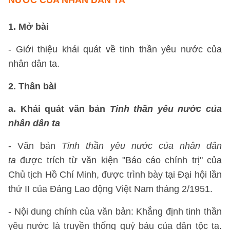
NƯỚC CỦA NHÂN DÂN TA
1. Mở bài
- Giới thiệu khái quát về tinh thần yêu nước của
nhân dân ta.
2. Thân bài
a. Khái quát văn bản
Tinh thần yêu nước của
nhân dân ta
- Văn bản
Tinh thần yêu nước của nhân dân
ta
được trích từ văn kiện "Báo cáo chính trị" của
Chủ tịch Hồ Chí Minh, được trình bày tại Đại hội lần
thứ II của Đảng Lao động Việt Nam tháng 2/1951.
- Nội dung chính của văn bản: Khẳng định tinh thần
yêu nước là truyền thống quý báu của dân tộc ta.