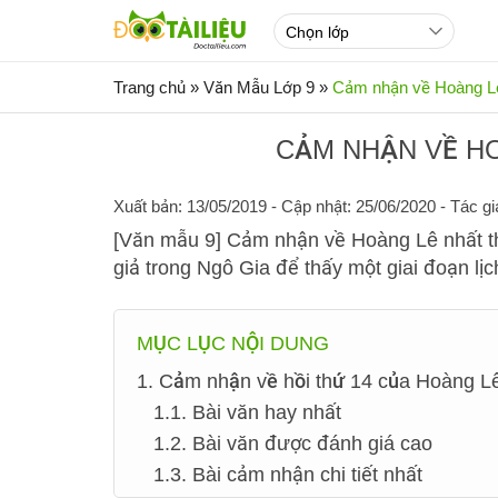
Trang chủ
»
Văn Mẫu Lớp 9
»
Cảm nhận về Hoàng Lê
CẢM NHẬN VỀ H
Xuất bản: 13/05/2019
- Cập nhật: 25/06/2020 - Tác gi
[Văn mẫu 9] Cảm nhận về Hoàng Lê nhất th
giả trong Ngô Gia để thấy một giai đoạn lị
MỤC LỤC NỘI DUNG
1. Cảm nhận về hồi thứ 14 của Hoàng Lê
1.1. Bài văn hay nhất
1.2. Bài văn được đánh giá cao
1.3. Bài cảm nhận chi tiết nhất