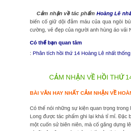
Cảm nhận về tác phẩm
Hoàng Lê nhấ
biến cố giữ dội đẫm máu của qua ngòi bút
cường, vẻ đẹp của người anh hùng áo vải
Có thể bạn quan tâm
:
Phân tích hồi thứ 14 Hoàng Lê nhất thống
CẢM NHẬN VỀ HỒI THỨ 
BÀI VĂN HAY NHẤT
CẢM NHẬN VỀ HOÀN
Có thể nói những sự kiện quan trọng trong 
Long được tác phẩm ghi lại khá tỉ mỉ. Đặc 
một cuốn sử biên niên, mà cố gắng dựng lê