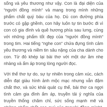
sống và yêu thương như vậy. Con là đại diện của
"người đồng mình" và mang trong mình những
phẩm chất quý báu của họ. Dù con đường phía
trước có gập ghềnh, con hãy luôn tự tin bước đi vì
con có gia đình và quê hương phía sau lưng, cùng
với những phẩm tốt đẹp của "người đồng mình"
trong tim. Hai tiếng “nghe con” chứa đựng tình cảm
yêu thương và niềm tin sâu nặng của cha dành cho
con. Từ đó khép lại bài thơ với một dư âm nhẹ
nhàng và ấm áp trong lòng người đọc.
Với thể thơ tự do, sự tự nhiên trong cảm xúc, cách
diễn đạt giàu hình ảnh mộc mạc nhưng vẫn đậm
chất thơ, và sức khái quát cụ thể, bài thơ ca ngợi
tình cảm gia đình ấm áp, truyền tải ý nghĩa của
truyền thống chăm chỉ, sức sống mạnh mẽ và