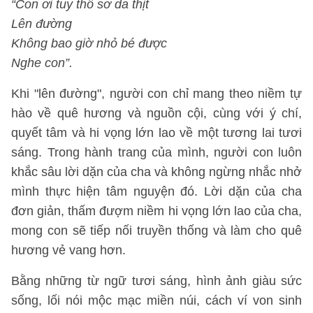
“Con ơi tuy thô sơ da thịt
Lên đường
Không bao giờ nhỏ bé được
Nghe con”.
Khi "lên đường", người con chỉ mang theo niềm tự
hào về quê hương và nguồn cội, cùng với ý chí,
quyết tâm và hi vọng lớn lao về một tương lai tươi
sáng. Trong hành trang của mình, người con luôn
khắc sâu lời dặn của cha và không ngừng nhắc nhở
mình thực hiện tâm nguyện đó. Lời dặn của cha
đơn giản, thấm đượm niềm hi vọng lớn lao của cha,
mong con sẽ tiếp nối truyền thống và làm cho quê
hương vẻ vang hơn.
Bằng những từ ngữ tươi sáng, hình ảnh giàu sức
sống, lối nói mộc mạc miền núi, cách ví von sinh