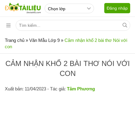
Đăng nhập
Trang chủ
»
Văn Mẫu Lớp 9
»
Cảm nhận khổ 2 bài thơ Nói với
con
CẢM NHẬN KHỔ 2 BÀI THƠ NÓI VỚI
CON
Xuất bản: 11/04/2023
- Tác giả:
Tâm Phương