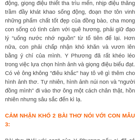
động, giọng điệu thiết tha trìu mến, nhịp điệu thăng
trầm đầy khát khao sống động, đoạn thơ tôn vinh
những phẩm chất tốt đẹp của đồng bào, cha mong
con sống có tình cảm với quê hương, phải giữ đạo
lý “uống nước nhớ nguồn” từ tổ tiên để lại. Hơn
nữa, con phải chấp nhận khó khăn và vươn lên
bằng ý chí của mình. Y Phương đã rất khéo léo
trong việc lựa chọn hình ảnh và giọng điệu biểu đạt.
Có vẻ ông không "điêu khắc" hay tô vẽ gì thêm cho
hình ảnh thơ. Tự nhiên, hình ảnh núi non và “người
đồng mình” đi vào thơ ông một cách chân thật, hồn
nhiên nhưng sâu sắc đến kì lạ.
CẢM NHẬN KHỔ 2 BÀI THƠ NÓI VỚI CON MẪU
3: