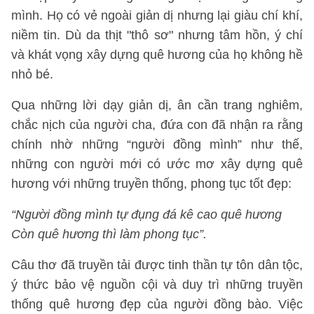
mình. Họ có vẻ ngoài giản dị nhưng lại giàu chí khí,
niềm tin. Dù da thịt "thô sơ" nhưng tâm hồn, ý chí
và khát vọng xây dựng quê hương của họ không hề
nhỏ bé.
Qua những lời dạy giản dị, ân cần trang nghiêm,
chắc nịch của người cha, đứa con đã nhận ra rằng
chính nhờ những “người đồng mình” như thế,
những con người mới có ước mơ xây dựng quê
hương với những truyền thống, phong tục tốt đẹp:
“Người đồng mình tự đụng đá kê cao quê hương
Còn quê hương thì làm phong tục”.
Câu thơ đã truyền tải được tinh thần tự tôn dân tộc,
ý thức bảo vệ nguồn cội và duy trì những truyền
thống quê hương đẹp của người đồng bào. Việc