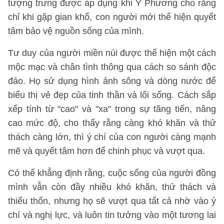
tượng trưng được áp dụng khi Y Phương cho rằng
chỉ khi gặp gian khổ, con người mới thể hiện quyết
tâm bảo vệ nguồn sống của mình.
Tư duy của người miền núi được thể hiện một cách
mộc mạc và chân tình thông qua cách so sánh độc
đáo. Họ sử dụng hình ảnh sông và dòng nước để
biểu thị vẻ đẹp của tinh thần và lối sống. Cách sắp
xếp tính từ "cao" và "xa" trong sự tăng tiến, nâng
cao mức độ, cho thấy rằng càng khó khăn và thử
thách càng lớn, thì ý chí của con người càng mạnh
mẽ và quyết tâm hơn để chinh phục và vượt qua.
Có thể khẳng định rằng, cuộc sống của người đồng
mình vẫn còn đầy nhiều khó khăn, thử thách và
thiếu thốn, nhưng họ sẽ vượt qua tất cả nhờ vào ý
chí và nghị lực, và luôn tin tưởng vào một tương lai