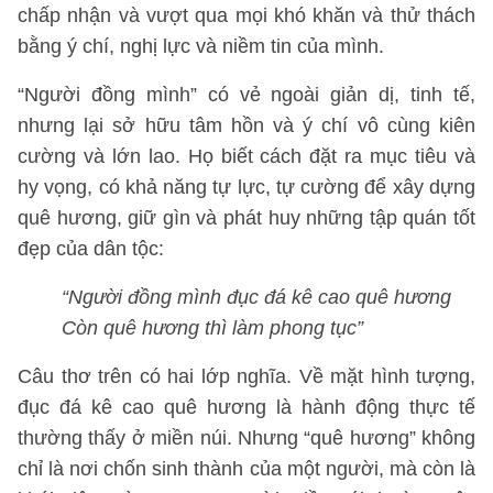
chấp nhận và vượt qua mọi khó khăn và thử thách
bằng ý chí, nghị lực và niềm tin của mình.
“Người đồng mình” có vẻ ngoài giản dị, tinh tế,
nhưng lại sở hữu tâm hồn và ý chí vô cùng kiên
cường và lớn lao. Họ biết cách đặt ra mục tiêu và
hy vọng, có khả năng tự lực, tự cường để xây dựng
quê hương, giữ gìn và phát huy những tập quán tốt
đẹp của dân tộc:
“Người đồng mình đục đá kê cao quê hương
Còn quê hương thì làm phong tục”
Câu thơ trên có hai lớp nghĩa. Về mặt hình tượng,
đục đá kê cao quê hương là hành động thực tế
thường thấy ở miền núi. Nhưng “quê hương” không
chỉ là nơi chốn sinh thành của một người, mà còn là