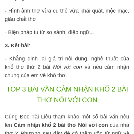
- Hình ảnh thơ vừa cụ thể vừa khái quát, mộc mạc,
giàu chất thơ
- Biện pháp tu từ so sánh, điệp ngữ...
3. Kết bài
:
- Khẳng định lại giá trị nội dung, nghệ thuật của
khổ thơ thứ 2 bài
Nói với con
và nêu cảm nhận
chung của em về khổ thơ.
TOP 3 BÀI VĂN CẢM NHẬN KHỔ 2 BÀI
THƠ NÓI VỚI CON
Cùng Đọc Tài Liệu tham khảo một số bài văn nêu
lên
Cảm nhận khổ 2 bài thơ Nói với con
của nhà
thơ Y Phương sau đây để có thêm vốn từ ngữ và