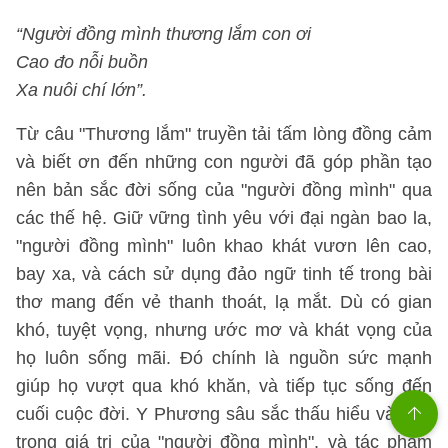
“Người đồng mình thương lắm con ơi
Cao đo nỗi buồn
Xa nuôi chí lớn”.
Từ câu "Thương lắm" truyền tải tấm lòng đồng cảm
và biết ơn đến những con người đã góp phần tạo
nên bản sắc đời sống của "người đồng mình" qua
các thế hệ. Giữ vững tình yêu với đại ngàn bao la,
"người đồng mình" luôn khao khát vươn lên cao,
bay xa, và cách sử dụng đảo ngữ tinh tế trong bài
thơ mang đến vẻ thanh thoát, lạ mắt. Dù có gian
khó, tuyệt vọng, nhưng ước mơ và khát vọng của
họ luôn sống mãi. Đó chính là nguồn sức mạnh
giúp họ vượt qua khó khăn, và tiếp tục sống đến
cuối cuộc đời. Y Phương sâu sắc thấu hiểu và trân
trọng giá trị của "người đồng mình", và tác phẩm