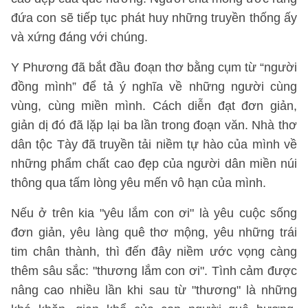
đứa con sẽ tiếp tục phát huy những truyền thống ấy
và xứng đáng với chúng.
Y Phương đã bắt đầu đoạn thơ bằng cụm từ “người
đồng mình” để tả ý nghĩa về những người cùng
vùng, cùng miền mình. Cách diễn đạt đơn giản,
giản dị đó đã lặp lại ba lần trong đoạn văn. Nhà thơ
dân tộc Tày đã truyền tải niềm tự hào của mình về
những phẩm chất cao đẹp của người dân miền núi
thông qua tấm lòng yêu mến vô hạn của mình.
Nếu ở trên kia "yêu lắm con ơi" là yêu cuộc sống
đơn giản, yêu làng quê thơ mộng, yêu những trái
tim chân thành, thì đến đây niềm ước vọng càng
thêm sâu sắc: "thương lắm con ơi". Tình cảm được
nâng cao nhiều lần khi sau từ "thương" là những