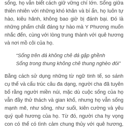
sống, họ vẫn biết cách giữ vững chí lớn. Sống giữa
thiên nhiên với những khó khăn và bí ẩn, họ luôn tự
hào, kiêu hãnh, không bao giờ bị đánh bại. Đó là
những phẩm chất đáng tự hào mà Y Phương muốn
nhắc đến, cùng với lòng trung thành với quê hương
và nơi mồ côi của họ.
“Sống trên đá không chê đá gập ghềnh
Sống trong thung không chê thung nghèo đói”
Bằng cách sử dụng những từ ngữ tinh tế, so sánh
cụ thể và cấu trúc câu đa dạng, người cha đã tuyên
bố rằng người miền núi, mặc dù cuộc sống của họ
vẫn đầy thử thách và gian khổ, nhưng họ vẫn sống
mạnh mẽ, như sông, như suối, kiên cường và yêu
quý quê hương của họ. Từ đó, người cha hy vọng
con có thể có tình cảm chung thủy với quê hương,