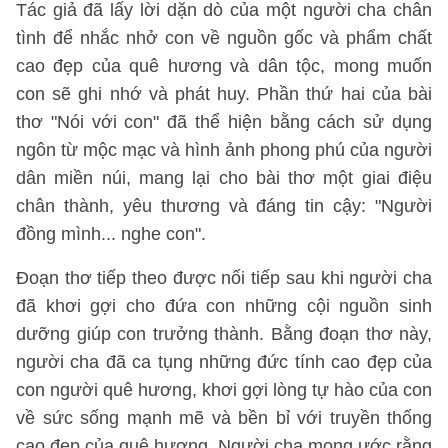
Tác giả đã lấy lời dặn dò của một người cha chân
tình để nhắc nhở con về nguồn gốc và phẩm chất
cao đẹp của quê hương và dân tộc, mong muốn
con sẽ ghi nhớ và phát huy. Phần thứ hai của bài
thơ "Nói với con" đã thể hiện bằng cách sử dụng
ngôn từ mộc mạc và hình ảnh phong phú của người
dân miền núi, mang lại cho bài thơ một giai điệu
chân thành, yêu thương và đáng tin cậy: "Người
đồng mình... nghe con".
Đoạn thơ tiếp theo được nối tiếp sau khi người cha
đã khơi gợi cho đứa con những cội nguồn sinh
dưỡng giúp con trưởng thành. Bằng đoạn thơ này,
người cha đã ca tụng những đức tính cao đẹp của
con người quê hương, khơi gợi lòng tự hào của con
về sức sống mạnh mẽ và bền bỉ với truyền thống
cao đẹp của quê hương. Người cha mong ước rằng