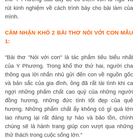
rút kinh nghiệm về cách trình bày cho bài làm của
mình.
CẢM NHẬN KHỔ 2 BÀI THƠ NÓI VỚI CON MẪU
1:
"Bài thơ "Nói với con" là tác phẩm tiêu biểu nhất
của Y Phương. Trong khổ thơ thứ hai, người cha
thông qua lời nhắn nhủ gửi đến con về nguồn gốc
và bản sắc của gia đình, ông đã rất tài tình khi ca
ngợi những phẩm chất cao quý của những người
đồng hương, những đức tính tốt đẹp của quê
hương. Những phẩm chất ấy không có gì quá lớn
lao nhưng lại rất đáng tự hào và bảo tồn, chính
chúng sẽ là hành trang giúp con vượt qua những
thử thách trong cuộc sống lớn."