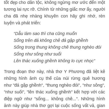
tốt đẹp cho dân tộc, không ngừng mơ ước đến một
tương lai rực rỡ. Chính từ những giấc mơ ấy, người
cha đã nhẹ nhàng khuyên con hãy ghi nhớ, rèn
luyện và phát triển:
“Dẫu làm sao thì cha cũng muốn
Sống trên đá không chê đá gập ghềnh
Sống trong thung không chê thung nghèo đói
Sống như sông như suối
Lên thác xuống ghềnh không lo cực nhọc”
Trong đoạn thơ này, nhà thơ Y Phương đã liệt kê
những hình ảnh cụ thể của núi rừng quê hương
như "đá gập ghềnh", "thung nghèo đói", "như sông",
"như suối", "lên thác xuống ghềnh" kết hợp với các
điệp ngữ như "sống... không chê...". Những hình
ảnh này giúp nhà thơ gợi lại cuộc sống vất vả, gian