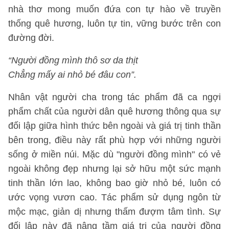
nhà thơ mong muốn đứa con tự hào về truyền
thống quê hương, luôn tự tin, vững bước trên con
đường đời.
“Người đồng mình thô sơ da thịt
Chẳng mấy ai nhỏ bé đâu con”.
Nhân vật người cha trong tác phẩm đã ca ngợi
phẩm chất của người dân quê hương thông qua sự
đối lập giữa hình thức bên ngoài và giá trị tinh thần
bên trong, điều này rất phù hợp với những người
sống ở miền núi. Mặc dù "người đồng mình" có vẻ
ngoài không đẹp nhưng lại sở hữu một sức mạnh
tinh thần lớn lao, không bao giờ nhỏ bé, luôn có
ước vọng vươn cao. Tác phẩm sử dụng ngôn từ
mộc mạc, giản dị nhưng thấm đượm tâm tình. Sự
đối lập này đã nâng tầm giá trị của người đồng