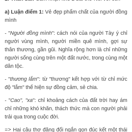
a) Luận điểm 1:
Vẻ đẹp phẩm chất của người đồng
mình
- "
Người đồng mình
": cách nói của người Tày ý chỉ
người vùng mình, người miền quê mình, gợi sự
thân thương, gần gũi. Nghĩa rộng hơn là chỉ những
người sống cùng trên một đất nước, trong cùng một
dân tộc.
- "
thương lắm
": từ "thương" kết hợp với từ chỉ mức
độ "lắm" thể hiện sự đồng cảm, sẻ chia.
- "
Cao", "xa
": chỉ khoảng cách của đất trời hay ám
chỉ những khó khăn, thách thức mà con người phải
trải qua trong cuộc đời.
=> Hai câu thơ đăng đối ngắn gọn đúc kết một thái