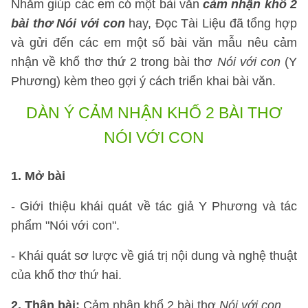
Nhằm giúp các em có một bài văn
cảm nhận khổ 2
bài thơ Nói với con
hay, Đọc Tài Liệu đã tổng hợp
và gửi đến các em một số
bài văn mẫu nêu cảm
nhận về khổ thơ thứ 2 trong bài thơ
Nói với con
(Y
Phương) kèm theo gợi ý cách triển khai bài văn.
DÀN Ý CẢM NHẬN KHỔ 2 BÀI THƠ
NÓI VỚI CON
1. Mở bài
- Giới thiệu khái quát về tác giả Y Phương và tác
phẩm "Nói với con".
- Khái quát sơ lược về giá trị nội dung và nghệ thuật
của khổ thơ thứ hai.
2. Thân bài:
Cảm nhận khổ 2 bài thơ
Nói với con