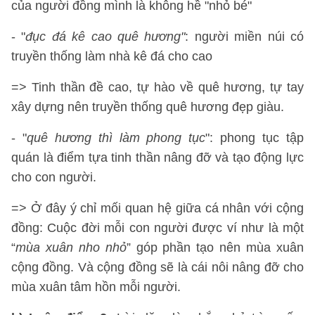
của người đồng mình là không hề "nhỏ bé"
- "
đục đá kê cao quê hương"
: người miền núi có
truyền thống làm nhà kê đá cho cao
=> Tinh thần đề cao, tự hào về quê hương, tự tay
xây dựng nên truyền thống quê hương đẹp giàu.
- "
quê hương thì làm phong tục
": phong tục tập
quán là điểm tựa tinh thần nâng đỡ và tạo động lực
cho con người.
=> Ở đây ý chỉ mối quan hệ giữa cá nhân với cộng
đồng: Cuộc đời mỗi con người được ví như là một
“
mùa xuân nho nhỏ
” góp phần tạo nên mùa xuân
cộng đồng. Và cộng đồng sẽ là cái nôi nâng đỡ cho
mùa xuân tâm hồn mỗi người.