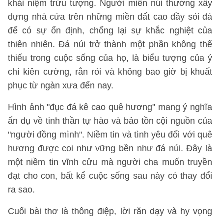
khái niệm trừu tượng. Người miền núi thường xây
dựng nhà cửa trên những miền đất cao đầy sỏi đá
để có sự ổn định, chống lại sự khắc nghiệt của
thiên nhiên. Đá núi trở thành một phần không thể
thiếu trong cuộc sống của họ, là biểu tượng của ý
chí kiên cường, rắn rỏi và không bao giờ bị khuất
phục từ ngàn xưa đến nay.
Hình ảnh "đục đá kê cao quê hương" mang ý nghĩa
ẩn dụ về tinh thần tự hào và bảo tồn cội nguồn của
"người đồng mình". Niềm tin và tình yêu đối với quê
hương được coi như vững bền như đá núi. Đây là
một niềm tin vĩnh cửu mà người cha muốn truyền
đạt cho con, bất kể cuộc sống sau này có thay đổi
ra sao.
Cuối bài thơ là thông điệp, lời răn dạy và hy vọng