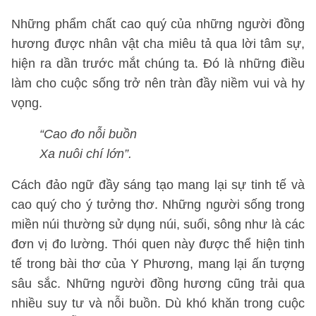
Những phẩm chất cao quý của những người đồng
hương được nhân vật cha miêu tả qua lời tâm sự,
hiện ra dần trước mắt chúng ta. Đó là những điều
làm cho cuộc sống trở nên tràn đầy niềm vui và hy
vọng.
“Cao đo nỗi buồn
Xa nuôi chí lớn”.
Cách đảo ngữ đầy sáng tạo mang lại sự tinh tế và
cao quý cho ý tưởng thơ. Những người sống trong
miền núi thường sử dụng núi, suối, sông như là các
đơn vị đo lường. Thói quen này được thể hiện tinh
tế trong bài thơ của Y Phương, mang lại ấn tượng
sâu sắc. Những người đồng hương cũng trải qua
nhiều suy tư và nỗi buồn. Dù khó khăn trong cuộc