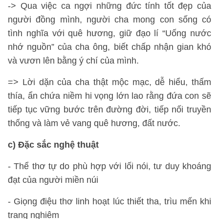
-> Qua việc ca ngợi những đức tính tốt đẹp của
người đồng mình, người cha mong con sống có
tình nghĩa với quê hương, giữ đạo lí “Uống nước
nhớ nguồn” của cha ông, biết chấp nhận gian khó
và vươn lên bằng ý chí của mình.
=> Lời dặn của cha thật mộc mạc, dễ hiểu, thấm
thía, ẩn chứa niềm hi vọng lớn lao rằng đứa con sẽ
tiếp tục vững bước trên đường đời, tiếp nối truyền
thống và làm vẻ vang quê hương, đất nước.
c) Đặc sắc nghệ thuật
- Thể thơ tự do phù hợp với lối nói, tư duy khoáng
đạt của người miền núi
- Giọng điệu thơ linh hoạt lúc thiết tha, trìu mến khi
trang nghiêm