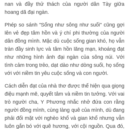
nan và đầy thử thách của người dân Tày giữa
hoang dã đại ngàn.
Phép so sánh "Sống như sông như suối" cũng gợi
lên vẻ đẹp tâm hồn và ý chí phi thường của người
dân đồng mình. Mặc dù cuộc sống gian khó, họ vẫn
tràn đầy sinh lực và tâm hồn lãng mạn, khoáng đạt
như những hình ảnh đại ngàn của sông núi. Với
tình cảm trong trẻo, dạt dào như dòng suối, họ sống
với với niềm tin yêu cuộc sống và con người.
Cách diễn đạt của nhà thơ được thể hiện qua giọng
điệu mạnh mẽ, quyết tâm và niềm tin tưởng. Với vai
trò người cha, Y Phương nhắc nhở đứa con rằng
người đồng mình, cùng làng quê của mình, dù đang
phải đối mặt với nghèo khổ và gian khổ nhưng vẫn
luôn gắn bó với quê hương, với cội nguồn. Qua đó,