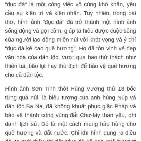
"đục đá" là một công việc vô cùng khó khăn, yêu
cầu sự kiên trì và kiên nhẫn. Tuy nhiên, trong bài
thơ, hình ảnh "đục đá" đã trở thành một hình ảnh
sống động và gợi cảm, giúp ta hiểu được cuộc sống
của người lao động miền núi với khát vọng và ý chí
"đục đá kê cao quê hương". Họ đã tôn vinh vẻ đẹp
văn hóa của dân tộc, vượt qua bao thử thách như
thiên tai, bão lụt hay thù địch để bảo vệ quê hương
cho cả dân tộc.
Hình ảnh Sơn Tinh thời Hùng Vương thứ 18 bốc
từng quả núi, là biểu tượng của anh hùng Núp và
dân tộc Ba Na, đã không khuất phục giặc Pháp và
bảo vệ thành công vùng đất Chư-lây thân yêu, ghi
danh lịch sử. Đó là một cách mạng hào hùng cho
quê hương và đất nước. Chỉ khi hình dung ra điều