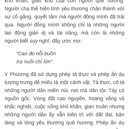
khó khăn, gian khổ của con người quê hương.
Người cha thể hiện tình yêu thương chân thành với
sự cố gắng, quyết tâm mà người đồng mình đã trải
qua. Người đồng mình không chỉ là những người
lao động giản dị và tài năng, mà còn là những
người biết suy nghĩ, đầy ước mơ.
“Cao đo nỗi buồn
Xa nuôi chí lớn”.
Y Phương đã sử dụng phép tả thực và phép ẩn dụ
tượng trưng để miêu tả một cảnh vật. Tả thực, cô tả
những người dân miền núi, nơi mà dân tộc Tày có
nguồn gốc. Vùng đất cao nguyên, hoang vắng và
khắc nghiệt, cuộc sống khó khăn, gian truân nhưng
những người dân ấy vẫn kiên trì với đất đai, bản
làng và lòng yêu thương quê hương. Phép ẩn dụ