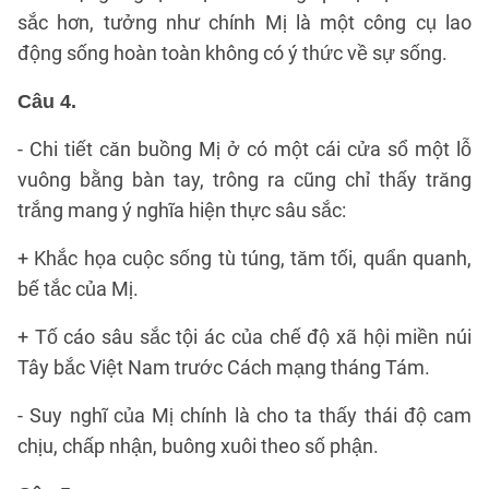
sắc hơn, tưởng như chính Mị là một công cụ lao
động sống hoàn toàn không có ý thức về sự sống.
Câu 4.
- Chi tiết căn buồng Mị ở có một cái cửa sổ một lỗ
vuông bằng bàn tay, trông ra cũng chỉ thấy trăng
trắng mang ý nghĩa hiện thực sâu sắc:
+ Khắc họa cuộc sống tù túng, tăm tối, quẩn quanh,
bế tắc của Mị.
+ Tố cáo sâu sắc tội ác của chế độ xã hội miền núi
Tây bắc Việt Nam trước Cách mạng tháng Tám.
- Suy nghĩ của Mị chính là cho ta thấy thái độ cam
chịu, chấp nhận, buông xuôi theo số phận.