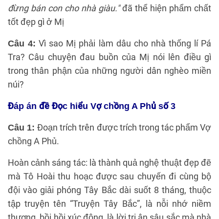
đừng bán con cho nhà giàu."
đã thể hiện phẩm chất
tốt đẹp gì ở Mị
Vì sao Mị phải làm dâu cho nhà thống lí Pá
Câu 4:
Tra? Câu chuyện đau buồn của Mị nói lên điều gì
trong thân phận của những người dân nghèo miền
núi?
Đáp án đề Đọc hiểu Vợ chồng A Phủ số 3
Đoạn trích trên được trích trong tác phẩm Vợ
Câu 1:
chồng A Phủ.
Hoàn cảnh sáng tác: là thành quả nghệ thuật đẹp đẽ
mà Tô Hoài thu hoạc được sau chuyến đi cùng bộ
đội vào giải phóng Tây Bắc dài suốt 8 tháng, thuộc
tập truyện tên “Truyện Tây Bắc”, là nỗi nhớ niềm
thương, bồi hồi xúc động, là lời tri ân sâu sắc mà nhà