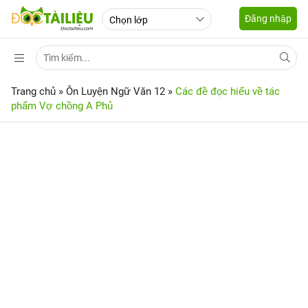
Đăng nhập
Trang chủ
»
Ôn Luyện Ngữ Văn 12
»
Các đề đọc hiểu về tác
phẩm Vợ chồng A Phủ