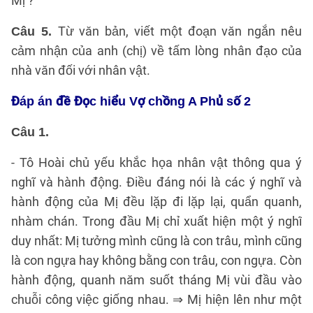
Mị ?
Từ văn bản, viết một đoạn văn ngắn nêu
Câu 5.
cảm nhận của anh (chị) về tấm lòng nhân đạo của
nhà văn đối với nhân vật.
Đáp án đề Đọc hiểu Vợ chồng A Phủ số 2
Câu 1.
- Tô Hoài chủ yếu khắc họa nhân vật thông qua ý
nghĩ và hành động. Điều đáng nói là các ý nghĩ và
hành động của Mị đều lặp đi lặp lại, quẩn quanh,
nhàm chán. Trong đầu Mị chỉ xuất hiện một ý nghĩ
duy nhất: Mị tưởng mình cũng là con trâu, mình cũng
là con ngựa hay không bằng con trâu, con ngựa. Còn
hành động, quanh năm suốt tháng Mị vùi đầu vào
chuỗi công việc giống nhau. ⇒ Mị hiện lên như một