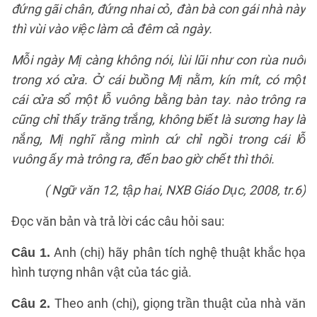
đứng gãi chân, đứng nhai cỏ, đàn bà con gái nhà này
thì vùi vào việc làm cả đêm cả ngày.
Mỗi ngày Mị càng không nói, lùi lũi như con rùa nuôi
trong xó cửa. Ở cái buồng Mị nằm, kín mít, có một
cái cửa sổ một lỗ vuông bằng bàn tay. nào trông ra
cũng chỉ thấy trăng trắng, không biết là sương hay là
nắng, Mị nghĩ rằng mình cứ chỉ ngồi trong cái lỗ
vuông ấy mà trông ra, đến bao giờ chết thì thôi.
( Ngữ văn 12, tập hai, NXB Giáo Dục, 2008, tr.6)
Đọc văn bản và trả lời các câu hỏi sau:
Anh (chị) hãy phân tích nghệ thuật khắc họa
Câu 1.
hình tượng nhân vật của tác giả.
Theo anh (chị), giọng trần thuật của nhà văn
Câu 2.