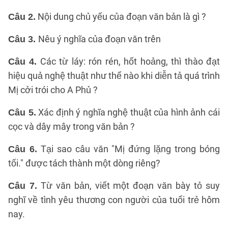
Nội dung chủ yếu của đoạn văn bản là gì ?
Câu 2.
Nêu ý nghĩa của đoạn văn trên
Câu 3.
Các từ láy: rón rén, hốt hoảng, thì thào đạt
Câu 4.
hiệu quả nghệ thuật như thế nào khi diễn tả quá trình
Mị cởi trói cho A Phủ ?
Xác định ý nghĩa nghệ thuật của hình ảnh cái
Câu 5.
cọc và dây mây trong văn bản ?
Tại sao câu văn "Mị đứng lặng trong bóng
Câu 6.
tối." được tách thành một dòng riêng?
Từ văn bản, viết một đoạn văn bày tỏ suy
Câu 7.
nghĩ về tình yêu thương con người của tuổi trẻ hôm
nay.