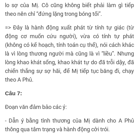
lo sợ của Mị. Cô cũng không biết phải làm gì tiếp
theo nên chỉ “đứng lặng trong bóng tối”.
=> Đây là hành động xuất phát từ tính tự giác (từ
động cơ muốn cứu người), vừa có tính tự phát
(không có kế hoạch, tính toán cụ thể), nói cách khác
là vì lòng thương người mà cũng là vì “liều”. Nhưng
lòng khao khát sống, khao khát tự do đã trỗi dậy, đã
chiến thắng sự sợ hãi, để Mị tiếp tục băng đi, chạy
theo A Phủ.
Câu 7:
Đoạn văn đảm bảo các ý:
- Dẫn ý bằng tình thương của Mị dành cho A Phủ
thông qua tâm trạng và hành động cởi trói.