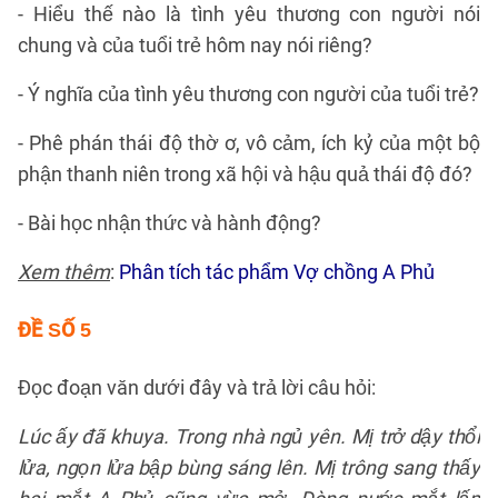
- Hiểu thế nào là tình yêu thương con người nói
chung và của tuổi trẻ hôm nay nói riêng?
- Ý nghĩa của tình yêu thương con người của tuổi trẻ?
- Phê phán thái độ thờ ơ, vô cảm, ích kỷ của một bộ
phận thanh niên trong xã hội và hậu quả thái độ đó?
- Bài học nhận thức và hành động?
Xem thêm
:
Phân tích tác phẩm Vợ chồng A Phủ
ĐỀ SỐ 5
Đọc đoạn văn dưới đây và trả lời câu hỏi:
Lúc ấy đã khuya. Trong nhà ngủ yên. Mị trở dậy thổi
lửa, ngọn lửa bập bùng sáng lên. Mị trông sang thấy