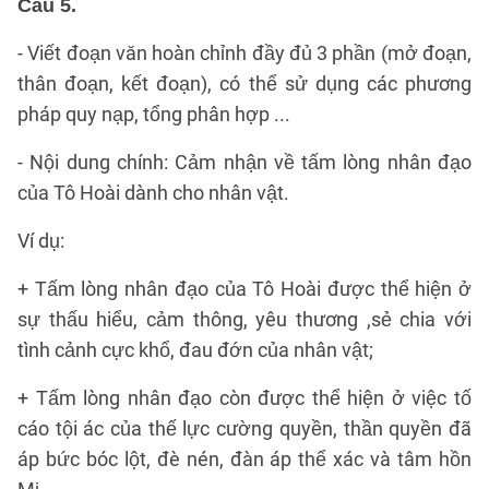
Câu 5.
- Viết đoạn văn hoàn chỉnh đầy đủ 3 phần (mở đoạn,
thân đoạn, kết đoạn), có thể sử dụng các phương
pháp quy nạp, tổng phân hợp ...
- Nội dung chính: Cảm nhận về tấm lòng nhân đạo
của Tô Hoài dành cho nhân vật.
Ví dụ:
+ Tấm lòng nhân đạo của Tô Hoài được thể hiện ở
sự thấu hiểu, cảm thông, yêu thương ,sẻ chia với
tình cảnh cực khổ, đau đớn của nhân vật;
+ Tấm lòng nhân đạo còn được thể hiện ở việc tố
cáo tội ác của thế lực cường quyền, thần quyền đã
áp bức bóc lột, đè nén, đàn áp thể xác và tâm hồn