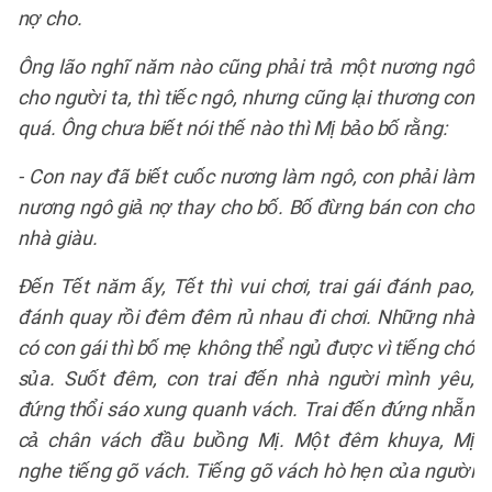
nợ cho.
Ông lão nghĩ năm nào cũng phải trả một nương ngô
cho người ta, thì tiếc ngô, nhưng cũng lại thương con
quá. Ông chưa biết nói thế nào thì Mị bảo bố rằng:
- Con nay đã biết cuốc nương làm ngô, con phải làm
nương ngô giả nợ thay cho bố. Bố đừng bán con cho
nhà giàu.
Đến Tết năm ấy, Tết thì vui chơi, trai gái đánh pao,
đánh quay rồi đêm đêm rủ nhau đi chơi. Những nhà
có con gái thì bố mẹ không thể ngủ được vì tiếng chó
sủa. Suốt đêm, con trai đến nhà người mình yêu,
đứng thổi sáo xung quanh vách. Trai đến đứng nhẵn
cả chân vách đầu buồng Mị. Một đêm khuya, Mị
nghe tiếng gõ vách. Tiếng gõ vách hò hẹn của người