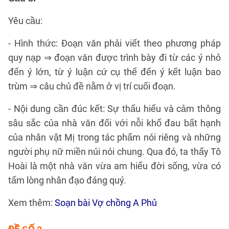
Yêu cầu:
- Hình thức: Đoạn văn phải viết theo phương pháp
quy nạp ⇒ đoạn văn được trình bày đi từ các ý nhỏ
đến ý lớn, từ ý luận cứ cụ thể đến ý kết luận bao
trùm ⇒ câu chủ đề nằm ở vị trí cuối đoạn.
- Nội dung cần đúc kết: Sự thấu hiểu và cảm thông
sâu sắc của nhà văn đối với nỗi khổ đau bất hạnh
của nhân vật Mị trong tác phẩm nói riêng và những
người phụ nữ miền núi nói chung. Qua đó, ta thấy Tô
Hoài là một nhà văn vừa am hiểu đời sống, vừa có
tấm lòng nhân đạo đáng quý.
Xem thêm:
Soạn bài Vợ chồng A Phủ