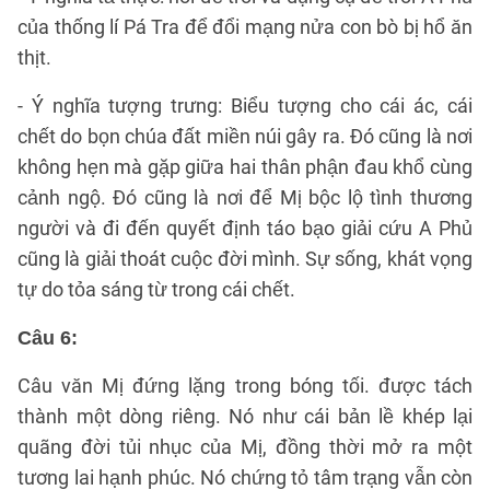
của thống lí Pá Tra để đổi mạng nửa con bò bị hổ ăn
thịt.
- Ý nghĩa tượng trưng: Biểu tượng cho cái ác, cái
chết do bọn chúa đất miền núi gây ra. Đó cũng là nơi
không hẹn mà gặp giữa hai thân phận đau khổ cùng
cảnh ngộ. Đó cũng là nơi để Mị bộc lộ tình thương
người và đi đến quyết định táo bạo giải cứu A Phủ
cũng là giải thoát cuộc đời mình. Sự sống, khát vọng
tự do tỏa sáng từ trong cái chết.
Câu 6:
Câu văn Mị đứng lặng trong bóng tối. được tách
thành một dòng riêng. Nó như cái bản lề khép lại
quãng đời tủi nhục của Mị, đồng thời mở ra một
tương lai hạnh phúc. Nó chứng tỏ tâm trạng vẫn còn