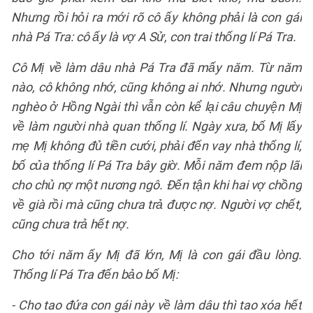
Nhưng rồi hỏi ra mới rõ cô ấy không phải là con gái
nhà Pá Tra: cô ấy là vợ A Sử, con trai thống lí Pá Tra.
Cô Mị về làm dâu nhà Pá Tra đã mấy năm. Từ năm
nào, cô không nhớ, cũng không ai nhớ. Nhưng người
nghèo ở Hồng Ngài thì vẫn còn kể lại câu chuyện Mị
về làm người nhà quan thống lí. Ngày xưa, bố Mị lấy
mẹ Mị không đủ tiền cưới, phải đến vay nhà thống lí,
bố của thống lí Pá Tra bây giờ. Mỗi năm đem nộp lãi
cho chủ nợ một nương ngô. Đến tận khi hai vợ chồng
về già rồi mà cũng chưa trả được nợ. Người vợ chết,
cũng chưa trả hết nợ.
Cho tới năm ấy Mị đã lớn, Mị là con gái đầu lòng.
Thống lí Pá Tra đến bảo bố Mị:
- Cho tao đứa con gái này về làm dâu thì tao xóa hết