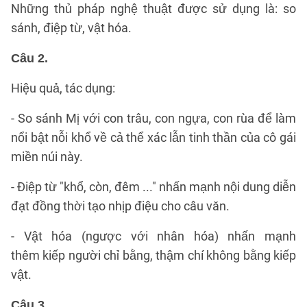
Những thủ pháp nghệ thuật được sử dụng là: so
sánh, điệp từ, vật hóa.
Câu 2.
Hiệu quả, tác dụng:
- So sánh Mị với con trâu, con ngựa, con rùa để làm
nổi bật nỗi khổ về cả thể xác lẫn tinh thần của cô gái
miền núi này.
- Điệp từ "khổ, còn, đêm ..." nhấn mạnh nội dung diễn
đạt đồng thời tạo nhịp điệu cho câu văn.
- Vật hóa (ngược với nhân hóa) nhấn mạnh
thêm kiếp người chỉ bằng, thậm chí không bằng kiếp
vật.
Câu 3.