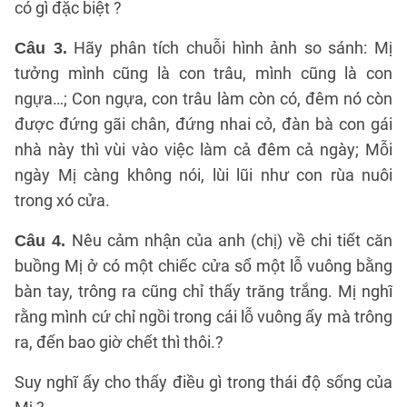
có gì đặc biệt ?
Hãy phân tích chuỗi hình ảnh so sánh: Mị
Câu 3.
tưởng mình cũng là con trâu, mình cũng là con
ngựa…; Con ngựa, con trâu làm còn có, đêm nó còn
được đứng gãi chân, đứng nhai cỏ, đàn bà con gái
nhà này thì vùi vào việc làm cả đêm cả ngày; Mỗi
ngày Mị càng không nói, lùi lũi như con rùa nuôi
trong xó cửa.
Nêu cảm nhận của anh (chị) về chi tiết căn
Câu 4.
buồng Mị ở có một chiếc cửa sổ một lỗ vuông bằng
bàn tay, trông ra cũng chỉ thấy trăng trắng. Mị nghĩ
rằng mình cứ chỉ ngồi trong cái lỗ vuông ấy mà trông
ra, đến bao giờ chết thì thôi.?
Suy nghĩ ấy cho thấy điều gì trong thái độ sống của