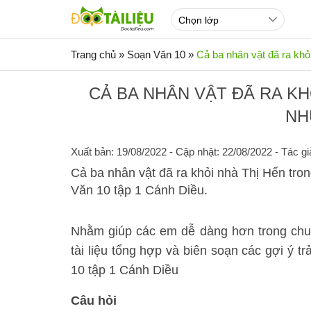
Trang chủ
»
Soạn Văn 10
»
Cả ba nhân vật đã ra khỏ
CẢ BA NHÂN VẬT ĐÃ RA K
NH
Xuất bản: 19/08/2022
- Cập nhật: 22/08/2022 - Tác gi
Cả ba nhân vật đã ra khỏi nhà Thị Hến tr
Văn 10 tập 1 Cánh Diều.
Nhằm giúp các em dễ dàng hơn trong ch
tài liệu tổng hợp và biên soạn các gợi ý
10 tập 1 Cánh Diều
Câu hỏi