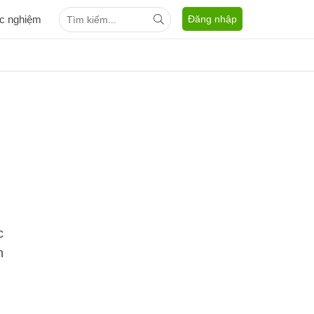
ắc nghiệm
Đăng nhập
c
n