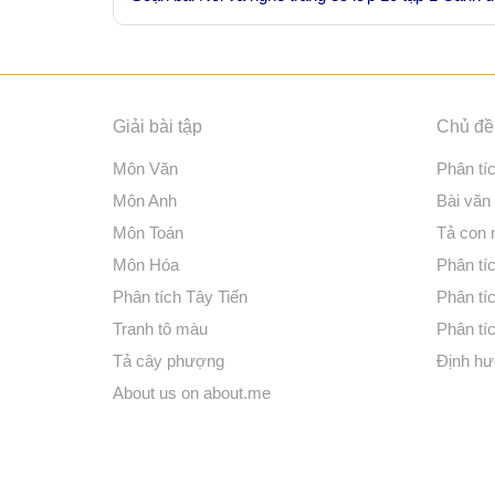
Giải bài tập
Chủ đề 
Môn Văn
Phân tí
Môn Anh
Bài văn
Môn Toán
Tả con
Môn Hóa
Phân tíc
Phân tích Tây Tiến
Phân tí
Tranh tô màu
Phân tíc
Tả cây phượng
Định hư
About us on about.me