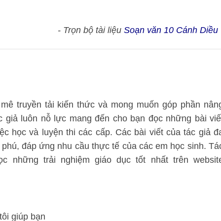
- Trọn bộ tài liệu
Soạn văn 10 Cánh Diều
mê truyền tải kiến thức và mong muốn góp phần nân
ác giả luôn nỗ lực mang đến cho bạn đọc những bài viế
ệc học và luyện thi các cấp. Các bài viết của tác giả đ
 phú, đáp ứng nhu cầu thực tế của các em học sinh. Tá
 những trải nghiệm giáo dục tốt nhất trên websit
tôi giúp bạn