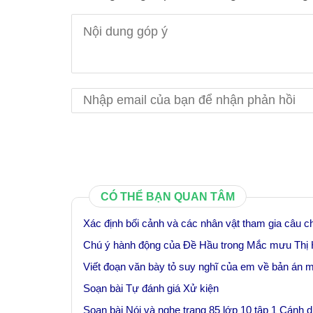
CÓ THỂ BẠN QUAN TÂM
Xác định bối cảnh và các nhân vật tham gia câu
Chú ý hành động của Đề Hầu trong Mắc mưu Thị
Viết đoạn văn bày tỏ suy nghĩ của em về bản án 
Soạn bài Tự đánh giá Xử kiện
Soạn bài Nói và nghe trang 85 lớp 10 tập 1 Cánh d