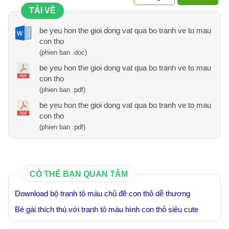
TẢI VỀ
be yeu hon the gioi dong vat qua bo tranh ve to mau
con tho
(phien ban .doc)
be yeu hon the gioi dong vat qua bo tranh ve to mau
con tho
(phien ban .pdf)
be yeu hon the gioi dong vat qua bo tranh ve to mau
con tho
(phien ban .pdf)
CÓ THỂ BẠN QUAN TÂM
Download bộ tranh tô màu chủ đề con thỏ dễ thương
Bé gái thích thú với tranh tô màu hình con thỏ siêu cute