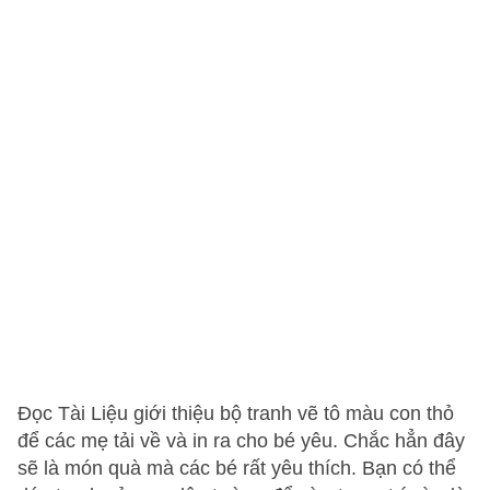
Đọc Tài Liệu giới thiệu bộ tranh vẽ tô màu con thỏ
để các mẹ tải về và in ra cho bé yêu. Chắc hẳn đây
sẽ là món quà mà các bé rất yêu thích. Bạn có thể