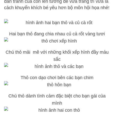
dán tranh của con lên tường để vừa trang trí vừa là
cách khuyến khích bé yêu hơn bộ môn hội họa nhé!
Hai bạn thỏ đang chia nhau củ cà rốt vàng tươi
Chú thỏ mải mê với những khối xếp hình đầy màu
sắc
Thỏ con dạo chơi bên các bạn chim
Chú thỏ dành tình cảm đặc biệt cho bạn gái của
mình