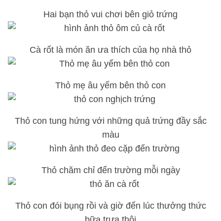
Hai bạn thỏ vui chơi bên giỏ trứng
Cà rốt là món ăn ưa thích của họ nhà thỏ
Thỏ mẹ âu yếm bên thỏ con
Thỏ con tung hứng với những quả trứng đầy sắc
màu
Thỏ chăm chỉ đến trường mỗi ngày
Thỏ con đói bụng rồi và giờ đến lúc thưởng thức
bữa trưa thôi