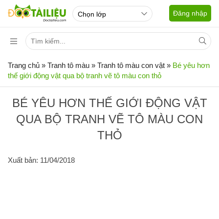
Đăng nhập
Trang chủ
»
Tranh tô màu
»
Tranh tô màu con vật
»
Bé yêu hơn
thế giới động vật qua bộ tranh vẽ tô màu con thỏ
BÉ YÊU HƠN THẾ GIỚI ĐỘNG VẬT
QUA BỘ TRANH VẼ TÔ MÀU CON
THỎ
Xuất bản: 11/04/2018