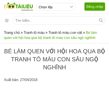
Đăng nhập
Trang chủ
»
Tranh tô màu
»
Tranh tô màu con vật
»
Bé làm
quen với hội hoa qua bộ tranh tô màu con sâu ngộ nghĩnh
BÉ LÀM QUEN VỚI HỘI HOA QUA BỘ
TRANH TÔ MÀU CON SÂU NGỘ
NGHĨNH
Xuất bản: 27/04/2018