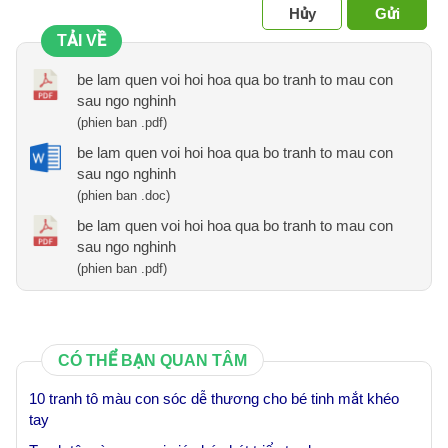
Hủy
Gửi
TẢI VỀ
be lam quen voi hoi hoa qua bo tranh to mau con
sau ngo nghinh
(phien ban .pdf)
be lam quen voi hoi hoa qua bo tranh to mau con
sau ngo nghinh
(phien ban .doc)
be lam quen voi hoi hoa qua bo tranh to mau con
sau ngo nghinh
(phien ban .pdf)
CÓ THỂ BẠN QUAN TÂM
10 tranh tô màu con sóc dễ thương cho bé tinh mắt khéo
tay