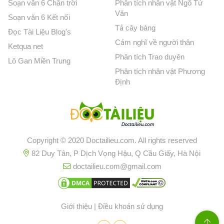
Soạn văn 6 Chân trời
Phân tích nhân vật Ngô Tử
Văn
Soạn văn 6 Kết nối
Tả cây bàng
Đọc Tài Liệu Blog's
Cảm nghĩ về người thân
Ketqua net
Phân tích Trao duyên
Lô Gan Miền Trung
Phân tích nhân vật Phương
Định
Copyright © 2020 Doctailieu.com. All rights reserved
82 Duy Tân, P Dịch Vọng Hậu, Q Cầu Giấy, Hà Nội
doctailieu.com@gmail.com
Giới thiệu
|
Điều khoản sử dụng