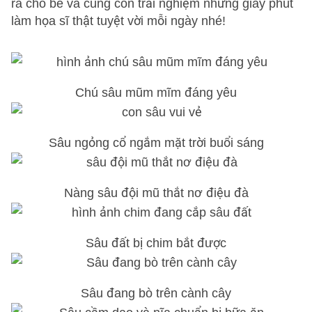
ra cho bé và cùng con trải nghiệm những giây phút
làm họa sĩ thật tuyệt vời mỗi ngày nhé!
Chú sâu mũm mĩm đáng yêu
Sâu ngỏng cổ ngắm mặt trời buổi sáng
Nàng sâu đội mũ thắt nơ điệu đà
Sâu đất bị chim bắt được
Sâu đang bò trên cành cây