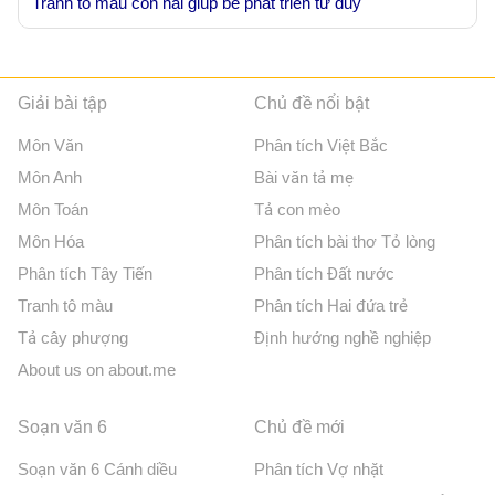
Tranh tô màu con nai giúp bé phát triển tư duy
Giải bài tập
Chủ đề nổi bật
Môn Văn
Phân tích Việt Bắc
Môn Anh
Bài văn tả mẹ
Môn Toán
Tả con mèo
Môn Hóa
Phân tích bài thơ Tỏ lòng
Phân tích Tây Tiến
Phân tích Đất nước
Tranh tô màu
Phân tích Hai đứa trẻ
Tả cây phượng
Định hướng nghề nghiệp
About us on about.me
Soạn văn 6
Chủ đề mới
Soạn văn 6 Cánh diều
Phân tích Vợ nhặt