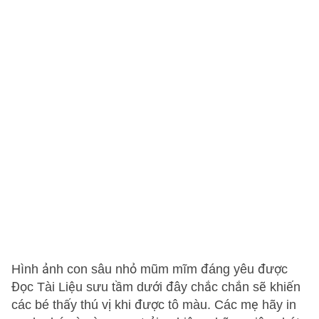
Hình ảnh con sâu nhỏ mũm mĩm đáng yêu được
Đọc Tài Liệu sưu tầm dưới đây chắc chắn sẽ khiến
các bé thấy thú vị khi được tô màu. Các mẹ hãy in