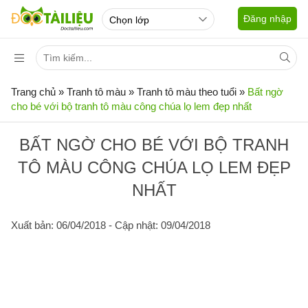
Đăng nhập
Trang chủ
»
Tranh tô màu
»
Tranh tô màu theo tuổi
»
Bất ngờ
cho bé với bộ tranh tô màu công chúa lọ lem đẹp nhất
BẤT NGỜ CHO BÉ VỚI BỘ TRANH
TÔ MÀU CÔNG CHÚA LỌ LEM ĐẸP
NHẤT
Xuất bản: 06/04/2018
- Cập nhật: 09/04/2018