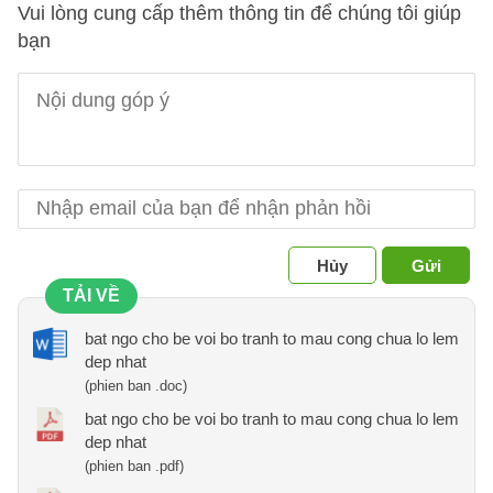
Vui lòng cung cấp thêm thông tin để chúng tôi giúp
bạn
Hủy
Gửi
TẢI VỀ
bat ngo cho be voi bo tranh to mau cong chua lo lem
dep nhat
(phien ban .doc)
bat ngo cho be voi bo tranh to mau cong chua lo lem
dep nhat
(phien ban .pdf)