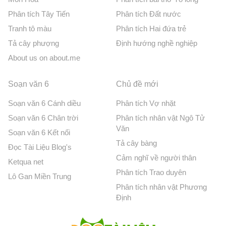
Phân tích Tây Tiến
Phân tích Đất nước
Tranh tô màu
Phân tích Hai đứa trẻ
Tả cây phượng
Định hướng nghề nghiệp
About us on about.me
Soạn văn 6
Chủ đề mới
Soạn văn 6 Cánh diều
Phân tích Vợ nhặt
Soạn văn 6 Chân trời
Phân tích nhân vật Ngô Tử
Văn
Soạn văn 6 Kết nối
Tả cây bàng
Đọc Tài Liệu Blog's
Cảm nghĩ về người thân
Ketqua net
Phân tích Trao duyên
Lô Gan Miền Trung
Phân tích nhân vật Phương
Định