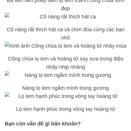
Bà tiên làm phép biến lọ lem thành công chúa xinh
đẹp
Cô nàng rất thích hát ca và chơi đùa cùng các bạn
nhỏ
Công chúa lọ lem và hoàng tử say sưa trong điệu
nhảy nhịp nhàng
Nàng lọ lem ngắm mình trong gương
Lọ lem hạnh phúc trong vòng tay hoàng tử
Bạn còn vấn đề gì băn khoăn?