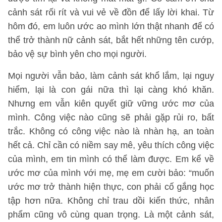
cảnh sát rối rít và vui vẻ về đồn để lấy lời khai. Từ
hôm đó, em luôn ước ao mình lớn thật nhanh để có
thể trở thành nữ cảnh sát, bắt hết những tên cướp,
bảo vệ sự bình yên cho mọi người.
Mọi người vẫn bảo, làm cảnh sát khổ lắm, lại nguy
hiểm, lại là con gái nữa thì lại càng khó khăn.
Nhưng em vẫn kiên quyết giữ vững ước mơ của
mình. Công việc nào cũng sẽ phải gặp rủi ro, bất
trắc. Không có công việc nào là nhàn hạ, an toàn
hết cả. Chỉ cần có niềm say mê, yêu thích công việc
của mình, em tin mình có thể làm được. Em kể về
ước mơ của mình với mẹ, mẹ em cười bảo: “muốn
ước mơ trở thành hiện thực, con phải cố gắng học
tập hơn nữa. Không chỉ trau dồi kiến thức, nhân
phẩm cũng vô cùng quan trọng. Là một cảnh sát,