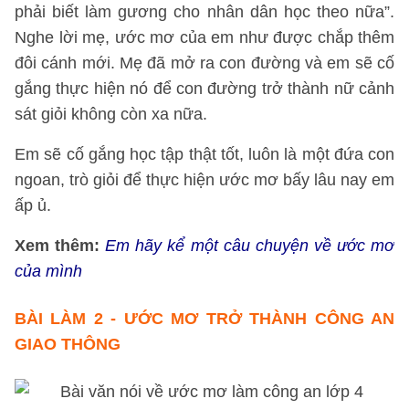
phải biết làm gương cho nhân dân học theo nữa”.
Nghe lời mẹ, ước mơ của em như được chắp thêm
đôi cánh mới. Mẹ đã mở ra con đường và em sẽ cố
gắng thực hiện nó để con đường trở thành nữ cảnh
sát giỏi không còn xa nữa.
Em sẽ cố gắng học tập thật tốt, luôn là một đứa con
ngoan, trò giỏi để thực hiện ước mơ bấy lâu nay em
ấp ủ.
Xem thêm:
Em hãy kể một câu chuyện về ước mơ
của mình
BÀI LÀM 2
- ƯỚC MƠ TRỞ THÀNH CÔNG AN
GIAO THÔNG