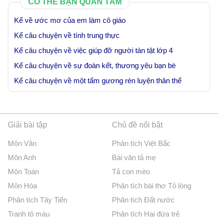
CÓ THỂ BẠN QUAN TÂM
Kể về ước mơ của em làm cô giáo
Kể câu chuyện về tính trung thực
Kể câu chuyện về việc giúp đỡ người tàn tật lớp 4
Kể câu chuyện về sự đoàn kết, thương yêu bạn bè
Kể câu chuyện về một tấm gương rèn luyện thân thể
Giải bài tập
Chủ đề nổi bật
Môn Văn
Phân tích Việt Bắc
Môn Anh
Bài văn tả mẹ
Môn Toán
Tả con mèo
Môn Hóa
Phân tích bài thơ Tỏ lòng
Phân tích Tây Tiến
Phân tích Đất nước
Tranh tô màu
Phân tích Hai đứa trẻ