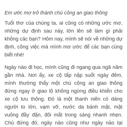
Em ước mơ trở thành chú công an giao thông
Tuổi thơ của chúng ta, ai cũng có những ước mơ,
những dự định sau này, lớn lên sẽ làm gì phải
không các bạn? Hôm nay, mình sẽ nói về những dự
định, công việc mà mình mơ ước để các bạn cùng
biết nhé!
Ngày nào đi học, mình cũng đi ngang qua ngã năm
gần nhà. Nơi ấy, xe cộ tấp nập suốt ngày đêm,
mình thường thấy một chú công an giao thông
đứng ngay ở giao lộ không ngừng điều khiển cho
xe cộ lưu thông. Đó là một thanh niên có dáng
người to lớn, vạm vỡ, nước da bánh mật, mặt
vuông đầy đặn, đôi mắt trong sáng nhanh nhẹn.
Chú đứng đó, ngày nào cũng như ngày nào tại