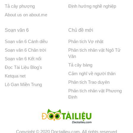
Tả cây phượng
Định hướng nghề nghiệp
About us on about.me
Soạn văn 6
Chủ đề mới
Soạn văn 6 Cánh diều
Phân tích Vợ nhặt
Soạn văn 6 Chân trời
Phân tích nhân vật Ngô Tử
Văn
Soạn văn 6 Kết nối
Tả cây bàng
Đọc Tài Liệu Blog's
Cảm nghĩ về người thân
Ketqua net
Phân tích Trao duyên
Lô Gan Miền Trung
Phân tích nhân vật Phương
Định
Copyright © 2020 Doctailieu.com. All rights reserved