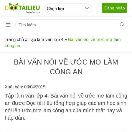
Đăng nhập
Trang chủ
»
Tập làm văn lớp 4
»
Bài văn nói về ước mơ làm
công an
BÀI VĂN NÓI VỀ ƯỚC MƠ LÀM
CÔNG AN
Xuất bản: 03/04/2019
Tập làm văn lớp 4: Bài văn nói về ước mơ làm công
an được Đọc tài liệu tổng hợp giúp các em học sinh
nói lên ước mơ làm công an của mình thật hay và
hấp dẫn.