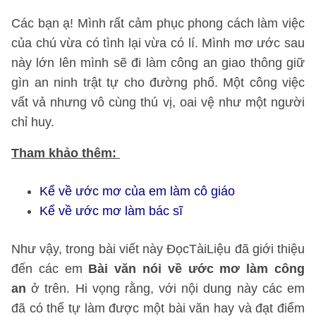
Các bạn ạ! Mình rất cảm phục phong cách làm việc
của chú vừa có tình lại vừa có lí. Mình mơ ước sau
này lớn lên mình sẽ đi làm công an giao thông giữ
gìn an ninh trật tự cho đường phố. Một công việc
vất vả nhưng vô cùng thú vị, oai vệ như một người
chỉ huy.
Tham khảo thêm:
Kể về ước mơ của em làm cô giáo
Kể về ước mơ làm bác sĩ
Như vậy, trong bài viết này ĐọcTàiLiệu đã giới thiệu
đến các em
Bài văn nói về ước mơ làm công
an
ở trên. Hi vọng rằng, với nội dung này các em
đã có thể tự làm được một bài văn hay và đạt điểm