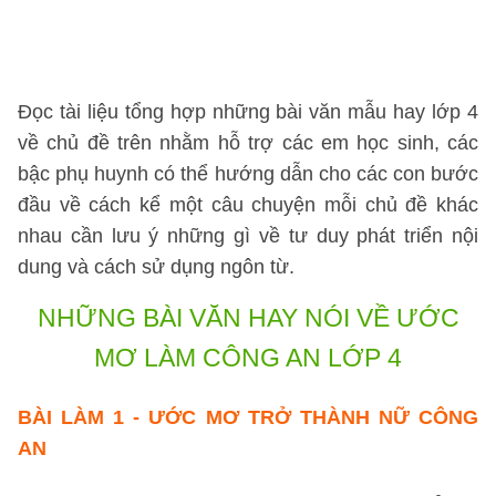
s
h
n
Đọc tài liệu tổng hợp những bài văn mẫu hay lớp 4
về chủ đề trên nhằm hỗ trợ các em học sinh, các
bậc phụ huynh có thể hướng dẫn cho các con bước
đầu về cách kể một câu chuyện mỗi chủ đề khác
nhau cần lưu ý những gì về tư duy phát triển nội
dung và cách sử dụng ngôn từ.
NHỮNG BÀI VĂN HAY
NÓI VỀ ƯỚC
MƠ LÀM CÔNG AN LỚP 4
BÀI LÀM 1
- ƯỚC MƠ TRỞ THÀNH NỮ CÔNG
AN